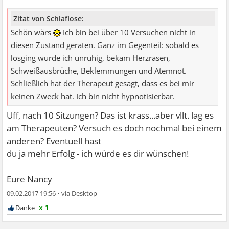
Zitat von Schlaflose:
Schön wärs
Ich bin bei über 10 Versuchen nicht in
diesen Zustand geraten. Ganz im Gegenteil: sobald es
losging wurde ich unruhig, bekam Herzrasen,
Schweißausbrüche, Beklemmungen und Atemnot.
Schließlich hat der Therapeut gesagt, dass es bei mir
keinen Zweck hat. Ich bin nicht hypnotisierbar.
Uff, nach 10 Sitzungen? Das ist krass...aber vllt. lag es
am Therapeuten? Versuch es doch nochmal bei einem
anderen? Eventuell hast
du ja mehr Erfolg - ich würde es dir wünschen!
Eure Nancy
09.02.2017 19:56
•
x 1