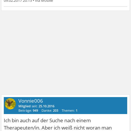
09.02.2017 20:15
•
Vonnie006
Mitglied
seit:
25.10.2016
Beiträge:
949
Danke:
203
Themen:
1
Ich bin auch auf der Suche nach einem
Therapeuten/in. Aber ich weiß nicht woran man