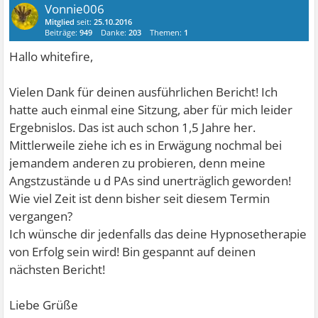
Vonnie006
Mitglied
seit:
25.10.2016
Beiträge:
949
Danke:
203
Themen:
1
Hallo whitefire,
Vielen Dank für deinen ausführlichen Bericht! Ich
hatte auch einmal eine Sitzung, aber für mich leider
Ergebnislos. Das ist auch schon 1,5 Jahre her.
Mittlerweile ziehe ich es in Erwägung nochmal bei
jemandem anderen zu probieren, denn meine
Angstzustände u d PAs sind unerträglich geworden!
Wie viel Zeit ist denn bisher seit diesem Termin
vergangen?
Ich wünsche dir jedenfalls das deine Hypnosetherapie
von Erfolg sein wird! Bin gespannt auf deinen
nächsten Bericht!
Liebe Grüße