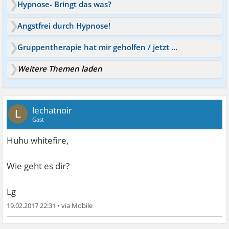
Hypnose- Bringt das was?
Angstfrei durch Hypnose!
Gruppentherapie hat mir geholfen / jetzt noch Hypnose
Weitere Themen laden
lechatnoir
L
Gast
Huhu whitefire,
Wie geht es dir?
Lg
19.02.2017 22:31
•