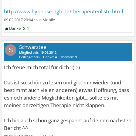
http://www.hypnose-dgh.de/therapeutenliste.html
09.02.2017 20:04
•
x 1
Schwarztee
S
Mitglied
seit:
19.06.2012
Beiträge:
106
Danke:
4
Themen:
9
Ich freue mich total für dich :-) :-)
Das ist so schön zu lesen und gibt mir wieder (und
bestimmt auch vielen anderen) etwas Hoffnung, dass
es noch andere Möglichkeiten gibt... sollte es mit
meiner derzeitigen Therapie nicht klappen.
Ich bin auch schon ganz gespannt auf deinen nächsten
Bericht ^^