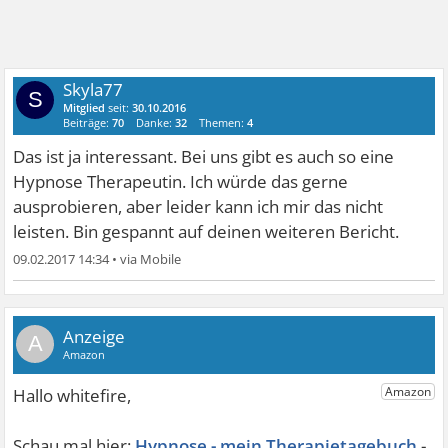
Skyla77
S
Mitglied
seit:
30.10.2016
Beiträge:
70
Danke:
32
Themen:
4
Das ist ja interessant. Bei uns gibt es auch so eine
Hypnose Therapeutin. Ich würde das gerne
ausprobieren, aber leider kann ich mir das nicht
leisten. Bin gespannt auf deinen weiteren Bericht.
09.02.2017 14:34
•
A
Hypnose - mein Therapietagebuch