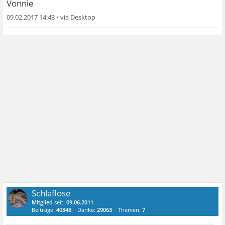
Vonnie
09.02.2017 14:43
•
Schlaflose
Mitglied
seit:
09.06.2011
Beiträge:
40848
Danke:
29063
Themen:
7