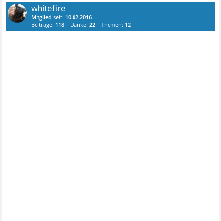
whitefire
Mitglied
seit:
10.02.2016
Beiträge:
118
Danke:
22
Themen:
12