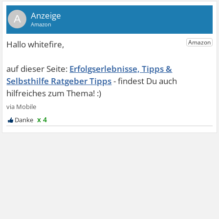
A
Erfolgserlebnisse, Tipps &
Selbsthilfe Ratgeber Tipps
x 4