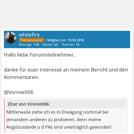
whitefire
•
Mitglied
seit:
10.02.2016
Beiträge:
118
Danke:
22
Themen:
12
Hallo liebe Forumsteilnehmer,
danke für euer Interesse an meinem Bericht und den
Kommentaren.
@Vonnie006
Zitat von Vonnie006:
Mittlerweile ziehe ich es in Erwägung nochmal bei
jemandem anderen zu probieren, denn meine
Angstzustände u d PAs sind unerträglich geworden!