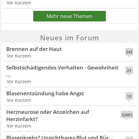
Vor Kurzem
Mehr neue Themen
Neues im Forum
Brennen auf der Haut
242
Vor Kurzem
Selbstschädigendes Verhalten - Gewohnheit
23
...
Vor Kurzem
Blasenentzündung habe Angst
13
Vor Kurzem
Herzneurose oder Anzeichen auf
52601
Herzinfarkt?
Vor Kurzem
Blasenkrebs? Unsichtbares Blut und Rüc...