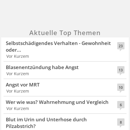
Aktuelle Top Themen
Selbstschädigendes Verhalten - Gewohnheit
23
oder...
Vor Kurzem
Blasenentzündung habe Angst
13
Vor Kurzem
Angst vor MRT
10
Vor Kurzem
Wer wie was? Wahrnehmung und Vergleich
6
Vor Kurzem
Blut im Urin und Unterhose durch
8
Pilzabstrich?