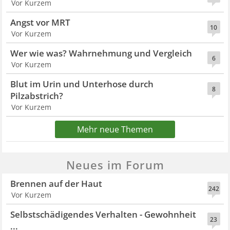
Vor Kurzem
Angst vor MRT
10
Vor Kurzem
Wer wie was? Wahrnehmung und Vergleich
6
Vor Kurzem
Blut im Urin und Unterhose durch
8
Pilzabstrich?
Vor Kurzem
Mehr neue Themen
Neues im Forum
Brennen auf der Haut
242
Vor Kurzem
Selbstschädigendes Verhalten - Gewohnheit
23
...