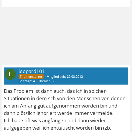
leopard101
L
•
Mitglied
seit:
29.08.2012
Beiträge:
4
Themen:
2
Das Problem ist dann auch, das ich in solchen
Situationen in dem sch von den Menschen von denen
ich am Anfang gut aufgenommen worden bin und
dann plötzlich ignoriert werde immer vermeide.
Ich habe oft was angfangen und dann wieder
aufgegeben weil ich enttäuscht worden bin (zb.