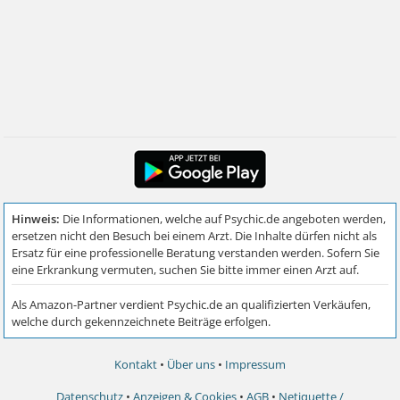
Kontakt
•
Über uns
•
Impressum
Datenschutz
•
Anzeigen & Cookies
•
AGB
•
Netiquette /