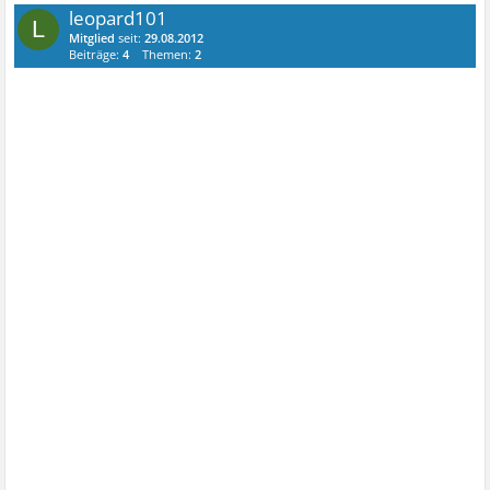
leopard101
L
Mitglied
seit:
29.08.2012
Beiträge:
4
Themen:
2