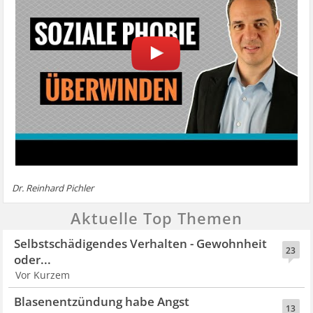
Dr. Reinhard Pichler
Aktuelle Top Themen
Selbstschädigendes Verhalten - Gewohnheit
23
oder...
Vor Kurzem
Blasenentzündung habe Angst
13