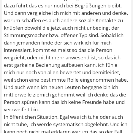
dazu führt das es nur noch bei Begrüßungen bleibt.
Und dann vergleiche ich mich mit anderen und denke,
warum schaffen es auch andere soziale Kontakte zu
knüpfen obwohl die jetzt auch nicht unbedingt der
Stimmungsmacher bzw. offener Typ sind. Sobald ich
dann jemanden finde der sich wirklich für mich
interessiert, kommt es meist so das die Person
wegzieht, oder nicht mehr anwesend ist, so das ich
erst garkeine Beziehung aufbauen kann. ich fühle
mich nur noch von allen bewertet und bemitleidet,
weil schon eine bestimmte Rolle eingenommen habe.
Und auch wenn ich neuen Leuten begegne bin ich
mittlerweile ziemich gehemmt weil ich denke das die
Person spüren kann das ich keine Freunde habe und
verzweifelt bin.
In öffentichen Situation. Egal was ich tuhe oder auch
nicht tuhe, ich werde systematisch abgelehnt. Und ich
kann noch nicht mal erklären warum das so der Fall