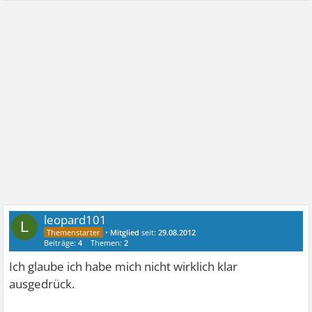
leopard101
L
•
Mitglied
seit:
29.08.2012
Beiträge:
4
Themen:
2
Ich glaube ich habe mich nicht wirklich klar
ausgedrück.