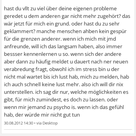
hast du vllt zu viel über deine eigenen probleme
geredet u dem anderen gar nicht mehr zugehört? das
wär jetzt für mich ein grund. oder hast du zu sehr
geklammert? manche menschen ahben kein gespür
für die grenzen anderer. wenn ich mich mit jmd
anfreunde, will ich das langsam haben, also immer
bessser kennenlernen u so. wenn sich der andere
aber dann zu häufig meldet u dauert nach ner neuen
verabredung fragt, obwohl ich im stress bin u der
nicht mal wartet bis ich lust hab, mich zu melden, hab
ich auch schnell keine lust mehr. also ich will dir nix
unterstellen. ich sag dir nur, welche möglichkeiten es
gibt, für mich zumindest, es doch zu lassen. oder
wenn mir jemand zu psycho is. wenn ich das gefühl
hab, der würde mir nicht gut tun
30.08.2012 14:30
•