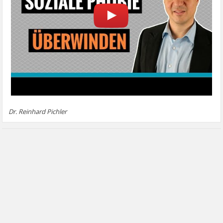
Dr. Reinhard Pichler