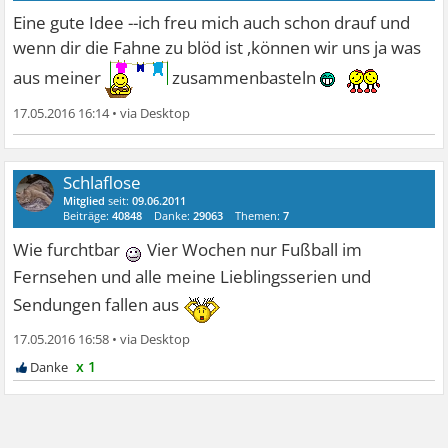
Eine gute Idee --ich freu mich auch schon drauf und
wenn dir die Fahne zu blöd ist ,können wir uns ja was
aus meiner
zusammenbasteln
17.05.2016 16:14
•
Schlaflose
Mitglied
seit:
09.06.2011
Beiträge:
40848
Danke:
29063
Themen:
7
Wie furchtbar
Vier Wochen nur Fußball im
Fernsehen und alle meine Lieblingsserien und
Sendungen fallen aus
17.05.2016 16:58
•
x 1