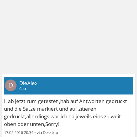
DieAlex
D
Gast
Hab jetzt rum getestet ,hab auf Antworten gedrückt
und die Sätze markiert und auf zitieren
gedrückt,allerdings war ich da jeweils eins zu weit
oben oder unten,Sorry!
17.05.2016 20:34
•