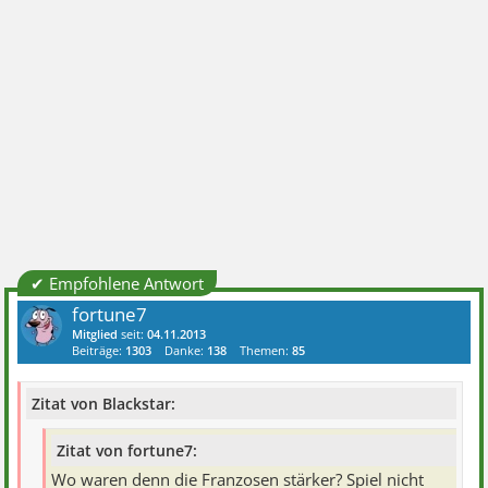
✔ Empfohlene Antwort
fortune7
Mitglied
seit:
04.11.2013
Beiträge:
1303
Danke:
138
Themen:
85
Zitat von Blackstar:
Zitat von fortune7:
Wo waren denn die Franzosen stärker? Spiel nicht