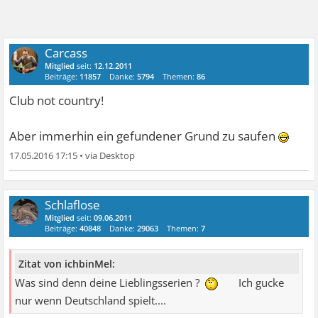
Carcass
Mitglied
seit:
12.12.2011
Beiträge:
11857
Danke:
5794
Themen:
86
Club not country!
Aber immerhin ein gefundener Grund zu saufen
17.05.2016 17:15
•
Schlaflose
Mitglied
seit:
09.06.2011
Beiträge:
40848
Danke:
29063
Themen:
7
Zitat von ichbinMel:
Was sind denn deine Lieblingsserien ?
Ich gucke
nur wenn Deutschland spielt....