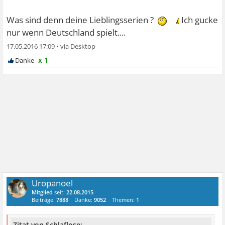
Was sind denn deine Lieblingsserien ?
Ich gucke
nur wenn Deutschland spielt....
17.05.2016 17:09
•
x 1
Uropanoel
Mitglied
seit:
22.08.2015
Beiträge:
7888
Danke:
9052
Themen:
1
Zitat von Schlaflose: