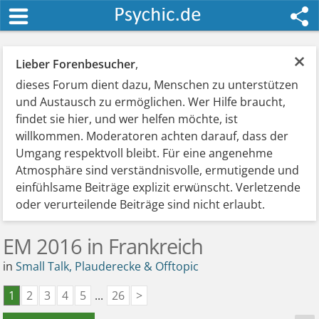
×
Lieber Forenbesucher
,
dieses Forum dient dazu, Menschen zu unterstützen
und Austausch zu ermöglichen. Wer Hilfe braucht,
findet sie hier, und wer helfen möchte, ist
willkommen. Moderatoren achten darauf, dass der
Umgang respektvoll bleibt. Für eine angenehme
Atmosphäre sind verständnisvolle, ermutigende und
einfühlsame Beiträge explizit erwünscht. Verletzende
oder verurteilende Beiträge sind nicht erlaubt.
EM 2016 in Frankreich
in
Small Talk, Plauderecke & Offtopic
1
2
3
4
5
...
26
>