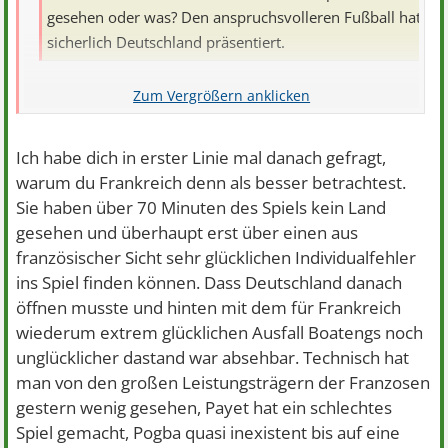
gesehen oder was? Den anspruchsvolleren Fußball hat
sicherlich Deutschland präsentiert.
Sind wir heute etwas gereizt und suchen einen Ableiter?
Such weiter ... man muss auch gut verlieren können.
Ich habe dich in erster Linie mal danach gefragt,
warum du Frankreich denn als besser betrachtest.
Sie haben über 70 Minuten des Spiels kein Land
gesehen und überhaupt erst über einen aus
französischer Sicht sehr glücklichen Individualfehler
ins Spiel finden können. Dass Deutschland danach
öffnen musste und hinten mit dem für Frankreich
wiederum extrem glücklichen Ausfall Boatengs noch
unglücklicher dastand war absehbar. Technisch hat
man von den großen Leistungsträgern der Franzosen
gestern wenig gesehen, Payet hat ein schlechtes
Spiel gemacht, Pogba quasi inexistent bis auf eine