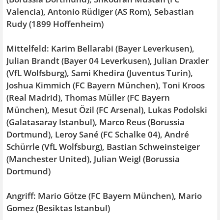
Valencia), Antonio Rüdiger (AS Rom), Sebastian
Rudy (1899 Hoffenheim)
Mittelfeld: Karim Bellarabi (Bayer Leverkusen),
Julian Brandt (Bayer 04 Leverkusen), Julian Draxler
(VfL Wolfsburg), Sami Khedira (Juventus Turin),
Joshua Kimmich (FC Bayern München), Toni Kroos
(Real Madrid), Thomas Müller (FC Bayern
München), Mesut Özil (FC Arsenal), Lukas Podolski
(Galatasaray Istanbul), Marco Reus (Borussia
Dortmund), Leroy Sané (FC Schalke 04), André
Schürrle (VfL Wolfsburg), Bastian Schweinsteiger
(Manchester United), Julian Weigl (Borussia
Dortmund)
Angriff: Mario Götze (FC Bayern München), Mario
Gomez (Besiktas Istanbul)