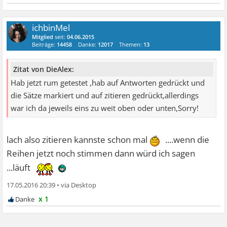
ichbinMel
Mitglied
seit:
04.06.2015
Beiträge:
14458
Danke:
12017
Themen:
13
Zitat von DieAlex:
Hab jetzt rum getestet ,hab auf Antworten gedrückt und
die Sätze markiert und auf zitieren gedrückt,allerdings
war ich da jeweils eins zu weit oben oder unten,Sorry!
lach also zitieren kannste schon mal
....wenn die
Reihen jetzt noch stimmen dann würd ich sagen
...läuft
17.05.2016 20:39
•
x 1