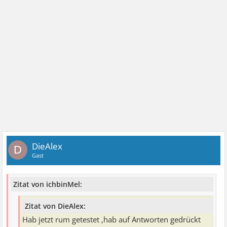
DieAlex
D
Gast
Zitat von ichbinMel:
Zitat von DieAlex:
Hab jetzt rum getestet ,hab auf Antworten gedrückt