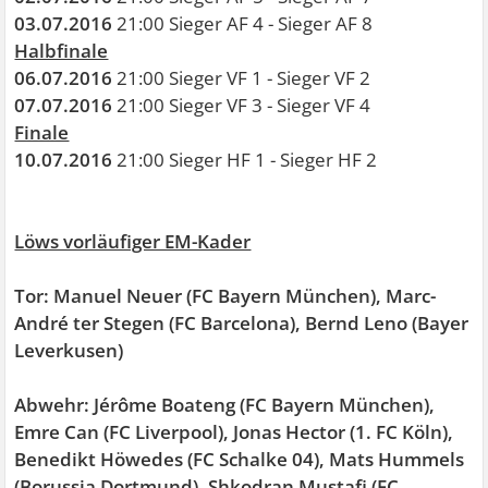
03.07.2016
21:00 Sieger AF 4 - Sieger AF 8
Halbfinale
06.07.2016
21:00 Sieger VF 1 - Sieger VF 2
07.07.2016
21:00 Sieger VF 3 - Sieger VF 4
Finale
10.07.2016
21:00 Sieger HF 1 - Sieger HF 2
Löws vorläufiger EM-Kader
Tor: Manuel Neuer (FC Bayern München), Marc-
André ter Stegen (FC Barcelona), Bernd Leno (Bayer
Leverkusen)
Abwehr: Jérôme Boateng (FC Bayern München),
Emre Can (FC Liverpool), Jonas Hector (1. FC Köln),
Benedikt Höwedes (FC Schalke 04), Mats Hummels
(Borussia Dortmund), Shkodran Mustafi (FC