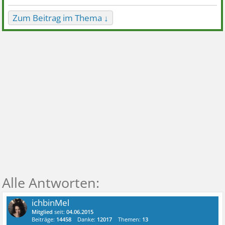
Zum Beitrag im Thema ↓
ichbinMel
Mitglied
seit:
04.06.2015
Beiträge:
14458
Danke:
12017
Themen:
13