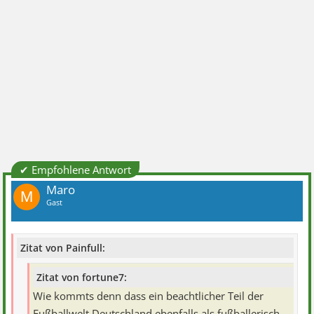
✔ Empfohlene Antwort
Maro
M
Gast
Zitat von Painfull:
Zitat von fortune7:
Wie kommts denn dass ein beachtlicher Teil der
Fußballwelt Deutschland ebenfalls als fußballerisch