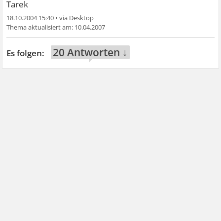
Tarek
18.10.2004 15:40
•
10.04.2007
20 Antworten ↓