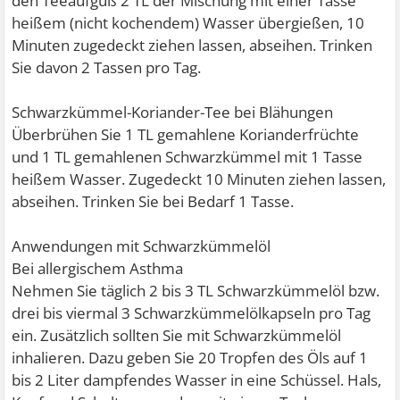
den Teeaufguß 2 TL der Mischung mit einer Tasse
heißem (nicht kochendem) Wasser übergießen, 10
Minuten zugedeckt ziehen lassen, abseihen. Trinken
Sie davon 2 Tassen pro Tag.
Schwarzkümmel-Koriander-Tee bei Blähungen
Überbrühen Sie 1 TL gemahlene Korianderfrüchte
und 1 TL gemahlenen Schwarzkümmel mit 1 Tasse
heißem Wasser. Zugedeckt 10 Minuten ziehen lassen,
abseihen. Trinken Sie bei Bedarf 1 Tasse.
Anwendungen mit Schwarzkümmelöl
Bei allergischem Asthma
Nehmen Sie täglich 2 bis 3 TL Schwarzkümmelöl bzw.
drei bis viermal 3 Schwarzkümmelölkapseln pro Tag
ein. Zusätzlich sollten Sie mit Schwarzkümmelöl
inhalieren. Dazu geben Sie 20 Tropfen des Öls auf 1
bis 2 Liter dampfendes Wasser in eine Schüssel. Hals,