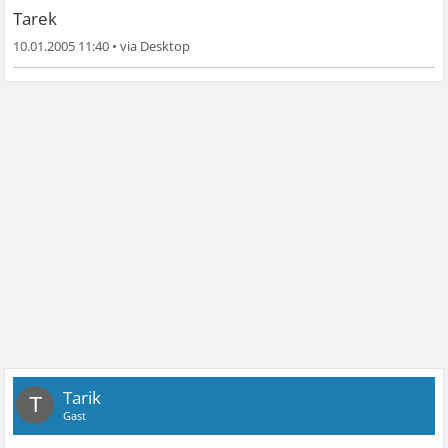
Tarek
10.01.2005 11:40
•
Tarik
T
Gast