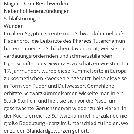
Magen-Darm-Beschwerden
Nebenhöhlenentzündungen
Schlafstörungen
Wunden
Im alten Ägypten streute man Schwarzkümmel aufs
Fladenbrot, die Leibärzte des Pharaos Tutenchamun
hatten immer ein Schälchen davon parat, weil sie die
verdauungsfördernden und schmerzstillenden
Eigenschaften des Gewürzes zu schätzen wussten. Im
17. Jahrhundert wurde diese Kümmelsorte in Europa
zu kosmetischen Zwecken eingesetzt, beispielsweise
in Form von Puder und Duftwasser. Gemahlene,
erhitzte Schwarzkümmelsamen wickelte man in ein
Stück Stoff ein und hielt sie sich vor die Nase, um
geschwächte Geruchsnerven wieder zu aktivieren. In
der Küche erreichte Schwarzkümmel hierzulande nie
große Bedeutung - ganz im Unterschied zu Indien, wo
er zu den Standardgewürzen gehört.