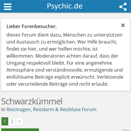
×
Lieber Forenbesucher
,
dieses Forum dient dazu, Menschen zu unterstützen
und Austausch zu ermöglichen. Wer Hilfe braucht,
findet sie hier, und wer helfen möchte, ist
willkommen. Moderatoren achten darauf, dass der
Umgang respektvoll bleibt. Für eine angenehme
Atmosphäre sind verständnisvolle, ermutigende und
einfühlsame Beiträge explizit erwünscht. Verletzende
oder verurteilende Beiträge sind nicht erlaubt.
Schwarzkümmel
in
Reizmagen, Reizdarm & Reizblase Forum
1
2
>