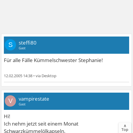
steffi80
S
Gast
Für alle Fälle Kümmelschwester Stephanie!
12.02.2005 14:38
•
vampirestate
V
Gast
Hi!
Ich nehm jetzt seit einem Monat
∧
Top
Schwarzkümmelölkapseln.