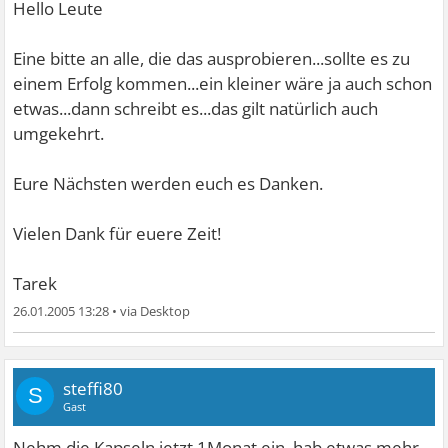
Hello Leute
Eine bitte an alle, die das ausprobieren...sollte es zu
einem Erfolg kommen...ein kleiner wäre ja auch schon
etwas...dann schreibt es...das gilt natürlich auch
umgekehrt.
Eure Nächsten werden euch es Danken.
Vielen Dank für euere Zeit!
Tarek
26.01.2005 13:28
•
steffi80
S
Gast
Nehm die Kapseln jetzt 1Monat ein, hab etwas mehr