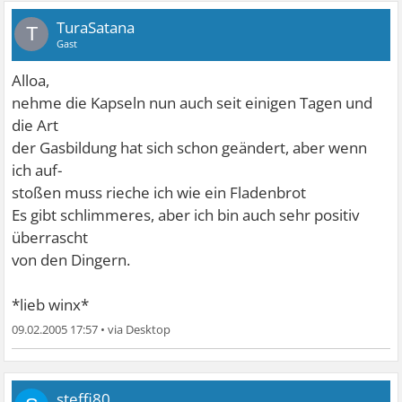
TuraSatana
T
Gast
Alloa,
nehme die Kapseln nun auch seit einigen Tagen und
die Art
der Gasbildung hat sich schon geändert, aber wenn
ich auf-
stoßen muss rieche ich wie ein Fladenbrot
Es gibt schlimmeres, aber ich bin auch sehr positiv
überrascht
von den Dingern.
*lieb winx*
09.02.2005 17:57
•
steffi80