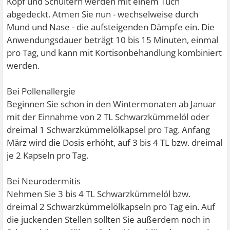
Kopf und Schultern werden mit einem Tuch
abgedeckt. Atmen Sie nun - wechselweise durch
Mund und Nase - die aufsteigenden Dämpfe ein. Die
Anwendungsdauer beträgt 10 bis 15 Minuten, einmal
pro Tag, und kann mit Kortisonbehandlung kombiniert
werden.
Bei Pollenallergie
Beginnen Sie schon in den Wintermonaten ab Januar
mit der Einnahme von 2 TL Schwarzkümmelöl oder
dreimal 1 Schwarzkümmelölkapsel pro Tag. Anfang
März wird die Dosis erhöht, auf 3 bis 4 TL bzw. dreimal
je 2 Kapseln pro Tag.
Bei Neurodermitis
Nehmen Sie 3 bis 4 TL Schwarzkümmelöl bzw.
dreimal 2 Schwarzkümmelölkapseln pro Tag ein. Auf
die juckenden Stellen sollten Sie außerdem noch in