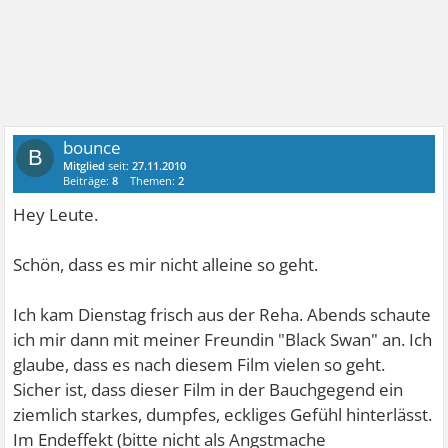
bounce
B
Mitglied
seit:
27.11.2010
Beiträge:
8
Themen:
2
Hey Leute.
Schön, dass es mir nicht alleine so geht.
Ich kam Dienstag frisch aus der Reha. Abends schaute
ich mir dann mit meiner Freundin "Black Swan" an. Ich
glaube, dass es nach diesem Film vielen so geht.
Sicher ist, dass dieser Film in der Bauchgegend ein
ziemlich starkes, dumpfes, eckliges Gefühl hinterlässt.
Im Endeffekt (bitte nicht als Angstmache