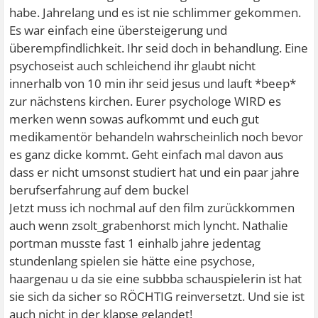
habe. Jahrelang und es ist nie schlimmer gekommen.
Es war einfach eine übersteigerung und
überempfindlichkeit. Ihr seid doch in behandlung. Eine
psychoseist auch schleichend ihr glaubt nicht
innerhalb von 10 min ihr seid jesus und lauft *beep*
zur nächstens kirchen. Eurer psychologe WIRD es
merken wenn sowas aufkommt und euch gut
medikamentör behandeln wahrscheinlich noch bevor
es ganz dicke kommt. Geht einfach mal davon aus
dass er nicht umsonst studiert hat und ein paar jahre
berufserfahrung auf dem buckel
Jetzt muss ich nochmal auf den film zurückkommen
auch wenn zsolt_grabenhorst mich lyncht. Nathalie
portman musste fast 1 einhalb jahre jedentag
stundenlang spielen sie hätte eine psychose,
haargenau u da sie eine subbba schauspielerin ist hat
sie sich da sicher so RÖCHTIG reinversetzt. Und sie ist
auch nicht in der klapse gelandet!