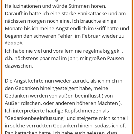
Halluzinationen und würde Stimmen hören.
Daraufhin hatte ich eine starke Panikattacke und am
nächsten morgen noch eine. Ich brauchte einige
Monate bis ich meine Angst endlich im Griff hatte und
begann den schweren Fehler, im Februar wieder zu
*beep*.
Ich habe nie viel und vorallem nie regelmäßig gek. ,
d.h. höchstens paar mal im Jahr, mit großen Pausen
dazwischen.
Die Angst kehrte nun wieder zurück, als ich mich in
den Gedanken hineingesteigert habe, meine
Gedanken werden von außen beeinflusst ( von
Außerirdischen, oder anderen höheren Mächten ).
Ich interpretierte häufige Kopfschmerzen als
"Gedankenbeeinflussung" und steigerte mich schnell
in solche verrückten Gedanken hinein, sodass ich oft
Panikattacken hatte. Ich habe auch gelesen, dass