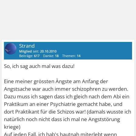
Strand
Mitglied
seit:
20.10.2010
Beiträge:
617
Danke:
18
Themen:
14
So, ich sag auch mal was dazu!
Eine meiner grössten Ängste am Anfang der
Angstsache war auch immer schizophren zu werden.
Dazu muss ich sagen dass ich gleich nach dem Abi ein
Praktikum an einer Psychiatrie gemacht habe, und
dort Praktikant für die Schizos war! (damals wusste ich
natürlich noch nicht dass ich mal ne Angststörung
kriege)
Auf jeden Fall, ich hab's hautnah miterlebt wenn