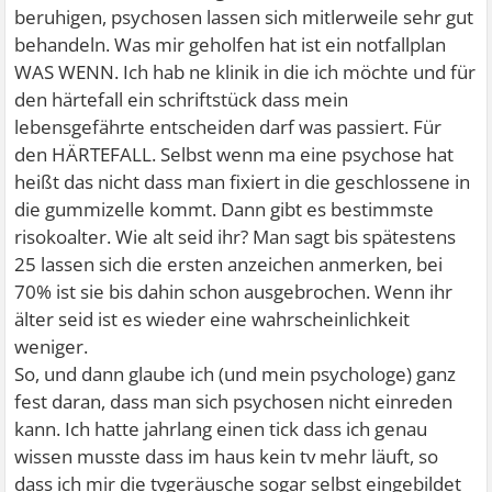
beruhigen, psychosen lassen sich mitlerweile sehr gut
behandeln. Was mir geholfen hat ist ein notfallplan
WAS WENN. Ich hab ne klinik in die ich möchte und für
den härtefall ein schriftstück dass mein
lebensgefährte entscheiden darf was passiert. Für
den HÄRTEFALL. Selbst wenn ma eine psychose hat
heißt das nicht dass man fixiert in die geschlossene in
die gummizelle kommt. Dann gibt es bestimmste
risokoalter. Wie alt seid ihr? Man sagt bis spätestens
25 lassen sich die ersten anzeichen anmerken, bei
70% ist sie bis dahin schon ausgebrochen. Wenn ihr
älter seid ist es wieder eine wahrscheinlichkeit
weniger.
So, und dann glaube ich (und mein psychologe) ganz
fest daran, dass man sich psychosen nicht einreden
kann. Ich hatte jahrlang einen tick dass ich genau
wissen musste dass im haus kein tv mehr läuft, so
dass ich mir die tvgeräusche sogar selbst eingebildet