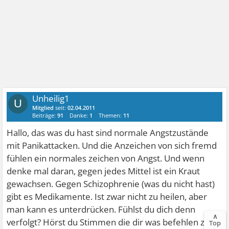
Unheilig1
U
Mitglied
seit:
02.04.2011
Beiträge:
91
Danke:
1
Themen:
11
Hallo, das was du hast sind normale Angstzustände
mit Panikattacken. Und die Anzeichen von sich fremd
fühlen ein normales zeichen von Angst. Und wenn
denke mal daran, gegen jedes Mittel ist ein Kraut
gewachsen. Gegen Schizophrenie (was du nicht hast)
gibt es Medikamente. Ist zwar nicht zu heilen, aber
man kann es unterdrücken. Fühlst du dich denn
∧
verfolgt? Hörst du Stimmen die dir was befehlen zu
Top