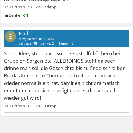
02.03.2011 15:51
•
x 1
Esel
E
Mitglied
seit:
01.12.2008
Beiträge:
98
Danke:
2
Themen:
3
Super Idee, steht auch so in Selbsthilfebüchern bei
Grübelen Sorgen etc. ALLERDINGS steht da auch
drinne man soll die Geschichte bis zu Ende schreiben.
Bis das komplette Thema durch ist und man sich
wieder normalisiert hat, damit es nicht dramatisch
endet und man sich enprägt dass es danach auch
wieder gut wird!
03.03.2011 18:06
•