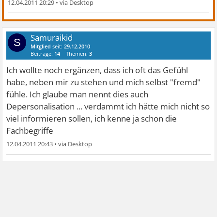
12.04.2011 20:29
•
Samuraikid
S
Mitglied
seit:
29.12.2010
Beiträge:
14
Themen:
3
Ich wollte noch ergänzen, dass ich oft das Gefühl
habe, neben mir zu stehen und mich selbst "fremd"
fühle. Ich glaube man nennt dies auch
Depersonalisation ... verdammt ich hätte mich nicht so
viel informieren sollen, ich kenne ja schon die
Fachbegriffe
12.04.2011 20:43
•