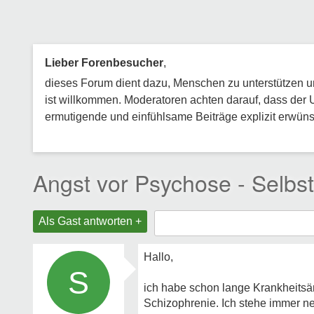
Lieber Forenbesucher
,
dieses Forum dient dazu, Menschen zu unterstützen und
ist willkommen. Moderatoren achten darauf, dass der 
ermutigende und einfühlsame Beiträge explizit erwünsc
Angst vor Psychose - Selb
Als Gast antworten +
Hallo,
S
ich habe schon lange Krankheitsä
Schizophrenie. Ich stehe immer ne