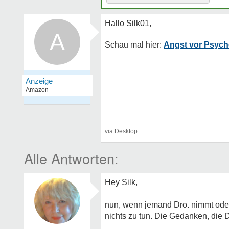
A
Angst vor Psych
Hey Silk,
nun, wenn jemand Dro. nimmt oder l
nichts zu tun. Die Gedanken, die 