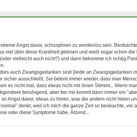
extreme Angst davor, schizophren zu werden/zu sein. Beobachte
on so viel über diese Krankheit gelesen und weiß sogar schon d
 (oder vielleicht auch nicht?) und dann bekomme ich richtig Pani
en.
s dies auch Zwangsgedanken sind (leide an Zwangsgedanken in
hr sicher ausschließt. Sie betont immer wieder, dass man Mens
ken es nicht mal, dass etwas nicht mit ihnen Stimmt... Wenn ma
. Irgendwie beruhigend, aber bei mir kommt dann immer ein "abe
so Angst davor, etwas zu hören, was die andern nicht hören un
"normal" denkt, weil ich mich die ganze Zeit so beobachte, vo
diese oder diese Symptome habe. Ätzend...