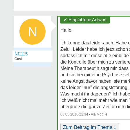
✔ Empfohlene Antwort
N
Hallo,
Ich kenne das leider auch. Habe 
Zeit... Leider habe ich jetzt sch
Nf1115
sodass ich mir diese alle einbilde
Gast
die Kontrolle über mich zu verlier
Meine Therapeutin sagt mir, das
und sie bei mir eine Psychose se
keine Angst davor haben, sie mer
das leider "nur" die angststörung
Was macht ihr dagegen? Ich habe 
Ich weiß nicht mal mehr wie man 
überprüfe die ganze Zeit ob ich 
03.05.2016 22:34 •
Zum Beitrag im Thema ↓