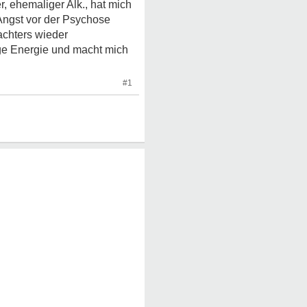
, ehemaliger Alk., hat mich
 Angst vor der Psychose
bachters wieder
ge Energie und macht mich
#1