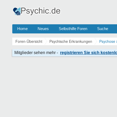
Home
Neues
Selbsthilfe Foren
Suche
Foren-Übersicht
Psychische Erkrankungen
Psychose 