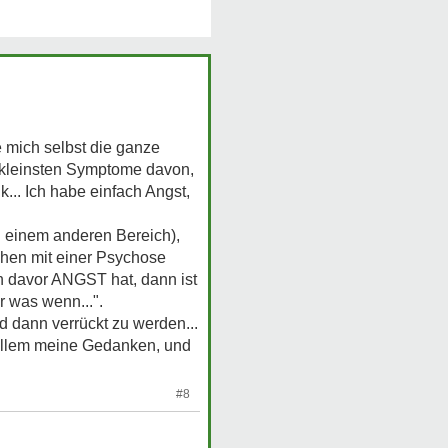
 mich selbst die ganze
ie kleinsten Symptome davon,
k... Ich habe einfach Angst,
 einem anderen Bereich),
chen mit einer Psychose
n davor ANGST hat, dann ist
r was wenn...".
d dann verrückt zu werden...
r allem meine Gedanken, und
#8