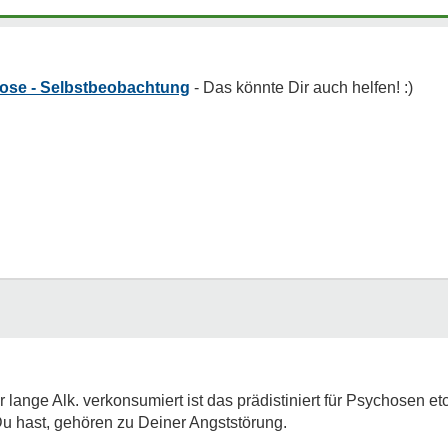
ose - Selbstbeobachtung
ange Alk. verkonsumiert ist das prädistiniert für Psychosen et
Du hast, gehören zu Deiner Angststörung.