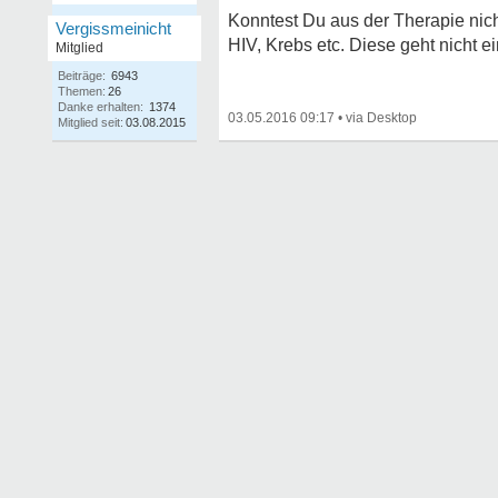
Konntest Du aus der Therapie ni
Vergissmeinicht
HIV, Krebs etc. Diese geht nicht 
Mitglied
Beiträge:
6943
Themen:
26
Danke erhalten:
1374
03.05.2016 09:17
•
Mitglied seit:
03.08.2015