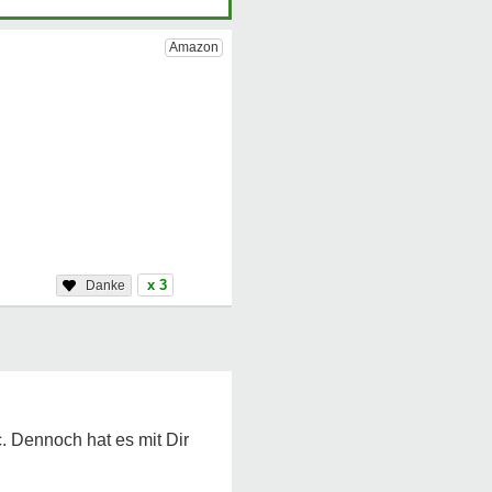
x 3
c. Dennoch hat es mit Dir