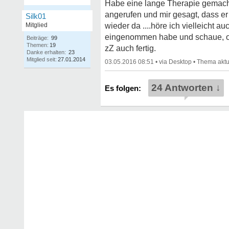
Habe eine lange Therapie gemacht 
angerufen und mir gesagt, dass er 
Silk01
Mitglied
wieder da ....höre ich vielleicht 
eingenommen habe und schaue, ob 
Beiträge:
99
Themen:
19
zZ auch fertig.
Danke erhalten:
23
Mitglied seit:
27.01.2014
03.05.2016 08:51
•
•
24 Antworten ↓