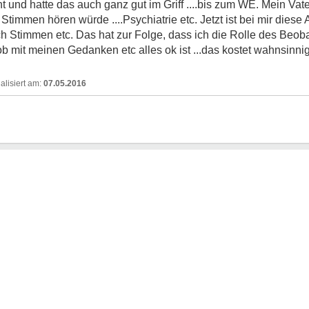
und hatte das auch ganz gut im Griff ....bis zum WE. Mein Vater
Stimmen hören würde ....Psychiatrie etc. Jetzt ist bei mir diese
auch Stimmen etc. Das hat zur Folge, dass ich die Rolle des Beo
mit meinen Gedanken etc alles ok ist ...das kostet wahnsinni
07.05.2016