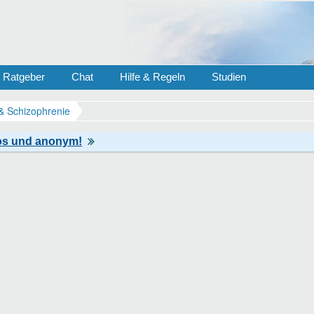
Ratgeber
Chat
Hilfe & Regeln
Studien
& Schizophrenie