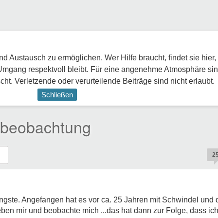
 Austausch zu ermöglichen. Wer Hilfe braucht, findet sie hier,
Umgang respektvoll bleibt. Für eine angenehme Atmosphäre sin
ht. Verletzende oder verurteilende Beiträge sind nicht erlaubt.
Schließen
stbeobachtung
2
ngste. Angefangen hat es vor ca. 25 Jahren mit Schwindel und 
ben mir und beobachte mich ...das hat dann zur Folge, dass ic