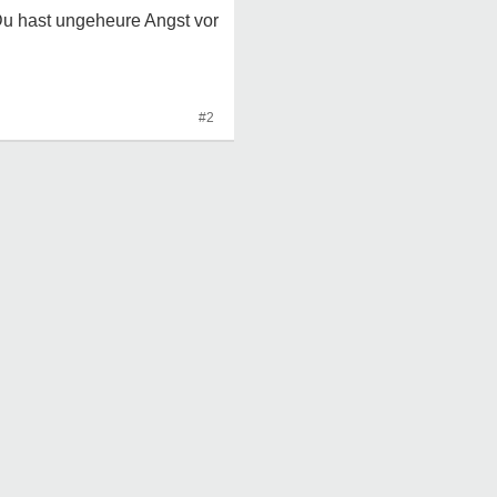
u hast ungeheure Angst vor
#2