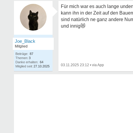
Für mich war es auch lange unden
kann ihn in der Zeit auf den Baue
sind natürlich ne ganz andere Num
und innig
😻
Joe_Black
Mitglied
Beiträge:
87
Themen:
3
Danke erhalten:
64
03.11.2025 23:12
•
Mitglied seit:
27.10.2025