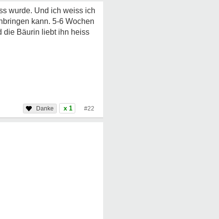
ss wurde. Und ich weiss ich
hinbringen kann. 5-6 Wochen
die Bäurin liebt ihn heiss
x 1
#22