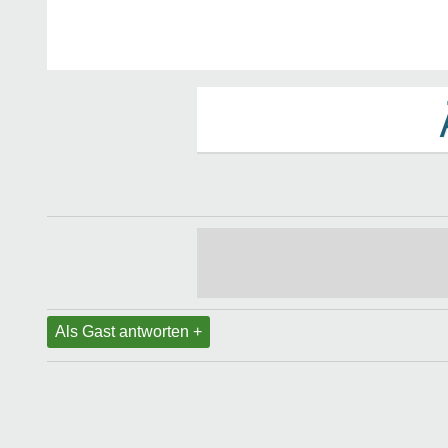
Als Gast antworten +