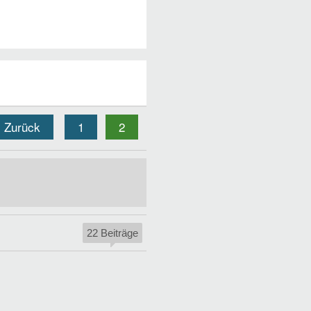
Zurück
1
2
22 Beiträge