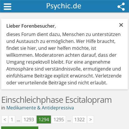
×
Lieber Forenbesucher
,
dieses Forum dient dazu, Menschen zu unterstützen
und Austausch zu ermöglichen. Wer Hilfe braucht,
findet sie hier, und wer helfen möchte, ist
willkommen. Moderatoren achten darauf, dass der
Umgang respektvoll bleibt. Für eine angenehme
Atmosphäre sind verständnisvolle, ermutigende und
einfühlsame Beiträge explizit erwünscht. Verletzende
oder verurteilende Beiträge sind nicht erlaubt.
Einschleichphase Escitalopram
in
Medikamente & Antidepressiva
<
1
...
1293
1294
1295
...
1322
>