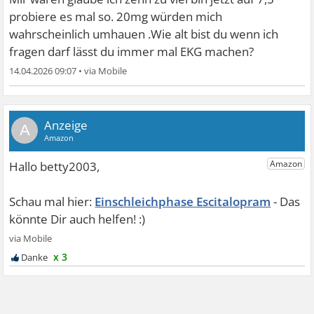
probiere es mal so. 20mg würden mich
wahrscheinlich umhauen .Wie alt bist du wenn ich
fragen darf lässt du immer mal EKG machen?
14.04.2026 09:07
•
A
Einschleichphase Escitalopram
x 3