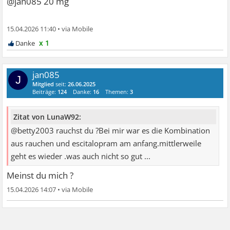
@jan085 20 mg
15.04.2026 11:40
•
x 1
jan085
J
Mitglied
seit:
26.06.2025
Beiträge:
124
Danke:
16
Themen:
3
Zitat von LunaW92:
@betty2003 rauchst du ?Bei mir war es die Kombination
aus rauchen und escitalopram am anfang.mittlerweile
geht es wieder .was auch nicht so gut ...
Meinst du mich ?
15.04.2026 14:07
•