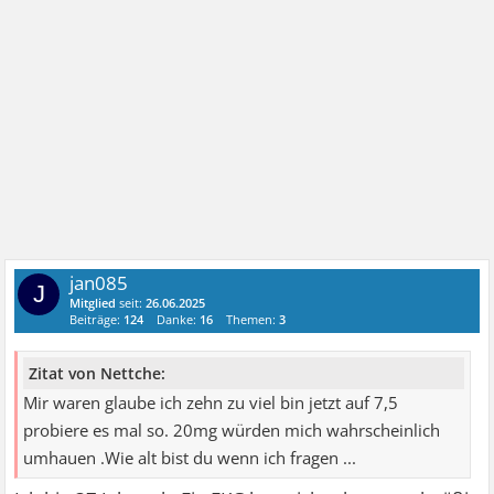
jan085
J
Mitglied
seit:
26.06.2025
Beiträge:
124
Danke:
16
Themen:
3
Zitat von Nettche:
Mir waren glaube ich zehn zu viel bin jetzt auf 7,5
probiere es mal so. 20mg würden mich wahrscheinlich
umhauen .Wie alt bist du wenn ich fragen ...