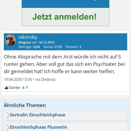
nikimiky
Mitglied
seit:
18.12.2019
Beiträge:
2228
Danke:
2133
Themen:
3
Ohne Absprache mit dem Arzt würde ich nicht auf 5
runter gehen. Aber voll gut das sich ein Psychiater bei
dir gemeldet hat! Ich hoffe er kann weiter helfen.
19.04.2026 13:30
•
x 1
Ähnliche Themen
Sertralin Einschleichphase
Einschleichphase Fluoxetin