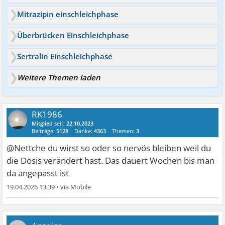
Mitrazipin einschleichphase
Überbrücken Einschleichphase
Sertralin Einschleichphase
Weitere Themen laden
RK1986
Mitglied
seit:
22.10.2023
Beiträge:
5128
Danke:
4363
Themen:
3
@Nettche du wirst so oder so nervös bleiben weil du
die Dosis verändert hast. Das dauert Wochen bis man
da angepasst ist
19.04.2026 13:39
•