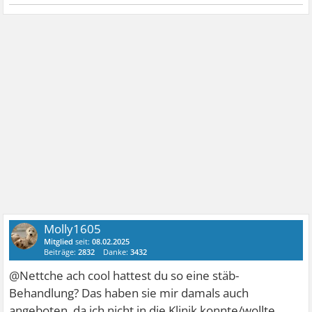
Molly1605
Mitglied
seit:
08.02.2025
Beiträge:
2832
Danke:
3432
@Nettche ach cool hattest du so eine stäb-
Behandlung? Das haben sie mir damals auch
angeboten, da ich nicht in die Klinik konnte/wollte