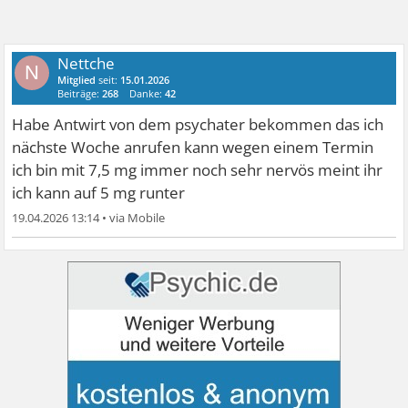
Nettche
N
Mitglied
seit:
15.01.2026
Beiträge:
268
Danke:
42
Habe Antwirt von dem psychater bekommen das ich
nächste Woche anrufen kann wegen einem Termin
ich bin mit 7,5 mg immer noch sehr nervös meint ihr
ich kann auf 5 mg runter
19.04.2026 13:14
•