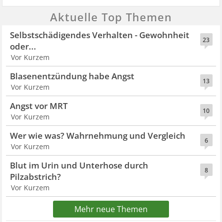
Aktuelle Top Themen
Selbstschädigendes Verhalten - Gewohnheit
23
oder...
Vor Kurzem
Blasenentzündung habe Angst
13
Vor Kurzem
Angst vor MRT
10
Vor Kurzem
Wer wie was? Wahrnehmung und Vergleich
6
Vor Kurzem
Blut im Urin und Unterhose durch
8
Pilzabstrich?
Vor Kurzem
Mehr neue Themen