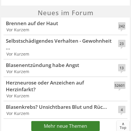
Neues im Forum
Brennen auf der Haut
242
Vor Kurzem
Selbstschädigendes Verhalten - Gewohnheit
23
...
Vor Kurzem
Blasenentzündung habe Angst
13
Vor Kurzem
Herzneurose oder Anzeichen auf
52601
Herzinfarkt?
Vor Kurzem
Blasenkrebs? Unsichtbares Blut und Rüc...
4
Vor Kurzem
∧
Mehr neue Themen
Top