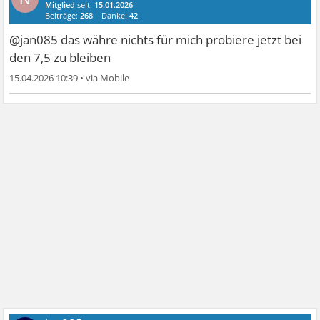
Mitglied
seit:
15.01.2026
Beiträge:
268
Danke:
42
@jan085 das währe nichts für mich probiere jetzt bei
den 7,5 zu bleiben
15.04.2026 10:39
•