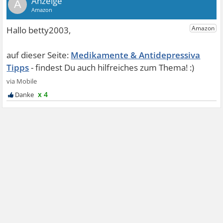
A
Medikamente & Antidepressiva
Tipps
x 4