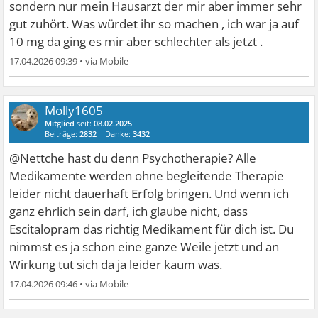
sondern nur mein Hausarzt der mir aber immer sehr
gut zuhört. Was würdet ihr so machen , ich war ja auf
10 mg da ging es mir aber schlechter als jetzt .
17.04.2026 09:39
•
Molly1605
Mitglied
seit:
08.02.2025
Beiträge:
2832
Danke:
3432
@Nettche hast du denn Psychotherapie? Alle
Medikamente werden ohne begleitende Therapie
leider nicht dauerhaft Erfolg bringen. Und wenn ich
ganz ehrlich sein darf, ich glaube nicht, dass
Escitalopram das richtig Medikament für dich ist. Du
nimmst es ja schon eine ganze Weile jetzt und an
Wirkung tut sich da ja leider kaum was.
17.04.2026 09:46
•