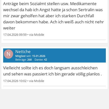
Anträge beim Sozialmt stellen usw. Medikamente
wechsel da hab ich Angst hatte ja schon Sertralin was
mir zwar geholfen hat aber ich starken Durchfall
davon bekommen habe. Ach ich weiß auch nicht nehr
weiter
17.04.2026 09:59
•
Nettche
N
Mitglied
seit:
15.01.2026
Beiträge:
268
Danke:
42
Vielleicht sollte ich es doch langsam ausschleichen
und sehen was passiert ich bin gerade völlig planlos .
17.04.2026 10:02
•