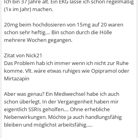
Ich bin 37 Jahre alt. Ein EKG lasse ich schon regelmäßig
(1x im Jahr) machen.
20mg beim hochdosieren von 15mg auf 20 waren
schon sehr heftig.... Bin schon durch die Hölle
mehrere Wochen gegangen.
Zitat von Nick21
Das Problem hab ich immer wenn ich nicht zur Ruhe
komme. Vlt. wäre etwas ruhiges wie Opipramol oder
Mirtazapin
Aber was genau? Ein Mediwechsel habe ich auch
schon überlegt. In der Vergangenheit haben mir
eigentlich SSRIs geholfen.... Ohne erhebliche
Nebenwirkungen. Möchte ja auch handlungsfähig
bleiben und möglichst arbeitsfähig.....