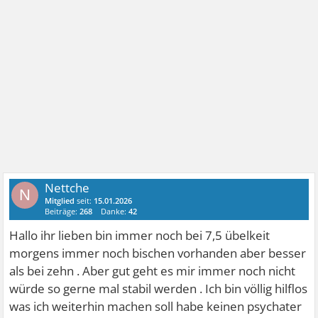
Nettche
N
Mitglied
seit:
15.01.2026
Beiträge:
268
Danke:
42
Hallo ihr lieben bin immer noch bei 7,5 übelkeit
morgens immer noch bischen vorhanden aber besser
als bei zehn . Aber gut geht es mir immer noch nicht
würde so gerne mal stabil werden . Ich bin völlig hilflos
was ich weiterhin machen soll habe keinen psychater