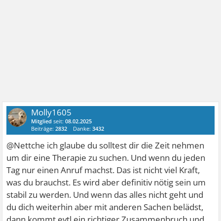
Molly1605
Mitglied
seit:
08.02.2025
Beiträge:
2832
Danke:
3432
@Nettche ich glaube du solltest dir die Zeit nehmen
um dir eine Therapie zu suchen. Und wenn du jeden
Tag nur einen Anruf machst. Das ist nicht viel Kraft,
was du brauchst. Es wird aber definitiv nötig sein um
stabil zu werden. Und wenn das alles nicht geht und
du dich weiterhin aber mit anderen Sachen belädst,
dann kommt evtl ein richtiger Zusammenbruch und