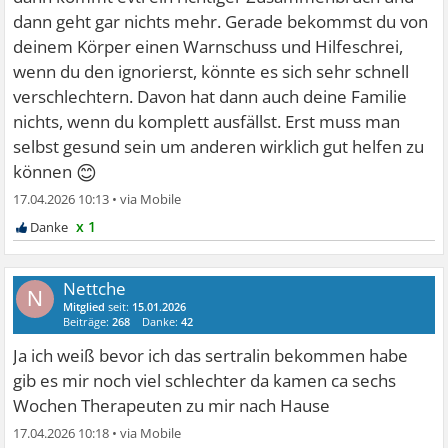
dann geht gar nichts mehr. Gerade bekommst du von
deinem Körper einen Warnschuss und Hilfeschrei,
wenn du den ignorierst, könnte es sich sehr schnell
verschlechtern. Davon hat dann auch deine Familie
nichts, wenn du komplett ausfällst. Erst muss man
selbst gesund sein um anderen wirklich gut helfen zu
😊
können
17.04.2026 10:13
•
x 1
Nettche
N
Mitglied
seit:
15.01.2026
Beiträge:
268
Danke:
42
Ja ich weiß bevor ich das sertralin bekommen habe
gib es mir noch viel schlechter da kamen ca sechs
Wochen Therapeuten zu mir nach Hause
17.04.2026 10:18
•