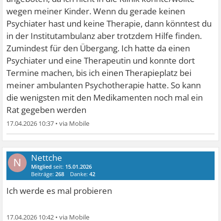
wegen meiner Kinder. Wenn du gerade keinen
Psychiater hast und keine Therapie, dann könntest du
in der Institutambulanz aber trotzdem Hilfe finden.
Zumindest für den Übergang. Ich hatte da einen
Psychiater und eine Therapeutin und konnte dort
Termine machen, bis ich einen Therapieplatz bei
meiner ambulanten Psychotherapie hatte. So kann
die wenigsten mit den Medikamenten noch mal ein
Rat gegeben werden
17.04.2026 10:37
•
Nettche
N
Mitglied
seit:
15.01.2026
Beiträge:
268
Danke:
42
Ich werde es mal probieren
17.04.2026 10:42
•