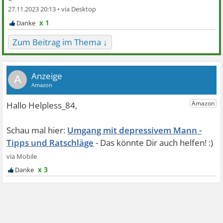
27.11.2023 20:13 •
x 1
Zum Beitrag im Thema ↓
A
Umgang mit depressivem Mann -
Tipps und Ratschläge
x 3