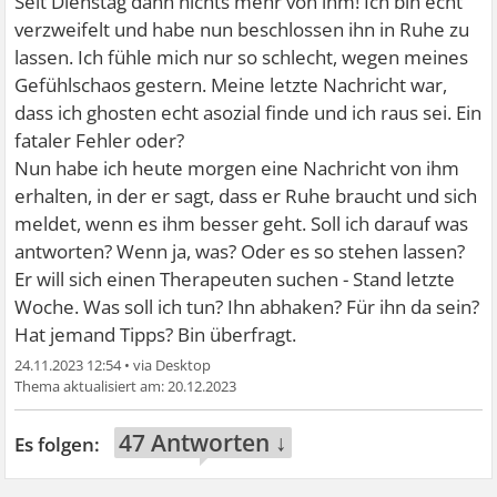
Seit Dienstag dann nichts mehr von ihm! Ich bin echt
verzweifelt und habe nun beschlossen ihn in Ruhe zu
lassen. Ich fühle mich nur so schlecht, wegen meines
Gefühlschaos gestern. Meine letzte Nachricht war,
dass ich ghosten echt asozial finde und ich raus sei. Ein
fataler Fehler oder?
Nun habe ich heute morgen eine Nachricht von ihm
erhalten, in der er sagt, dass er Ruhe braucht und sich
meldet, wenn es ihm besser geht. Soll ich darauf was
antworten? Wenn ja, was? Oder es so stehen lassen?
Er will sich einen Therapeuten suchen - Stand letzte
Woche. Was soll ich tun? Ihn abhaken? Für ihn da sein?
Hat jemand Tipps? Bin überfragt.
24.11.2023 12:54
•
20.12.2023
47 Antworten ↓