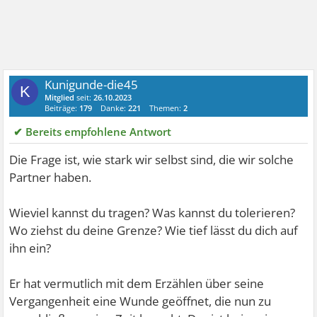
Kunigunde-die45
K
Mitglied
seit:
26.10.2023
Beiträge:
179
Danke:
221
Themen:
2
✔ Bereits empfohlene Antwort
Die Frage ist, wie stark wir selbst sind, die wir solche
Partner haben.
Wieviel kannst du tragen? Was kannst du tolerieren?
Wo ziehst du deine Grenze? Wie tief lässt du dich auf
ihn ein?
Er hat vermutlich mit dem Erzählen über seine
Vergangenheit eine Wunde geöffnet, die nun zu