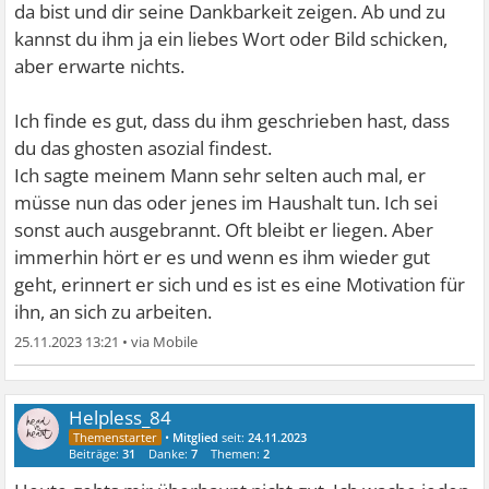
da bist und dir seine Dankbarkeit zeigen. Ab und zu
kannst du ihm ja ein liebes Wort oder Bild schicken,
aber erwarte nichts.
Ich finde es gut, dass du ihm geschrieben hast, dass
du das ghosten asozial findest.
Ich sagte meinem Mann sehr selten auch mal, er
müsse nun das oder jenes im Haushalt tun. Ich sei
sonst auch ausgebrannt. Oft bleibt er liegen. Aber
immerhin hört er es und wenn es ihm wieder gut
geht, erinnert er sich und es ist es eine Motivation für
ihn, an sich zu arbeiten.
25.11.2023 13:21
•
Helpless_84
•
Mitglied
seit:
24.11.2023
Beiträge:
31
Danke:
7
Themen:
2