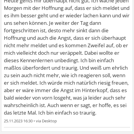
Heute gehts mir überhaupt nicht gut. Ich wache jeden
Morgen mit der Hoffnung auf, dass er sich meldet und
es ihm besser geht und er wieder lachen kann und wir
uns sehen können. Je weiter der Tag dann
fortgeschritten ist, desto mehr sinkt dann die
Hoffnung und auch die Angst, dass er sich überhaupt
nicht mehr meldet und es kommen Zweifel auf, ob er
mich vielleicht doch nur veräppelt. Dabei wollte er
dieses Kennenlernen unbedingt. Ich bin einfach
maßlos überfordert und traurig. Und weiß um ehrlich
zu sein auch nicht mehr, wie ich reagieren soll, wenn
er sich meldet. Ich würde mich natürlich riesig freuen,
aber er wäre immer die Angst im Hinterkopf, dass es
bald wieder von vorn losgeht, was ja leider auch sehr
wahrscheinlich ist. Auch wenn er sagt, er hoffe, es sei
das letzte Mal. Ich bin einfach so traurig.
25.11.2023 16:30
•