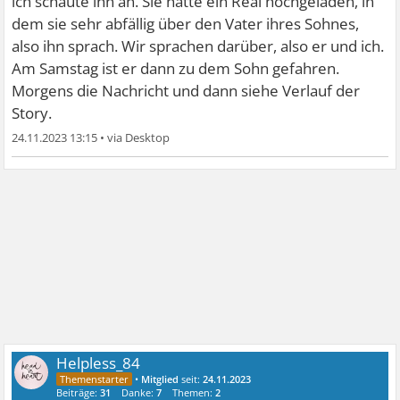
ich schaute ihn an. Sie hatte ein Real hochgeladen, in
dem sie sehr abfällig über den Vater ihres Sohnes,
also ihn sprach. Wir sprachen darüber, also er und ich.
Am Samstag ist er dann zu dem Sohn gefahren.
Morgens die Nachricht und dann siehe Verlauf der
Story.
24.11.2023 13:15
•
Helpless_84
•
Mitglied
seit:
24.11.2023
Beiträge:
31
Danke:
7
Themen:
2