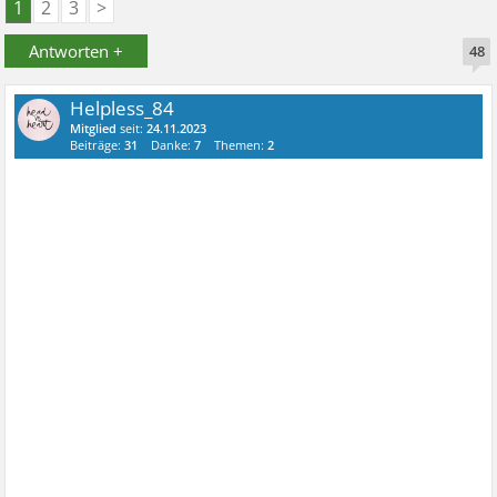
1
2
3
>
Antworten +
48
Helpless_84
Mitglied
seit:
24.11.2023
Beiträge:
31
Danke:
7
Themen:
2