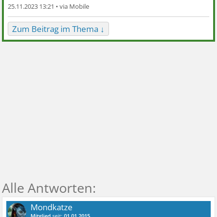
25.11.2023 13:21 •
Zum Beitrag im Thema ↓
Mondkatze
Mitglied
seit:
01.01.2015