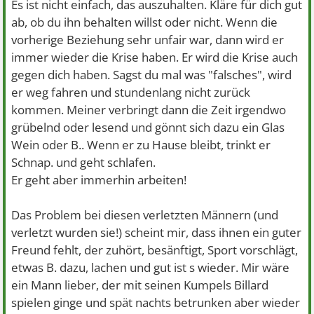
Es ist nicht einfach, das auszuhalten. Kläre für dich gut
ab, ob du ihn behalten willst oder nicht. Wenn die
vorherige Beziehung sehr unfair war, dann wird er
immer wieder die Krise haben. Er wird die Krise auch
gegen dich haben. Sagst du mal was "falsches", wird
er weg fahren und stundenlang nicht zurück
kommen. Meiner verbringt dann die Zeit irgendwo
grübelnd oder lesend und gönnt sich dazu ein Glas
Wein oder B.. Wenn er zu Hause bleibt, trinkt er
Schnap. und geht schlafen.
Er geht aber immerhin arbeiten!
Das Problem bei diesen verletzten Männern (und
verletzt wurden sie!) scheint mir, dass ihnen ein guter
Freund fehlt, der zuhört, besänftigt, Sport vorschlägt,
etwas B. dazu, lachen und gut ist s wieder. Mir wäre
ein Mann lieber, der mit seinen Kumpels Billard
spielen ginge und spät nachts betrunken aber wieder