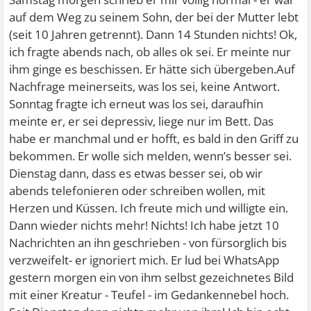
auf dem Weg zu seinem Sohn, der bei der Mutter lebt
(seit 10 Jahren getrennt). Dann 14 Stunden nichts! Ok,
ich fragte abends nach, ob alles ok sei. Er meinte nur
ihm ginge es beschissen. Er hätte sich übergeben.Auf
Nachfrage meinerseits, was los sei, keine Antwort.
Sonntag fragte ich erneut was los sei, daraufhin
meinte er, er sei depressiv, liege nur im Bett. Das
habe er manchmal und er hofft, es bald in den Griff zu
bekommen. Er wolle sich melden, wenn’s besser sei.
Dienstag dann, dass es etwas besser sei, ob wir
abends telefonieren oder schreiben wollen, mit
Herzen und Küssen. Ich freute mich und willigte ein.
Dann wieder nichts mehr! Nichts! Ich habe jetzt 10
Nachrichten an ihn geschrieben - von fürsorglich bis
verzweifelt- er ignoriert mich. Er lud bei WhatsApp
gestern morgen ein von ihm selbst gezeichnetes Bild
mit einer Kreatur - Teufel - im Gedankennebel hoch.