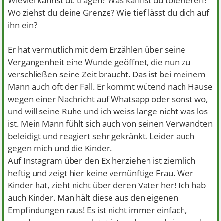
Wieviel kannst du tragen? Was kannst du tolerieren?
Wo ziehst du deine Grenze? Wie tief lässt du dich auf
ihn ein?
Er hat vermutlich mit dem Erzählen über seine
Vergangenheit eine Wunde geöffnet, die nun zu
verschließen seine Zeit braucht. Das ist bei meinem
Mann auch oft der Fall. Er kommt wütend nach Hause
wegen einer Nachricht auf Whatsapp oder sonst wo,
und will seine Ruhe und ich weiss lange nicht was los
ist. Mein Mann fühlt sich auch von seinen Verwandten
beleidigt und reagiert sehr gekränkt. Leider auch
gegen mich und die Kinder.
Auf Instagram über den Ex herziehen ist ziemlich
heftig und zeigt hier keine vernünftige Frau. Wer
Kinder hat, zieht nicht über deren Vater her! Ich hab
auch Kinder. Man hält diese aus den eigenen
Empfindungen raus! Es ist nicht immer einfach,