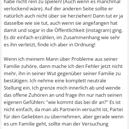
habe nicht rein zu spielen! (Auch wenn es manchmal
verlockend wäre). Auf der anderen Seite sollte er
natürlich auch nicht über sie herziehen! Dann tut er ja
dasselbe wie sie tut, auch wenn sie angefangen hat
damit und sogar in die Öffentlichkeit (instagram) ging.
Es dir einfach erzählen, im Zusammenhang wie sehr
es ihn verletzt, finde ich aber in Ordnung!
Wenn ich meinem Mann über Probleme aus seiner
Familie zuhöre, dann mache ich den Fehler jetzt nicht
mehr, ihn in seiner Wut gegenüber seiner Familie zu
bestätigen. Ich nehme eine komplett neutrale
Stellung ein. Ich grenze mich innerlich ab und wende
das offene Zuhören an und frage ihn nur nach seinen
eigenen Gefühlen: "wie kommt das bei dir an?" Es ist
nicht einfach, da man als Partnerin versucht ist, Partei
für den Geliebten zu übernehmen, aber gerade wenn
es um Familie geht, sollte man der Versuchung