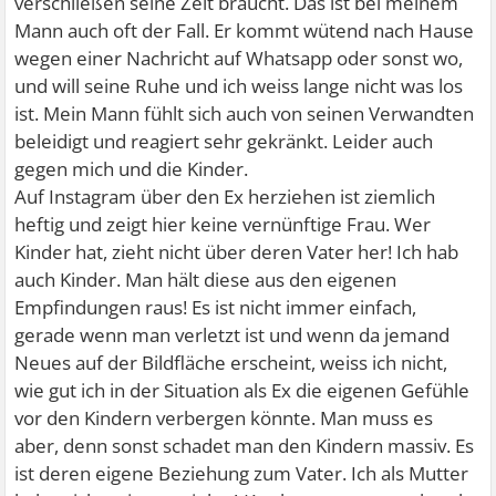
verschließen seine Zeit braucht. Das ist bei meinem
Mann auch oft der Fall. Er kommt wütend nach Hause
wegen einer Nachricht auf Whatsapp oder sonst wo,
und will seine Ruhe und ich weiss lange nicht was los
ist. Mein Mann fühlt sich auch von seinen Verwandten
beleidigt und reagiert sehr gekränkt. Leider auch
gegen mich und die Kinder.
Auf Instagram über den Ex herziehen ist ziemlich
heftig und zeigt hier keine vernünftige Frau. Wer
Kinder hat, zieht nicht über deren Vater her! Ich hab
auch Kinder. Man hält diese aus den eigenen
Empfindungen raus! Es ist nicht immer einfach,
gerade wenn man verletzt ist und wenn da jemand
Neues auf der Bildfläche erscheint, weiss ich nicht,
wie gut ich in der Situation als Ex die eigenen Gefühle
vor den Kindern verbergen könnte. Man muss es
aber, denn sonst schadet man den Kindern massiv. Es
ist deren eigene Beziehung zum Vater. Ich als Mutter