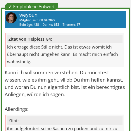
✔ Empfohlene Antwort
weyoun
Mitglied
seit:
08.04.2022
Beiträge:
438
Danke:
653
Themen:
17
Zitat von Helpless_84:
Ich ertrage diese Stille nicht. Das ist etwas womit ich
überhaupt nicht umgehen kann. Es macht mich einfach
wahnsinnig.
Kann ich vollkommen verstehen. Du möchtest
wissen, wie es ihm geht, vll ob Du ihm helfen kannst,
und woran Du nun eigentlich bist. Ist ein berechtigtes
Anliegen, würde ich sagen.
Allerdings:
Zitat:
ihn aufgefordert seine Sachen zu packen und zu mir zu