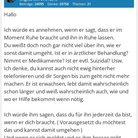
Beiträge:
24095
Danke:
29758
Themen:
21
Hallo
Ich würde es annehmen, wenn er sagt, dass er im
Moment Ruhe braucht und ihn in Ruhe lassen.
Du weißt doch noch gar nicht viel über ihn, wie er
sonst damit umgeht. Ist er in ärztlicher Behandlung?
Nimmt er Medikamente? Ist er evtl. Suizidal? Usw.
Ich denke, du kannst auch nicht ewig hinterher
telefonieren und dir Sorgen bis zum geht nicht mehr
machen. Er ist erwachsen, lebt damit wahrscheinlich
schon länger und weiß wahrscheinlich auch, wie und
wo er Hilfe bekommt wenn nötig.
Ich würde ihm sagen, dass du für ihn jederzeit da bist,
wenn er dich braucht. ( Vorausgesetzt du möchtest
das und kannst damit umgehen )
Und wenn er sich meldet und es ihm besser geht,