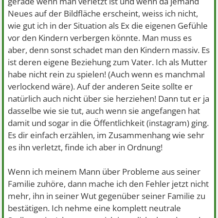
gerade wenn man verletzt ist und wenn da jemand
Neues auf der Bildfläche erscheint, weiss ich nicht,
wie gut ich in der Situation als Ex die eigenen Gefühle
vor den Kindern verbergen könnte. Man muss es
aber, denn sonst schadet man den Kindern massiv. Es
ist deren eigene Beziehung zum Vater. Ich als Mutter
habe nicht rein zu spielen! (Auch wenn es manchmal
verlockend wäre). Auf der anderen Seite sollte er
natürlich auch nicht über sie herziehen! Dann tut er ja
dasselbe wie sie tut, auch wenn sie angefangen hat
damit und sogar in die Öffentlichkeit (instagram) ging.
Es dir einfach erzählen, im Zusammenhang wie sehr
es ihn verletzt, finde ich aber in Ordnung!
Wenn ich meinem Mann über Probleme aus seiner
Familie zuhöre, dann mache ich den Fehler jetzt nicht
mehr, ihn in seiner Wut gegenüber seiner Familie zu
bestätigen. Ich nehme eine komplett neutrale