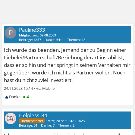
Pauline333
P
Mitglied
seit:
09.08.2009
Beiträge:
6657
Danke:
6411
Themen:
18
Ich würde das beenden. Jemand der zu Beginn einer
Liebelei/Partnerschaft/Beziehung derart instabil ist,
dass er so hin und her springt in seinem Verhalten mir
gegenüber, würde ich nicht als Partner wollen. Noch
hast du nicht zuviel investiert.
24.11.2023 15:14
•
x 4
Helpless_84
•
Mitglied
seit:
24.11.2023
Beiträge:
31
Danke:
7
Themen:
2