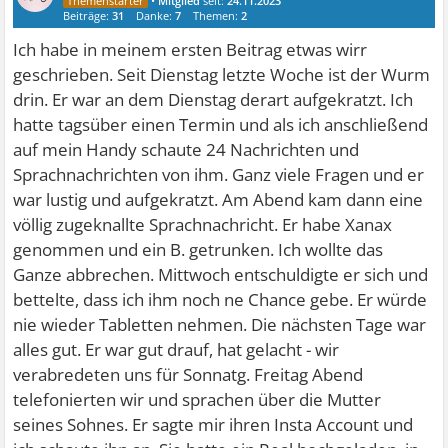
•
Mitglied
seit:
24.11.2023
Beiträge:
31
Danke:
7
Themen:
2
Ich habe in meinem ersten Beitrag etwas wirr
geschrieben. Seit Dienstag letzte Woche ist der Wurm
drin. Er war an dem Dienstag derart aufgekratzt. Ich
hatte tagsüber einen Termin und als ich anschließend
auf mein Handy schaute 24 Nachrichten und
Sprachnachrichten von ihm. Ganz viele Fragen und er
war lustig und aufgekratzt. Am Abend kam dann eine
völlig zugeknallte Sprachnachricht. Er habe Xanax
genommen und ein B. getrunken. Ich wollte das
Ganze abbrechen. Mittwoch entschuldigte er sich und
bettelte, dass ich ihm noch ne Chance gebe. Er würde
nie wieder Tabletten nehmen. Die nächsten Tage war
alles gut. Er war gut drauf, hat gelacht - wir
verabredeten uns für Sonnatg. Freitag Abend
telefonierten wir und sprachen über die Mutter
seines Sohnes. Er sagte mir ihren Insta Account und