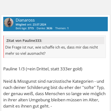
Dianaross
Mitglied
seit:
23.07.2024
Beiträge:
3715
Danke:
3636
Themen:
1
Zitat von Pauline333:
Die Frage ist nur, wie schaffe ich es, dass mir das nicht
mehr so viel ausmacht?
Pauline 1/3 (=ein Drittel, statt 333er gold)
Neid & Missgunst sind narzisstische Kategorien - und
nach deiner Schilderung bist du eher der "softe" Typ,
der genau weiß, dass Menschen so lange wie möglich
in ihrer alten Umgebung bleiben müssen im Alter,
damit es ihnen gut geht. -