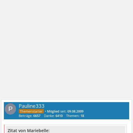
Pauline333
P
•
Mitglied
seit:
09.08.2009
Beiträge:
6657
Danke:
6410
Themen:
18
Zitat von Mariebelle: