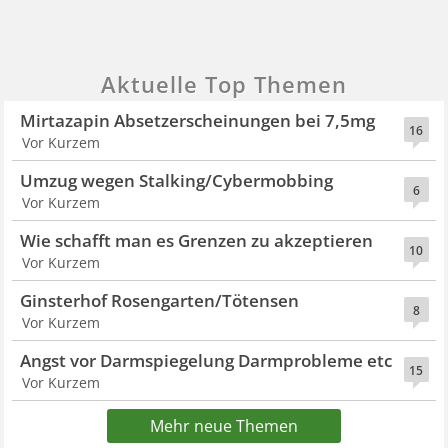
Aktuelle Top Themen
Mirtazapin Absetzerscheinungen bei 7,5mg
16
Vor Kurzem
Umzug wegen Stalking/Cybermobbing
6
Vor Kurzem
Wie schafft man es Grenzen zu akzeptieren
10
Vor Kurzem
Ginsterhof Rosengarten/Tötensen
8
Vor Kurzem
Angst vor Darmspiegelung Darmprobleme etc
15
Vor Kurzem
Mehr neue Themen