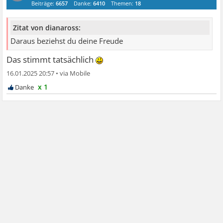
Beiträge:
6657
Danke:
6410
Themen:
18
Zitat von dianaross:
Daraus beziehst du deine Freude
Das stimmt tatsächlich
16.01.2025 20:57
•
x 1