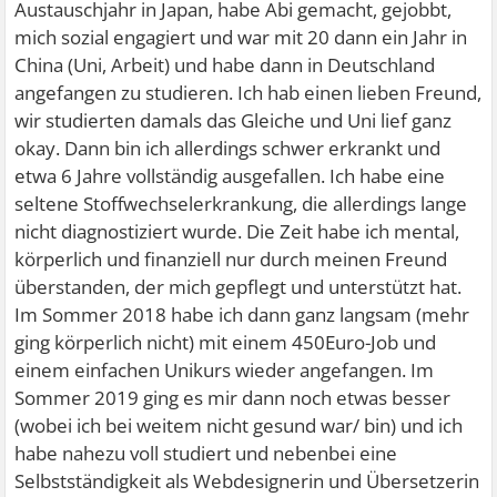
Austauschjahr in Japan, habe Abi gemacht, gejobbt,
mich sozial engagiert und war mit 20 dann ein Jahr in
China (Uni, Arbeit) und habe dann in Deutschland
angefangen zu studieren. Ich hab einen lieben Freund,
wir studierten damals das Gleiche und Uni lief ganz
okay. Dann bin ich allerdings schwer erkrankt und
etwa 6 Jahre vollständig ausgefallen. Ich habe eine
seltene Stoffwechselerkrankung, die allerdings lange
nicht diagnostiziert wurde. Die Zeit habe ich mental,
körperlich und finanziell nur durch meinen Freund
überstanden, der mich gepflegt und unterstützt hat.
Im Sommer 2018 habe ich dann ganz langsam (mehr
ging körperlich nicht) mit einem 450Euro-Job und
einem einfachen Unikurs wieder angefangen. Im
Sommer 2019 ging es mir dann noch etwas besser
(wobei ich bei weitem nicht gesund war/ bin) und ich
habe nahezu voll studiert und nebenbei eine
Selbstständigkeit als Webdesignerin und Übersetzerin