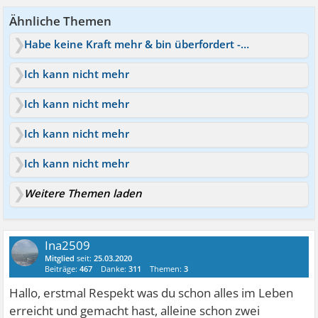
Ähnliche Themen
Habe keine Kraft mehr & bin überfordert - Burnout Symptome?
Ich kann nicht mehr
Ich kann nicht mehr
Ich kann nicht mehr
Ich kann nicht mehr
Weitere Themen laden
Ina2509
Mitglied
seit:
25.03.2020
Beiträge:
467
Danke:
311
Themen:
3
Hallo, erstmal Respekt was du schon alles im Leben
erreicht und gemacht hast, alleine schon zwei