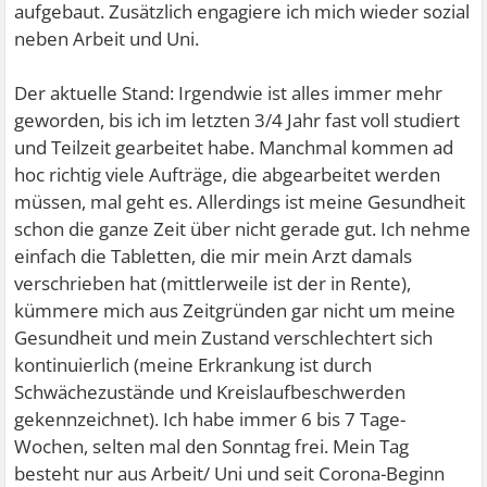
aufgebaut. Zusätzlich engagiere ich mich wieder sozial
neben Arbeit und Uni.
Der aktuelle Stand: Irgendwie ist alles immer mehr
geworden, bis ich im letzten 3/4 Jahr fast voll studiert
und Teilzeit gearbeitet habe. Manchmal kommen ad
hoc richtig viele Aufträge, die abgearbeitet werden
müssen, mal geht es. Allerdings ist meine Gesundheit
schon die ganze Zeit über nicht gerade gut. Ich nehme
einfach die Tabletten, die mir mein Arzt damals
verschrieben hat (mittlerweile ist der in Rente),
kümmere mich aus Zeitgründen gar nicht um meine
Gesundheit und mein Zustand verschlechtert sich
kontinuierlich (meine Erkrankung ist durch
Schwächezustände und Kreislaufbeschwerden
gekennzeichnet). Ich habe immer 6 bis 7 Tage-
Wochen, selten mal den Sonntag frei. Mein Tag
besteht nur aus Arbeit/ Uni und seit Corona-Beginn