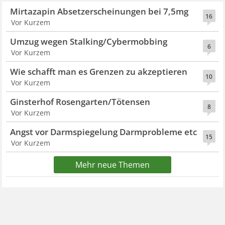
Mirtazapin Absetzerscheinungen bei 7,5mg
16
Vor Kurzem
Umzug wegen Stalking/Cybermobbing
6
Vor Kurzem
Wie schafft man es Grenzen zu akzeptieren
10
Vor Kurzem
Ginsterhof Rosengarten/Tötensen
8
Vor Kurzem
Angst vor Darmspiegelung Darmprobleme etc
15
Vor Kurzem
Mehr neue Themen