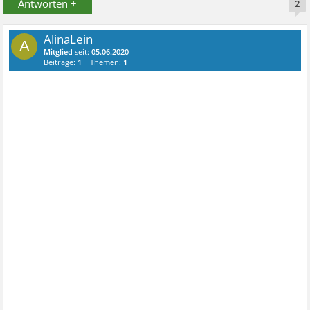
Antworten +
2
AlinaLein
A
Mitglied
seit:
05.06.2020
Beiträge:
1
Themen:
1