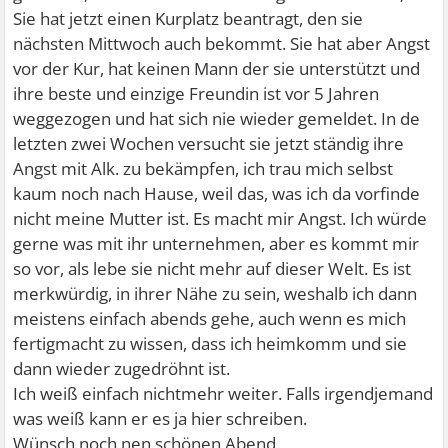
Sie hat jetzt einen Kurplatz beantragt, den sie
nächsten Mittwoch auch bekommt. Sie hat aber Angst
vor der Kur, hat keinen Mann der sie unterstützt und
ihre beste und einzige Freundin ist vor 5 Jahren
weggezogen und hat sich nie wieder gemeldet. In de
letzten zwei Wochen versucht sie jetzt ständig ihre
Angst mit Alk. zu bekämpfen, ich trau mich selbst
kaum noch nach Hause, weil das, was ich da vorfinde
nicht meine Mutter ist. Es macht mir Angst. Ich würde
gerne was mit ihr unternehmen, aber es kommt mir
so vor, als lebe sie nicht mehr auf dieser Welt. Es ist
merkwürdig, in ihrer Nähe zu sein, weshalb ich dann
meistens einfach abends gehe, auch wenn es mich
fertigmacht zu wissen, dass ich heimkomm und sie
dann wieder zugedröhnt ist.
Ich weiß einfach nichtmehr weiter. Falls irgendjemand
was weiß kann er es ja hier schreiben.
Wünsch noch nen schönen Abend.