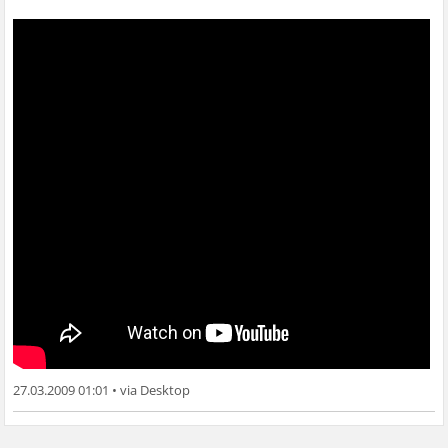
27.03.2009 01:01
•