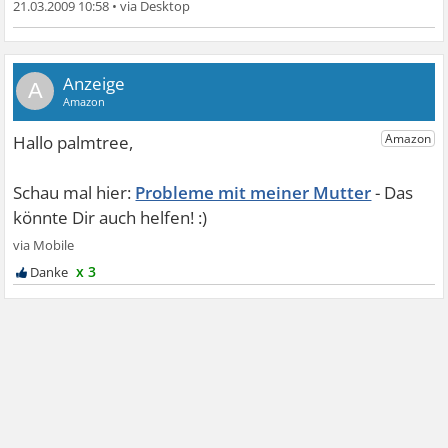
21.03.2009 10:58
•
A
Probleme mit meiner Mutter
x 3