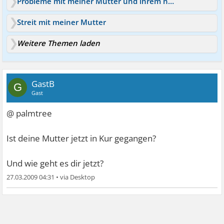
Probleme mit meiner Mutter und ihrem neuen Freund
Streit mit meiner Mutter
Weitere Themen laden
GastB
G
Gast
@ palmtree
Ist deine Mutter jetzt in Kur gegangen?
Und wie geht es dir jetzt?
27.03.2009 04:31
•