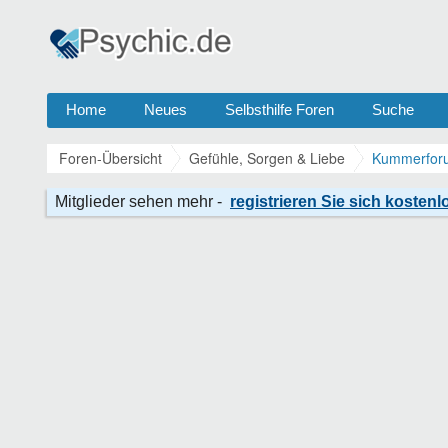
Home
Neues
Selbsthilfe Foren
Suche
Foren-Übersicht
Gefühle, Sorgen & Liebe
Kummerforu