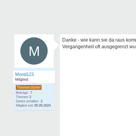
Danke - wie kann sie da raus komme
M
Vergangenheit oft ausgegrenzt wu
Mond123
Mitglied
Beiträge:
7
Themen:
2
Danke erhalten:
2
Mitglied seit:
05.09.2024