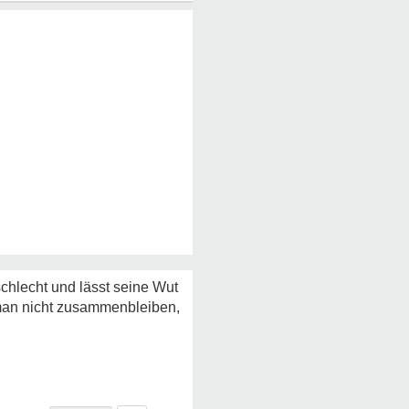
schlecht und lässt seine Wut
e man nicht zusammenbleiben,