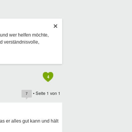
×
 und wer helfen möchte,
d verständnisvolle,
4
• Seite
1
von
1
7
as er alles gut kann und hält