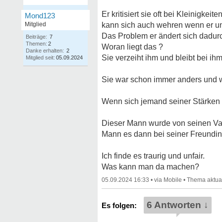
Er kritisiert sie oft bei Kleinigkei
Mond123
Mitglied
kann sich auch wehren wenn er unfa
Das Problem er ändert sich dadurc
Beiträge:
7
Themen:
2
Woran liegt das ?
Danke erhalten:
2
Sie verzeiht ihm und bleibt bei ih
Mitglied seit:
05.09.2024
Sie war schon immer anders und w
Wenn sich jemand seiner Stärken
Dieser Mann wurde von seinen Vate
Mann es dann bei seiner Freundin
Ich finde es traurig und unfair.
Was kann man da machen?
05.09.2024 16:33
•
•
6 Antworten ↓