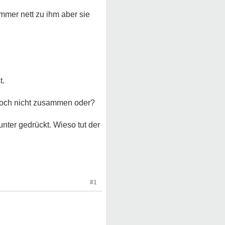
 immer nett zu ihm aber sie
t.
doch nicht zusammen oder?
nter gedrückt. Wieso tut der
#1