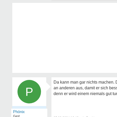
Da kann man gar nichts machen. Die
P
an anderen aus, damit er sich bes
denn er wird einem niemals gut tun
Phönix
Gast