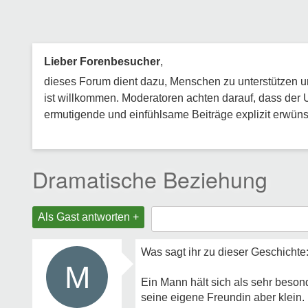
Lieber Forenbesucher
,
dieses Forum dient dazu, Menschen zu unterstützen und
ist willkommen. Moderatoren achten darauf, dass der 
ermutigende und einfühlsame Beiträge explizit erwünsc
Dramatische Beziehung
Als Gast antworten +
Was sagt ihr zu dieser Geschichte
M
Ein Mann hält sich als sehr besond
seine eigene Freundin aber klein.