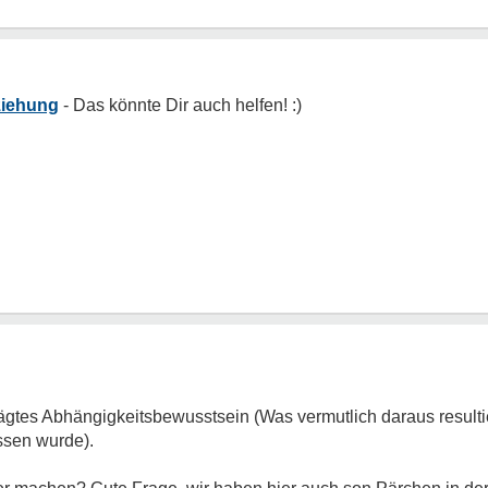
ziehung
ägtes Abhängigkeitsbewusstsein (Was vermutlich daraus resultier
sen wurde).