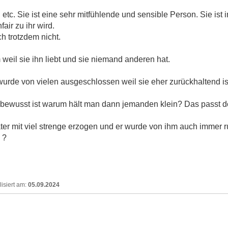
ten etc. Sie ist eine sehr mitfühlende und sensible Person. Sie ist
ir zu ihr wird.
h trotzdem nicht.
m weil sie ihn liebt und sie niemand anderen hat.
urde von vielen ausgeschlossen weil sie eher zurückhaltend is
 bewusst ist warum hält man dann jemanden klein? Das passt 
r mit viel strenge erzogen und er wurde von ihm auch immer ru
 ?
05.09.2024