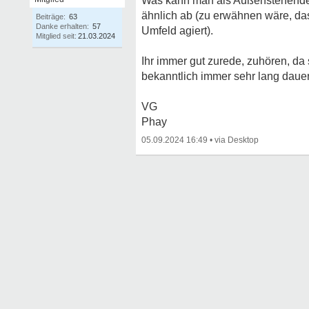
Was kann man als Außenstehender 
ähnlich ab (zu erwähnen wäre, da
Beiträge:
63
Danke erhalten:
57
Umfeld agiert).
Mitglied seit:
21.03.2024
Ihr immer gut zurede, zuhören, da 
bekanntlich immer sehr lang dauer
VG
Phay
05.09.2024 16:49
•