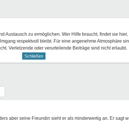
 Austausch zu ermöglichen. Wer Hilfe braucht, findet sie hier,
Umgang respektvoll bleibt. Für eine angenehme Atmosphäre sin
ht. Verletzende oder verurteilende Beiträge sind nicht erlaubt.
Schließen
:
ers aber seine Freundin sieht er als minderwertig an. Er sagt w