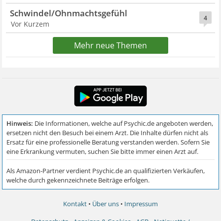
Schwindel/Ohnmachtsgefühl
4
Vor Kurzem
Mehr neue Themen
Kontakt
•
Über uns
•
Impressum