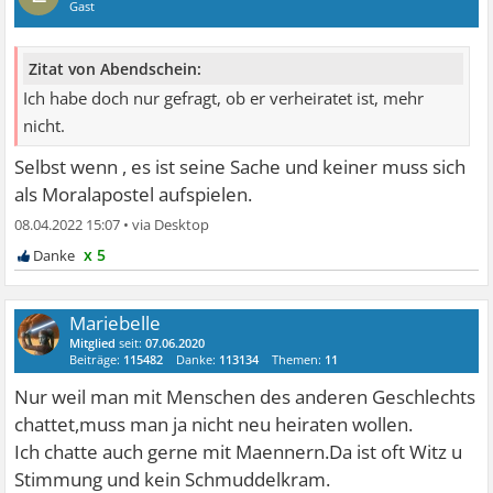
Gast
Zitat von Abendschein:
Ich habe doch nur gefragt, ob er verheiratet ist, mehr
nicht.
Selbst wenn , es ist seine Sache und keiner muss sich
als Moralapostel aufspielen.
08.04.2022 15:07
•
x 5
Mariebelle
Mitglied
seit:
07.06.2020
Beiträge:
115482
Danke:
113134
Themen:
11
Nur weil man mit Menschen des anderen Geschlechts
chattet,muss man ja nicht neu heiraten wollen.
Ich chatte auch gerne mit Maennern.Da ist oft Witz u
Stimmung und kein Schmuddelkram.