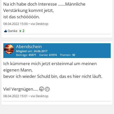
Na ich habe doch Interesse .......Männliche
Verstärkung kommt jetzt,
ist das schööööön.
08.04.2022 15:00
•
x 2
Abendschein
Mitglied
seit:
24.06.2017
Beiträge:
45971
Danke:
61974
Themen:
30
Ich kümmere mich jetzt ersteinmal um meinen
eigenen Mann,
bevor ich wieder Schuld bin, das es hier nicht läuft.
🤭🙃
Viel Vergnügen.....
08.04.2022 15:01
•