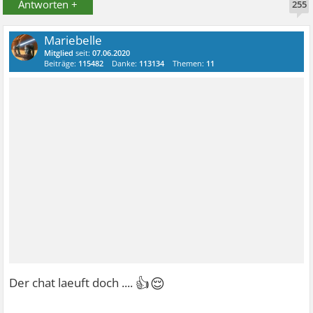
Antworten +
255
Mariebelle
Mitglied
seit:
07.06.2020
Beiträge:
115482
Danke:
113134
Themen:
11
👍😌
Der chat laeuft doch ....