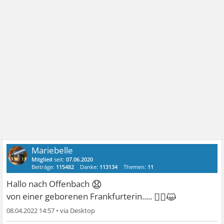
Mariebelle
Mitglied
seit:
07.06.2020
Beiträge:
115482
Danke:
113134
Themen:
11
😧
Hallo nach Offenbach
👱‍♀😺
von einer geborenen Frankfurterin.....
08.04.2022 14:57
•