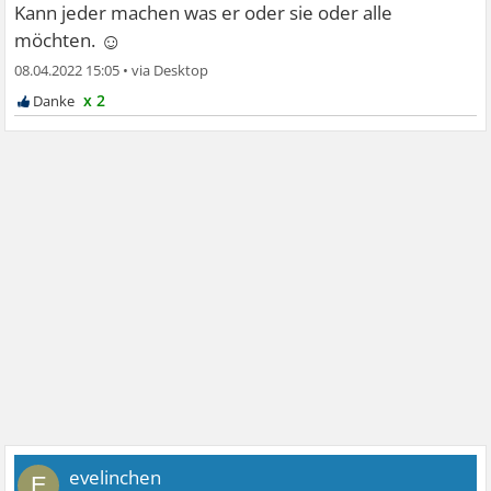
Kann jeder machen was er oder sie oder alle
☺
möchten.
08.04.2022 15:05
•
x 2
evelinchen
E