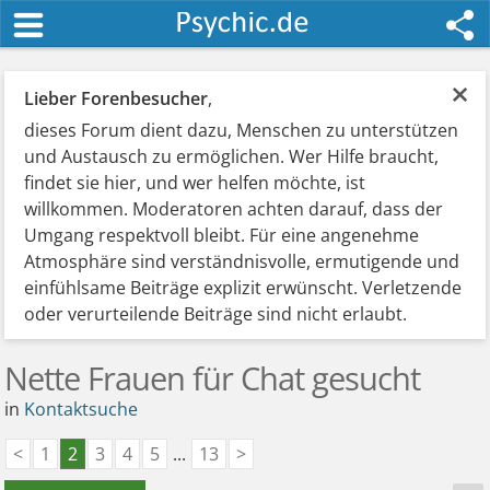
×
Lieber Forenbesucher
,
dieses Forum dient dazu, Menschen zu unterstützen
und Austausch zu ermöglichen. Wer Hilfe braucht,
findet sie hier, und wer helfen möchte, ist
willkommen. Moderatoren achten darauf, dass der
Umgang respektvoll bleibt. Für eine angenehme
Atmosphäre sind verständnisvolle, ermutigende und
einfühlsame Beiträge explizit erwünscht. Verletzende
oder verurteilende Beiträge sind nicht erlaubt.
Nette Frauen für Chat gesucht
in
Kontaktsuche
<
1
2
3
4
5
...
13
>