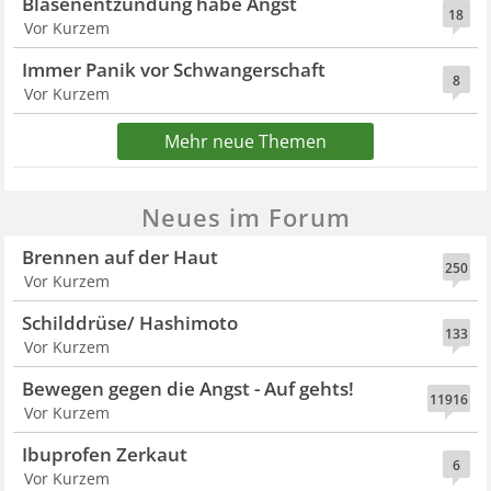
Blasenentzündung habe Angst
18
Vor Kurzem
Immer Panik vor Schwangerschaft
8
Vor Kurzem
Mehr neue Themen
Neues im Forum
Brennen auf der Haut
250
Vor Kurzem
Schilddrüse/ Hashimoto
133
Vor Kurzem
Bewegen gegen die Angst - Auf gehts!
11916
Vor Kurzem
Ibuprofen Zerkaut
6
Vor Kurzem