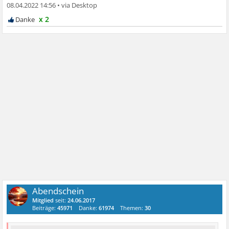
08.04.2022 14:56
•
x 2
Abendschein
Mitglied
seit:
24.06.2017
Beiträge:
45971
Danke:
61974
Themen:
30