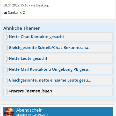
08.04.2022 15:16
•
x 2
Ähnliche Themen
Nette Chat Kontakte gesucht
Gleichgesinnte Schreib/Chat-Bekanntschaft gesucht!
Nette Leute gesucht
Nette Mail Kontakte u Umgebung PB gesucht :)
Gleichgesinnte, nette einsame Leute gesucht
Weitere Themen laden
Abendschein
Mitglied
seit:
24.06.2017