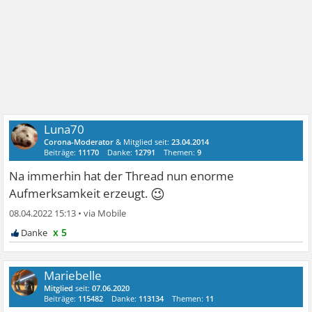
Luna70
Corona-Moderator
& Mitglied seit:
23.04.2014
Beiträge:
11170
Danke:
12791
Themen:
9
Na immerhin hat der Thread nun enorme
😉
Aufmerksamkeit erzeugt.
08.04.2022 15:13
•
x 5
Mariebelle
Mitglied
seit:
07.06.2020
Beiträge:
115482
Danke:
113134
Themen:
11