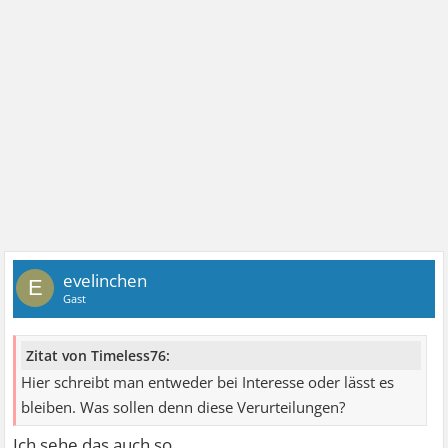
evelinchen
E
Gast
Zitat von Timeless76:
Hier schreibt man entweder bei Interesse oder lässt es
bleiben. Was sollen denn diese Verurteilungen?
Ich sehe das auch so.