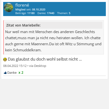
florené
Mitglied
seit:
08.10.2020
Beiträge:
11180
Danke:
17440
Themen:
5
Zitat von Mariebelle:
Nur weil man mit Menschen des anderen Geschlechts
chattet,muss man ja nicht neu heiraten wollen. Ich chatte
auch gerne mit Maennern.Da ist oft Witz u Stimmung und
kein Schmuddelkram.
Das glaubst du doch wohl selbst nicht ...
08.04.2022 15:12
•
x 2