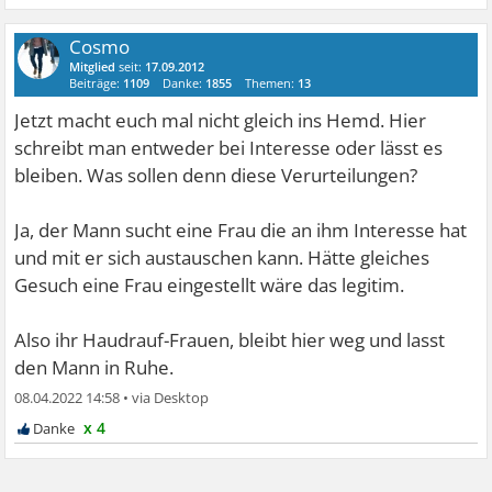
Cosmo
Mitglied
seit:
17.09.2012
Beiträge:
1109
Danke:
1855
Themen:
13
Jetzt macht euch mal nicht gleich ins Hemd. Hier
schreibt man entweder bei Interesse oder lässt es
bleiben. Was sollen denn diese Verurteilungen?
Ja, der Mann sucht eine Frau die an ihm Interesse hat
und mit er sich austauschen kann. Hätte gleiches
Gesuch eine Frau eingestellt wäre das legitim.
Also ihr Haudrauf-Frauen, bleibt hier weg und lasst
den Mann in Ruhe.
08.04.2022 14:58
•
x 4