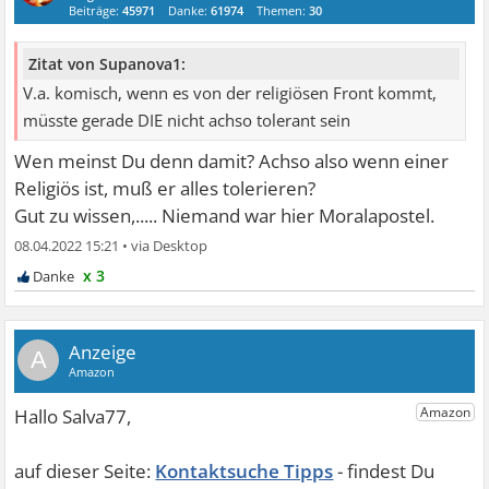
Beiträge:
45971
Danke:
61974
Themen:
30
Zitat von Supanova1:
V.a. komisch, wenn es von der religiösen Front kommt,
müsste gerade DIE nicht achso tolerant sein
Wen meinst Du denn damit? Achso also wenn einer
Religiös ist, muß er alles tolerieren?
Gut zu wissen,..... Niemand war hier Moralapostel.
08.04.2022 15:21
•
x 3
A
Kontaktsuche Tipps