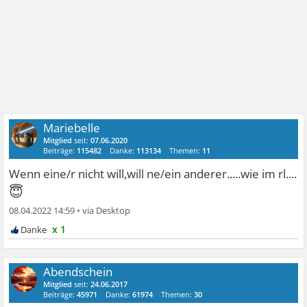
Mariebelle
Mitglied
seit:
07.06.2020
Beiträge:
115482
Danke:
113134
Themen:
11
Wenn eine/r nicht will,will ne/ein anderer.....wie im rl....
😇
08.04.2022 14:59
•
x 1
Abendschein
Mitglied
seit:
24.06.2017
Beiträge:
45971
Danke:
61974
Themen:
30