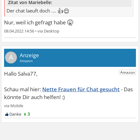
Zitat von Mariebelle:
👍😌
Der chat laeuft doch ....
🤫
Nur, weil ich gefragt habe
08.04.2022 14:56
•
A
Nette Frauen für Chat gesucht
x 3