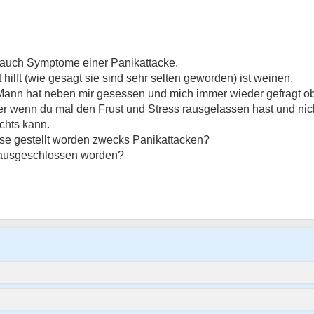
d auch Symptome einer Panikattacke.
 hilft (wie gesagt sie sind sehr selten geworden) ist weinen.
Mann hat neben mir gesessen und mich immer wieder gefragt ob
 Aber wenn du mal den Frust und Stress rausgelassen hast und 
chts kann.
ose gestellt worden zwecks Panikattacken?
 ausgeschlossen worden?