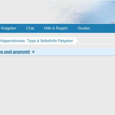
Ratgeber
Chat
Hilfe & Regeln
Studien
rfolgserlebnisse, Tipps & Selbsthilfe Ratgeber