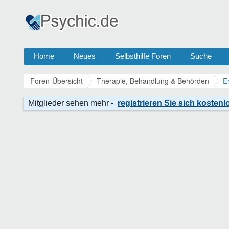
Home
Neues
Selbsthilfe Foren
Suche
Foren-Übersicht
Therapie, Behandlung & Behörden
E