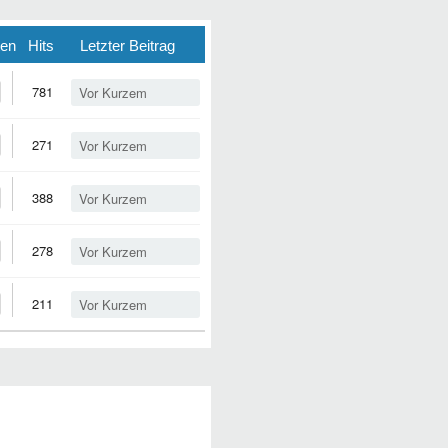
ten
Hits
Letzter Beitrag
781
Vor Kurzem
271
Vor Kurzem
388
Vor Kurzem
278
Vor Kurzem
211
Vor Kurzem