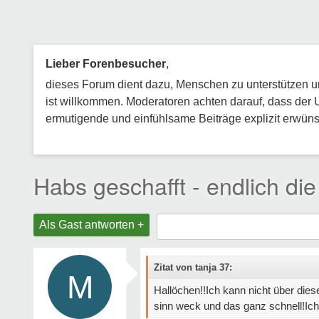
Lieber Forenbesucher
,
dieses Forum dient dazu, Menschen zu unterstützen und
ist willkommen. Moderatoren achten darauf, dass der 
ermutigende und einfühlsame Beiträge explizit erwünsc
Habs geschafft - endlich die
Als Gast antworten +
Zitat von tanja 37:
M
Hallöchen!!Ich kann nicht über die
sinn weck und das ganz schnell!Ich