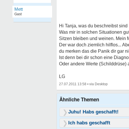
Mett
Gast
Hi Tanja, was du beschreibst sin
Was mir in solchen Situationen gut
Sitzen bleiben und weinen. Mein 
Der war doch ziemlich hilflos...
du merken das die Panik dir gar ni
Ist denn bei dir schon eine Diagn
Oder andere Werte (Schilddrüse)
LG
27.07.2011 13:58
•
Ähnliche Themen
Juhu! Habs geschafft!
Ich habs geschafft