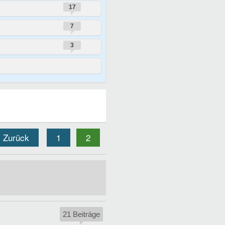
17
7
3
Zurück
1
2
21 Beiträge