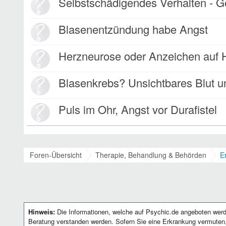
Selbstschädigendes Verhalten - Gewohnheit oder Kompe
Blasenentzündung habe Angst
Herzneurose oder Anzeichen auf Herzi
Blasenkrebs? Unsichtbares Blut und Rückensc
Puls im Ohr, Angst vor Durafistel
Foren-Übersicht
Therapie, Behandlung & Behörden
E