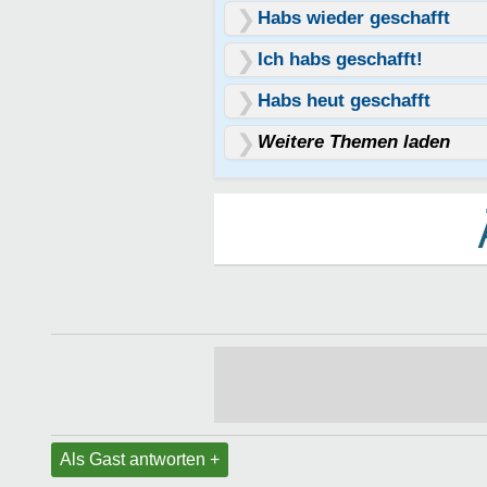
Habs wieder geschafft
Ich habs geschafft!
Habs heut geschafft
Weitere Themen laden
Als Gast antworten +