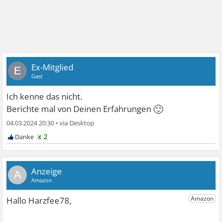
Ex-Mitglied
E
Gast
Ich kenne das nicht.
🙂
Berichte mal von Deinen Erfahrungen
04.03.2024 20:30
•
x 2
A