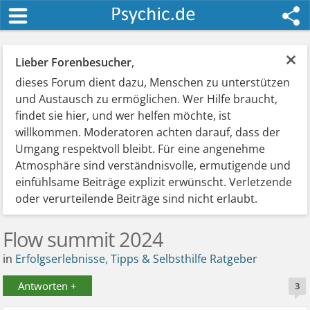
×
Lieber Forenbesucher
,
dieses Forum dient dazu, Menschen zu unterstützen
und Austausch zu ermöglichen. Wer Hilfe braucht,
findet sie hier, und wer helfen möchte, ist
willkommen. Moderatoren achten darauf, dass der
Umgang respektvoll bleibt. Für eine angenehme
Atmosphäre sind verständnisvolle, ermutigende und
einfühlsame Beiträge explizit erwünscht. Verletzende
oder verurteilende Beiträge sind nicht erlaubt.
Flow summit 2024
in
Erfolgserlebnisse, Tipps & Selbsthilfe Ratgeber
Antworten +
3