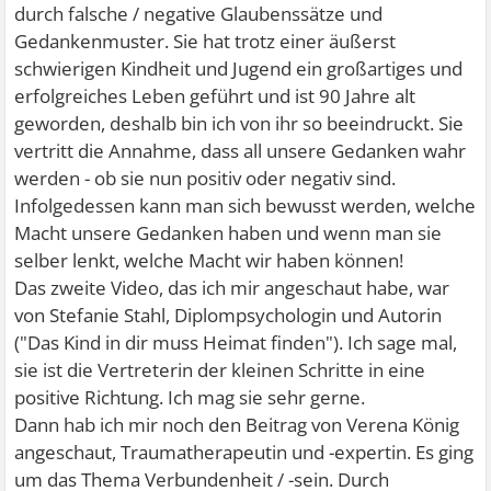
durch falsche / negative Glaubenssätze und
Gedankenmuster. Sie hat trotz einer äußerst
schwierigen Kindheit und Jugend ein großartiges und
erfolgreiches Leben geführt und ist 90 Jahre alt
geworden, deshalb bin ich von ihr so beeindruckt. Sie
vertritt die Annahme, dass all unsere Gedanken wahr
werden - ob sie nun positiv oder negativ sind.
Infolgedessen kann man sich bewusst werden, welche
Macht unsere Gedanken haben und wenn man sie
selber lenkt, welche Macht wir haben können!
Das zweite Video, das ich mir angeschaut habe, war
von Stefanie Stahl, Diplompsychologin und Autorin
("Das Kind in dir muss Heimat finden"). Ich sage mal,
sie ist die Vertreterin der kleinen Schritte in eine
positive Richtung. Ich mag sie sehr gerne.
Dann hab ich mir noch den Beitrag von Verena König
angeschaut, Traumatherapeutin und -expertin. Es ging
um das Thema Verbundenheit / -sein. Durch