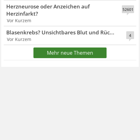
Herzneurose oder Anzeichen auf
52601
Herzinfarkt?
Vor Kurzem
Blasenkrebs? Unsichtbares Blut und Rüc...
4
Vor Kurzem
Mehr neue Themen