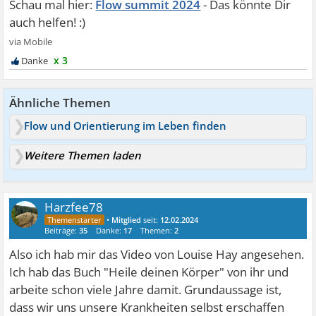
Flow summit 2024
x 3
Ähnliche Themen
Flow und Orientierung im Leben finden
Weitere Themen laden
Harzfee78
•
Mitglied
seit:
12.02.2024
Beiträge:
35
Danke:
17
Themen:
2
Also ich hab mir das Video von Louise Hay angesehen.
Ich hab das Buch "Heile deinen Körper" von ihr und
arbeite schon viele Jahre damit. Grundaussage ist,
dass wir uns unsere Krankheiten selbst erschaffen