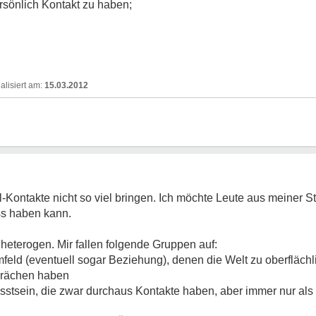
rsönlich Kontakt zu haben;
15.03.2012
ail-Kontakte nicht so viel bringen. Ich möchte Leute aus meiner 
ss haben kann.
heterogen. Mir fallen folgende Gruppen auf:
eld (eventuell sogar Beziehung), denen die Welt zu oberflächli
prächen haben
tsein, die zwar durchaus Kontakte haben, aber immer nur als H