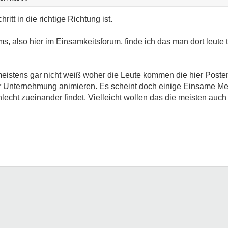
ritt in die richtige Richtung ist.
, also hier im Einsamkeitsforum, finde ich das man dort leute t
 meistens gar nicht weiß woher die Leute kommen die hier Post
ner Unternehmung animieren. Es scheint doch einige Einsame M
lecht zueinander findet. Vielleicht wollen das die meisten auch 