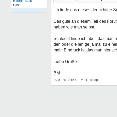
Beermacht
Gast
Ich finde das dieses der richtige Sch
Das gute an diesem Teil des Forums
haben wie man selbst.
Schlecht finde ich aber, das man
den oder die jenige ja mal zu ei
mein Eindruck ist das man hier sch
Liebe Grüße
BM
09.03.2012 15:43
•