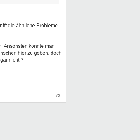
rifft die ähnliche Probleme
en. Ansonsten konnte man
enschen hier zu geben, doch
gar nicht ?!
#3