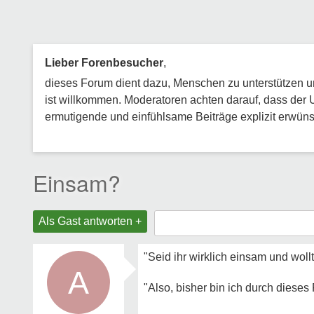
Lieber Forenbesucher
,
dieses Forum dient dazu, Menschen zu unterstützen und
ist willkommen. Moderatoren achten darauf, dass der 
ermutigende und einfühlsame Beiträge explizit erwünsc
Einsam?
Als Gast antworten +
"Seid ihr wirklich einsam und woll
A
"Also, bisher bin ich durch diese