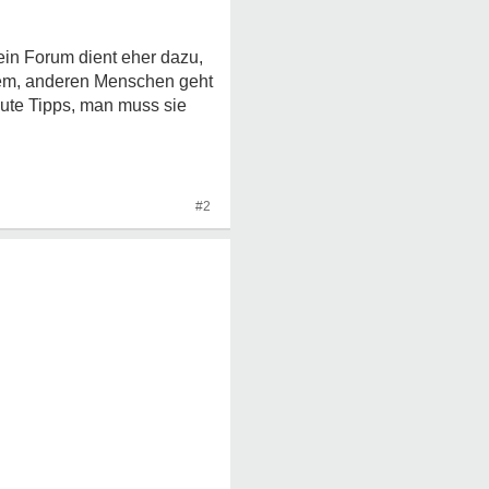
ein Forum dient eher dazu,
blem, anderen Menschen geht
gute Tipps, man muss sie
#2