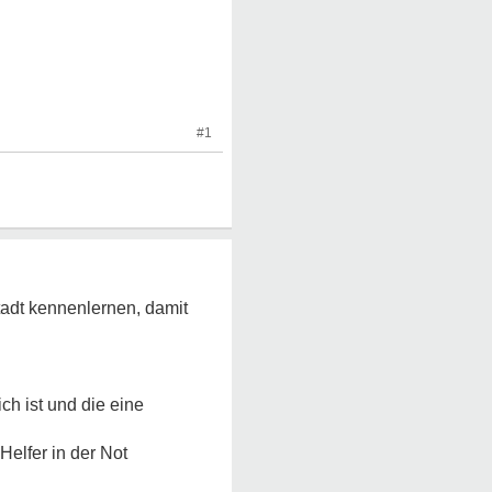
#1
Stadt kennenlernen, damit
ch ist und die eine
elfer in der Not