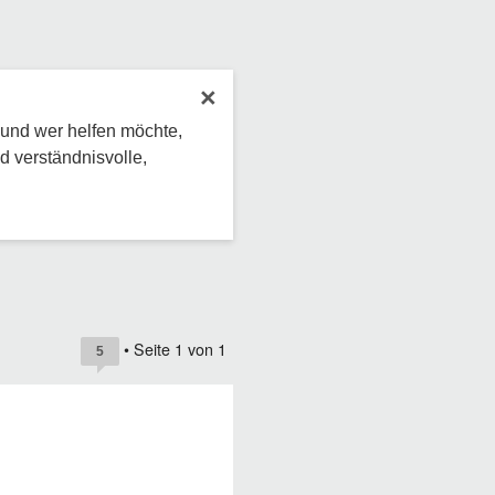
×
 und wer helfen möchte,
d verständnisvolle,
• Seite
1
von
1
5