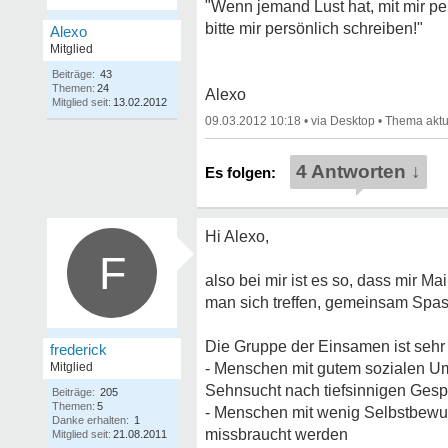
"Wenn jemand Lust hat, mit mir pe
bitte mir persönlich schreiben!"
Alexo
Mitglied
Beiträge:
43
Themen:
24
Alexo
Mitglied seit:
13.02.2012
09.03.2012 10:18
•
•
4 Antworten ↓
Hi Alexo,
F
also bei mir ist es so, dass mir M
man sich treffen, gemeinsam Spa
Die Gruppe der Einsamen ist sehr 
frederick
Mitglied
- Menschen mit gutem sozialen Umf
Sehnsucht nach tiefsinnigen Ges
Beiträge:
205
Themen:
5
- Menschen mit wenig Selbstbewuss
Danke erhalten:
1
missbraucht werden
Mitglied seit:
21.08.2011