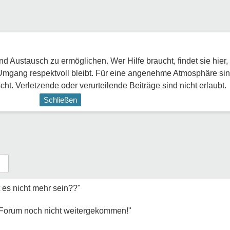
 Austausch zu ermöglichen. Wer Hilfe braucht, findet sie hier,
Umgang respektvoll bleibt. Für eine angenehme Atmosphäre sin
ht. Verletzende oder verurteilende Beiträge sind nicht erlaubt.
Schließen
t es nicht mehr sein??"
s Forum noch nicht weitergekommen!"