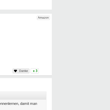
x 3
 kennenlernen, damit man