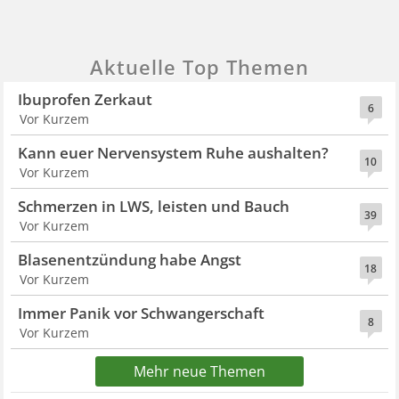
Aktuelle Top Themen
Ibuprofen Zerkaut
6
Vor Kurzem
Kann euer Nervensystem Ruhe aushalten?
10
Vor Kurzem
Schmerzen in LWS, leisten und Bauch
39
Vor Kurzem
Blasenentzündung habe Angst
18
Vor Kurzem
Immer Panik vor Schwangerschaft
8
Vor Kurzem
Mehr neue Themen