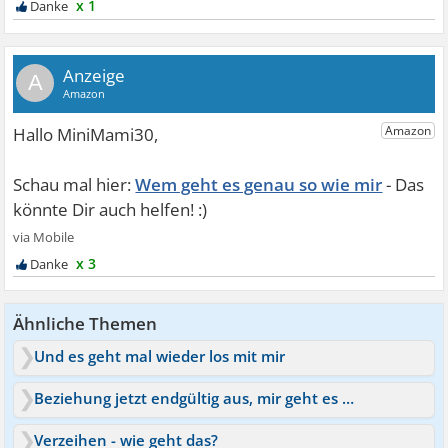
x 1
A
Wem geht es genau so wie mir
x 3
Ähnliche Themen
Und es geht mal wieder los mit mir
Beziehung jetzt endgültig aus, mir geht es immer schlechter
Verzeihen - wie geht das?