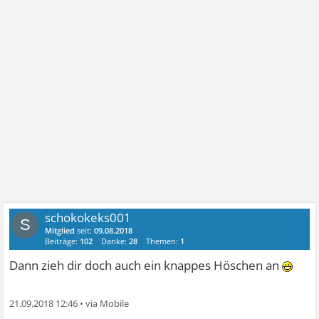
schokokeks001
S
Mitglied
seit:
09.08.2018
Beiträge:
102
Danke:
28
Themen:
1
Dann zieh dir doch auch ein knappes Höschen an
21.09.2018 12:46
•