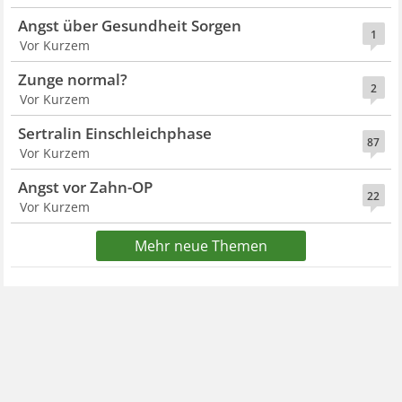
Angst über Gesundheit Sorgen
1
Vor Kurzem
Zunge normal?
2
Vor Kurzem
Sertralin Einschleichphase
87
Vor Kurzem
Angst vor Zahn-OP
22
Vor Kurzem
Mehr neue Themen