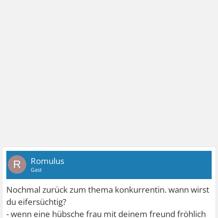
Romulus
R
Gast
Nochmal zurück zum thema konkurrentin. wann wirst
du eifersüchtig?
- wenn eine hübsche frau mit deinem freund fröhlich