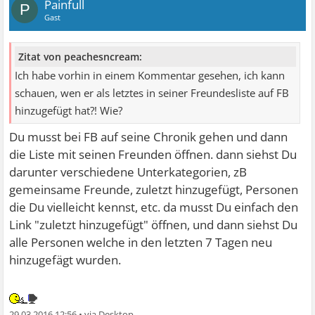
Painfull
P
Gast
Zitat von peachesncream:
Ich habe vorhin in einem Kommentar gesehen, ich kann
schauen, wen er als letztes in seiner Freundesliste auf FB
hinzugefügt hat?! Wie?
Du musst bei FB auf seine Chronik gehen und dann
die Liste mit seinen Freunden öffnen. dann siehst Du
darunter verschiedene Unterkategorien, zB
gemeinsame Freunde, zuletzt hinzugefügt, Personen
die Du vielleicht kennst, etc. da musst Du einfach den
Link "zuletzt hinzugefügt" öffnen, und dann siehst Du
alle Personen welche in den letzten 7 Tagen neu
hinzugefägt wurden.
29.03.2016 12:56
•