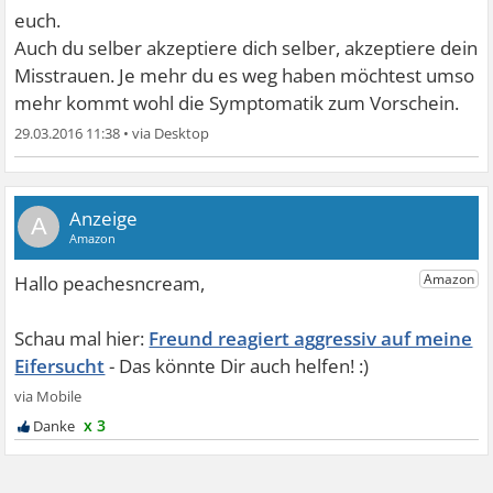
ihn dann darauf anspreche oder die Bestätigung möchte,
euch.
dass es nicht so ist.
Auch du selber akzeptiere dich selber, akzeptiere dein
Was Dinge angeht, die er „unterlassen sollte“ gibt es im
Misstrauen. Je mehr du es weg haben möchtest umso
Prinzip nichts Konkretes, da wir uns von Anfang an einig
mehr kommt wohl die Symptomatik zum Vorschein.
waren und besprochen haben was gar nicht geht und was
29.03.2016 11:38
•
Streit/Trennungsgründe wären.
A
Freund reagiert aggressiv auf meine
Eifersucht
x 3