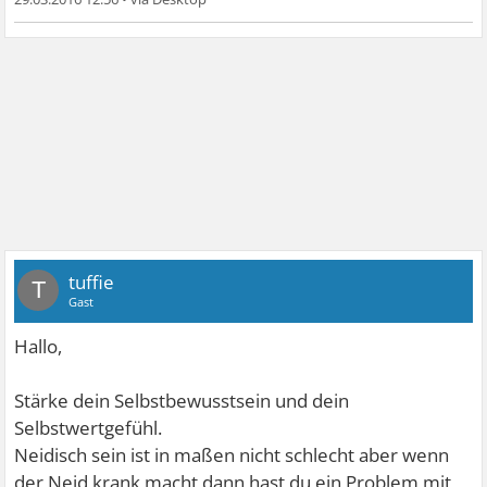
tuffie
T
Gast
Hallo,
Stärke dein Selbstbewusstsein und dein
Selbstwertgefühl.
Neidisch sein ist in maßen nicht schlecht aber wenn
der Neid krank macht dann hast du ein Problem mit