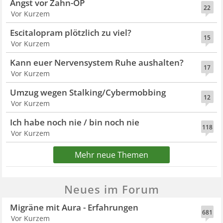
Angst vor Zahn-OP
22
Vor Kurzem
Escitalopram plötzlich zu viel?
15
Vor Kurzem
Kann euer Nervensystem Ruhe aushalten?
17
Vor Kurzem
Umzug wegen Stalking/Cybermobbing
12
Vor Kurzem
Ich habe noch nie / bin noch nie
118
Vor Kurzem
Mehr neue Themen
Neues im Forum
Migräne mit Aura - Erfahrungen
681
Vor Kurzem