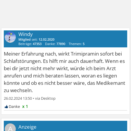
Windy
Mitglied
seit:
12.02.2020
Beiträge:
47353
Danke:
77890
Themen:
5
Meiner Erfahrung nach, wirkt Trimipramin sofort bei
Schlafstörungen. Es hilft mir auch dauerhaft. Wenn es
bei dir jetzt nicht mehr wirkt, würde ich beim Arzt
anrufen und mich beraten lassen, woran es liegen
könnte und ob es nicht besser wäre, das Medikemant
zu wechseln.
26.02.2024 13:50
•
x 1
A