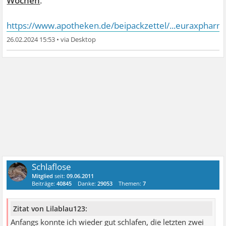
Wochen
."
https://www.apotheken.de/beipackzettel/...euraxpharm
26.02.2024 15:53
•
Schlaflose
Mitglied
seit:
09.06.2011
Beiträge:
40845
Danke:
29053
Themen:
7
Zitat von Lilablau123:
Anfangs konnte ich wieder gut schlafen, die letzten zwei