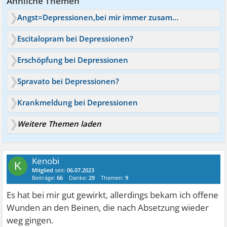
Ähnliche Themen
Angst=Depressionen,bei mir immer zusammen!Bei wem noch?
Escitalopram bei Depressionen?
Erschöpfung bei Depressionen
Spravato bei Depressionen?
Krankmeldung bei Depressionen
Weitere Themen laden
Kenobi
K
Mitglied
seit:
06.07.2023
Beiträge:
66
Danke:
29
Themen:
9
Es hat bei mir gut gewirkt, allerdings bekam ich offene
Wunden an den Beinen, die nach Absetzung wieder
weg gingen.