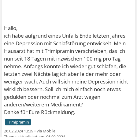
Hallo,
ich habe aufgrund eines Unfalls Ende letzten Jahres
eine Depression mit Schlafstörung entwickelt. Mein
Hausarzt hat mit Trimipramin verschrieben, das ich
nun seit 18 Tagen mit inzwischen 100 mg pro Tag
nehme. Anfangs konnte ich wieder gut schlafen, die
letzten zwei Nächte lag ich aber leider mehr oder
weniger wach. Auch will sich meine Depression nicht
wirklich bessern. Soll ich mich einfach noch etwas
gedulden oder nochmal zum Arzt wegen
anderen/weiterem Medikament?
Danke für Eure Rückmeldung.
Trimipramin
26.02.2024 13:39
•
06.03.2024