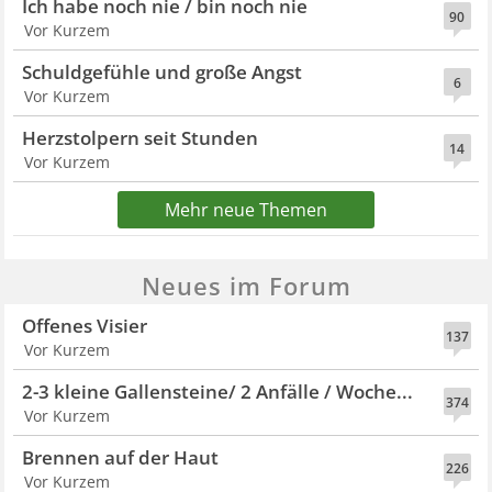
Ich habe noch nie / bin noch nie
90
Vor Kurzem
Schuldgefühle und große Angst
6
Vor Kurzem
Herzstolpern seit Stunden
14
Vor Kurzem
Mehr neue Themen
Neues im Forum
Offenes Visier
137
Vor Kurzem
2-3 kleine Gallensteine/ 2 Anfälle / Woche...
374
Vor Kurzem
Brennen auf der Haut
226
Vor Kurzem