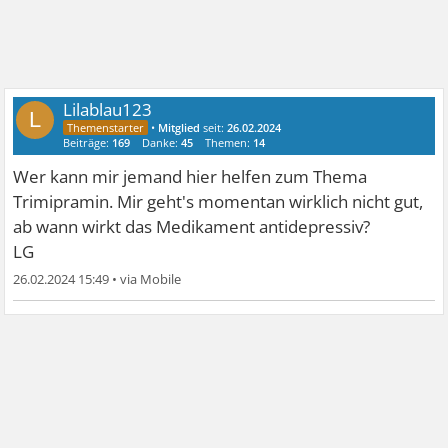
Lilablau123
L
•
Mitglied
seit:
26.02.2024
Beiträge:
169
Danke:
45
Themen:
14
Wer kann mir jemand hier helfen zum Thema
Trimipramin. Mir geht's momentan wirklich nicht gut,
ab wann wirkt das Medikament antidepressiv?
LG
26.02.2024 15:49
•