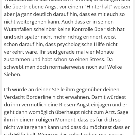
die übertriebene Angst vor einem "Hinterhalt" weisen
aber ja ganz deutlich darauf hin, dass es mit euch so
nicht weitergehen kann. Auch dass er in seinen
Wutanfällen scheinbar keine Kontrolle über sich hat
und sich später nicht mehr richtig erinnert weist
schon darauf hin, dass psychologische Hilfe nicht
verkehrt wäre. Ihr seid gerade mal vier Monate
zusammen und habt schon so einen Stress. Da
schwebt man doch normalerweise noch auf Wolke
Sieben.
Ich würde an deiner Stelle ihm gegenüber deinen
Verdacht Borderline nicht erwähnen. Damit würdest
du ihm vermutlich eine Riesen-Angst einjagen und er
geht dann womöglich überhaupt nicht zum Arzt. Sage
ihm in einem ruhigen Moment, dass es für dich so
nicht weitergehen kann und dass du möchtest dass er
sich Hilfe holt. Wenn er das selbst schon mal gesagt