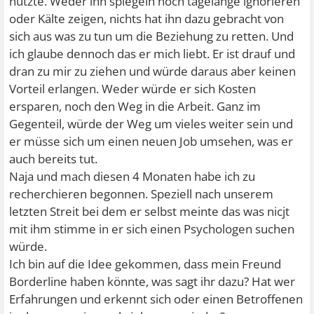
nützte. Weder ihn spiegeln noch tagelange ignorieren
oder Kälte zeigen, nichts hat ihn dazu gebracht von
sich aus was zu tun um die Beziehung zu retten. Und
ich glaube dennoch das er mich liebt. Er ist drauf und
dran zu mir zu ziehen und würde daraus aber keinen
Vorteil erlangen. Weder würde er sich Kosten
ersparen, noch den Weg in die Arbeit. Ganz im
Gegenteil, würde der Weg um vieles weiter sein und
er müsse sich um einen neuen Job umsehen, was er
auch bereits tut.
Naja und mach diesen 4 Monaten habe ich zu
recherchieren begonnen. Speziell nach unserem
letzten Streit bei dem er selbst meinte das was nicjt
mit ihm stimme in er sich einen Psychologen suchen
würde.
Ich bin auf die Idee gekommen, dass mein Freund
Borderline haben könnte, was sagt ihr dazu? Hat wer
Erfahrungen und erkennt sich oder einen Betroffenen