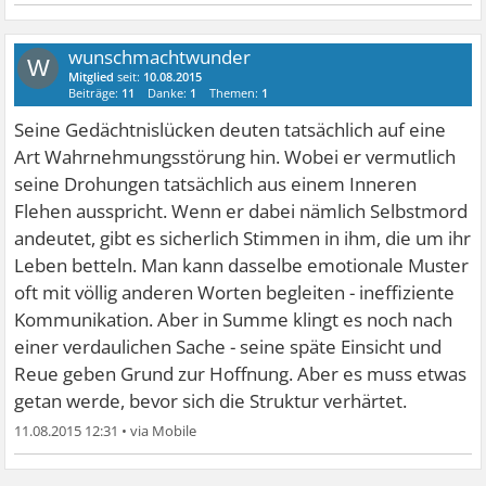
wunschmachtwunder
W
Mitglied
seit:
10.08.2015
Beiträge:
11
Danke:
1
Themen:
1
Seine Gedächtnislücken deuten tatsächlich auf eine
Art Wahrnehmungsstörung hin. Wobei er vermutlich
seine Drohungen tatsächlich aus einem Inneren
Flehen ausspricht. Wenn er dabei nämlich Selbstmord
andeutet, gibt es sicherlich Stimmen in ihm, die um ihr
Leben betteln. Man kann dasselbe emotionale Muster
oft mit völlig anderen Worten begleiten - ineffiziente
Kommunikation. Aber in Summe klingt es noch nach
einer verdaulichen Sache - seine späte Einsicht und
Reue geben Grund zur Hoffnung. Aber es muss etwas
getan werde, bevor sich die Struktur verhärtet.
11.08.2015 12:31
•