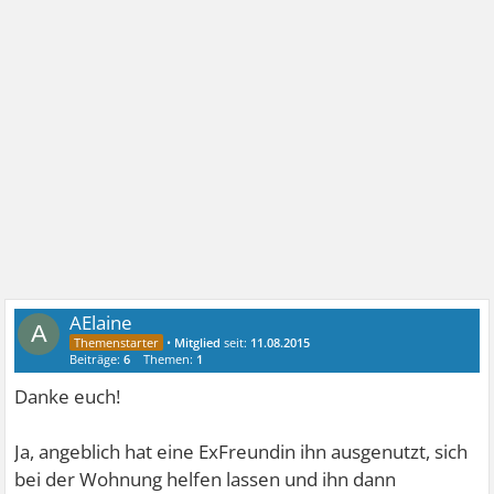
AElaine
A
•
Mitglied
seit:
11.08.2015
Beiträge:
6
Themen:
1
Danke euch!
Ja, angeblich hat eine ExFreundin ihn ausgenutzt, sich
bei der Wohnung helfen lassen und ihn dann