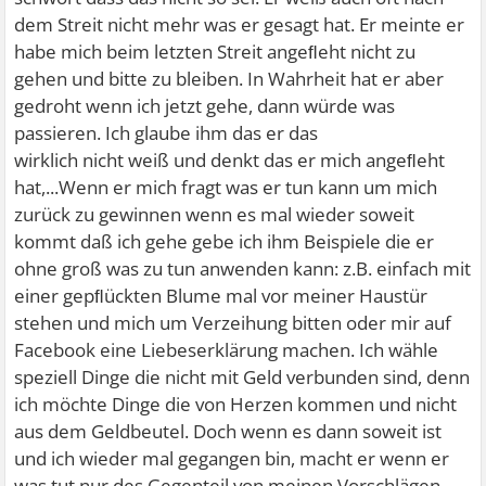
dem Streit nicht mehr was er gesagt hat. Er meinte er
habe mich beim letzten Streit angeﬂeht nicht zu
gehen und bitte zu bleiben. In Wahrheit hat er aber
gedroht wenn ich jetzt gehe, dann würde was
passieren. Ich glaube ihm das er das
wirklich nicht weiß und denkt das er mich angeﬂeht
hat,...Wenn er mich fragt was er tun kann um mich
zurück zu gewinnen wenn es mal wieder soweit
kommt daß ich gehe gebe ich ihm Beispiele die er
ohne groß was zu tun anwenden kann: z.B. einfach mit
einer gepﬂückten Blume mal vor meiner Haustür
stehen und mich um Verzeihung bitten oder mir auf
Facebook eine Liebeserklärung machen. Ich wähle
speziell Dinge die nicht mit Geld verbunden sind, denn
ich möchte Dinge die von Herzen kommen und nicht
aus dem Geldbeutel. Doch wenn es dann soweit ist
und ich wieder mal gegangen bin, macht er wenn er
was tut nur des Gegenteil von meinen Vorschlägen.