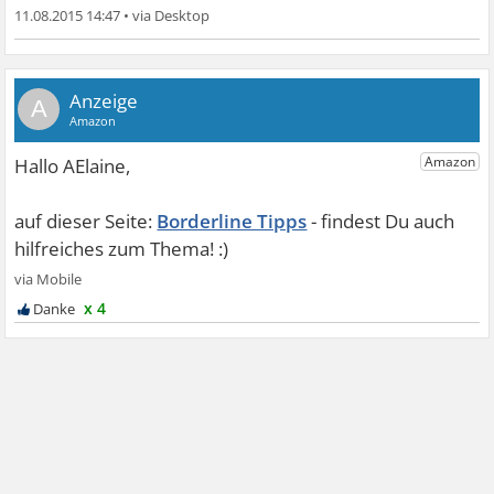
11.08.2015 14:47
•
A
Borderline Tipps
x 4