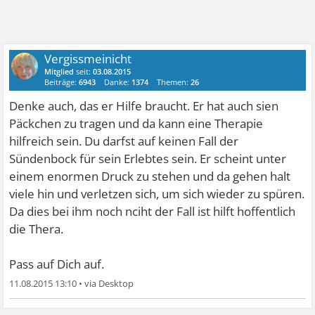
Vergissmeinicht
Mitglied
seit:
03.08.2015
Beiträge:
6943
Danke:
1374
Themen:
26
Denke auch, das er Hilfe braucht. Er hat auch sien
Päckchen zu tragen und da kann eine Therapie
hilfreich sein. Du darfst auf keinen Fall der
Sündenbock für sein Erlebtes sein. Er scheint unter
einem enormen Druck zu stehen und da gehen halt
viele hin und verletzen sich, um sich wieder zu spüren.
Da dies bei ihm noch nciht der Fall ist hilft hoffentlich
die Thera.
Pass auf Dich auf.
11.08.2015 13:10
•