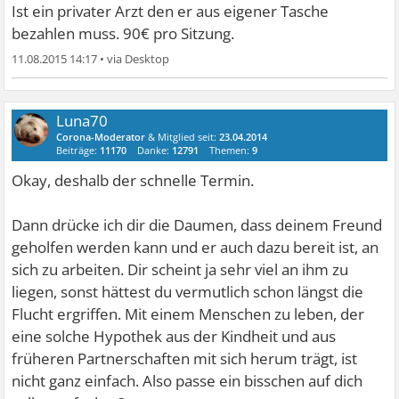
Ist ein privater Arzt den er aus eigener Tasche
bezahlen muss. 90€ pro Sitzung.
11.08.2015 14:17
•
Luna70
Corona-Moderator
& Mitglied seit:
23.04.2014
Beiträge:
11170
Danke:
12791
Themen:
9
Okay, deshalb der schnelle Termin.
Dann drücke ich dir die Daumen, dass deinem Freund
geholfen werden kann und er auch dazu bereit ist, an
sich zu arbeiten. Dir scheint ja sehr viel an ihm zu
liegen, sonst hättest du vermutlich schon längst die
Flucht ergriffen. Mit einem Menschen zu leben, der
eine solche Hypothek aus der Kindheit und aus
früheren Partnerschaften mit sich herum trägt, ist
nicht ganz einfach. Also passe ein bisschen auf dich