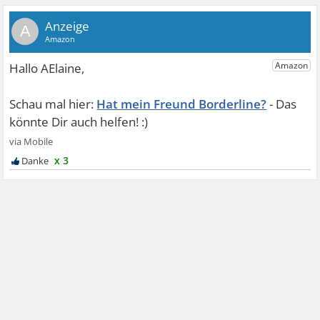
A
Hat mein Freund Borderline?
x 3