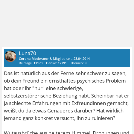
Luna70
Corona-Moderator
& Mitglied seit:
23.04.2014
Beiträge:
11170
Danke:
12791
Themen:
9
Das ist natürlich aus der Ferne sehr schwer zu sagen,
ob dein Freund ein ernsthaftes psychisches Problem
hat oder ihr "nur" eine schwierige,
selbstzerstörerische Beziehung habt. Scheinbar hat er
ja schlechte Erfahrungen mit Exfreundinnen gemacht,
weißt du da etwas Genaueres darüber? Hat wirklich
jemand ganz konkret versucht, ihn zu ruinieren?
Wutausbrüche aus heiterem Himmel, Drohungen und