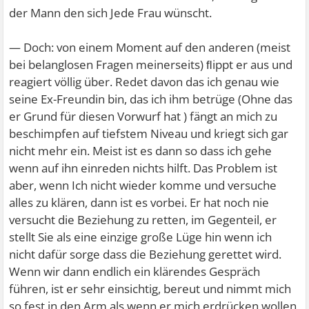
der Mann den sich Jede Frau wünscht.
— Doch: von einem Moment auf den anderen (meist
bei belanglosen Fragen meinerseits) ﬂippt er aus und
reagiert völlig über. Redet davon das ich genau wie
seine Ex-Freundin bin, das ich ihm betrüge (Ohne das
er Grund für diesen Vorwurf hat ) fängt an mich zu
beschimpfen auf tiefstem Niveau und kriegt sich gar
nicht mehr ein. Meist ist es dann so dass ich gehe
wenn auf ihn einreden nichts hilft. Das Problem ist
aber, wenn Ich nicht wieder komme und versuche
alles zu klären, dann ist es vorbei. Er hat noch nie
versucht die Beziehung zu retten, im Gegenteil, er
stellt Sie als eine einzige große Lüge hin wenn ich
nicht dafür sorge dass die Beziehung gerettet wird.
Wenn wir dann endlich ein klärendes Gespräch
führen, ist er sehr einsichtig, bereut und nimmt mich
so fest in den Arm als wenn er mich erdrücken wollen