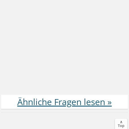
∧
Top