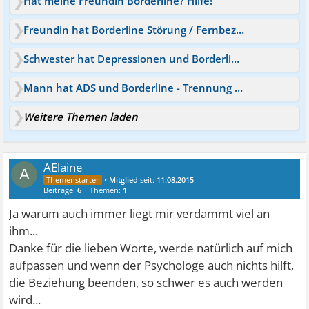
Hat meine Freundin Borderline? Hilfe!
Freundin hat Borderline Störung / Fernbeziehung - was tun?
Schwester hat Depressionen und Borderline - wie helfen?
Mann hat ADS und Borderline - Trennung der Beziehung
Weitere Themen laden
AElaine
A
•
Mitglied
seit:
11.08.2015
Beiträge:
6
Themen:
1
Ja warum auch immer liegt mir verdammt viel an
ihm...
Danke für die lieben Worte, werde natürlich auf mich
aufpassen und wenn der Psychologe auch nichts hilft,
die Beziehung beenden, so schwer es auch werden
wird...