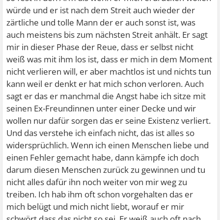
würde und er ist nach dem Streit auch wieder der
zärtliche und tolle Mann der er auch sonst ist, was
auch meistens bis zum nächsten Streit anhält. Er sagt
mir in dieser Phase der Reue, dass er selbst nicht
weiß was mit ihm los ist, dass er mich in dem Moment
nicht verlieren will, er aber machtlos ist und nichts tun
kann weil er denkt er hat mich schon verloren. Auch
sagt er das er manchmal die Angst habe ich sitze mit
seinen Ex-Freundinnen unter einer Decke und wir
wollen nur dafür sorgen das er seine Existenz verliert.
Und das verstehe ich einfach nicht, das ist alles so
widersprüchlich. Wenn ich einen Menschen liebe und
einen Fehler gemacht habe, dann kämpfe ich doch
darum diesen Menschen zurück zu gewinnen und tu
nicht alles dafür ihn noch weiter von mir weg zu
treiben. Ich hab ihm oft schon vorgehalten das er
mich belügt und mich nicht liebt, worauf er mir
schwört dass das nicht so sei. Er weiß auch oft nach