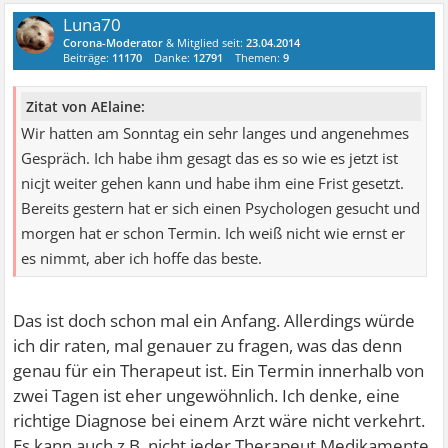
Luna70
Corona-Moderator
& Mitglied seit:
23.04.2014
Beiträge:
11170
Danke:
12791
Themen:
9
Zitat von AElaine:
Wir hatten am Sonntag ein sehr langes und angenehmes
Gespräch. Ich habe ihm gesagt das es so wie es jetzt ist
nicjt weiter gehen kann und habe ihm eine Frist gesetzt.
Bereits gestern hat er sich einen Psychologen gesucht und
morgen hat er schon Termin. Ich weiß nicht wie ernst er
es nimmt, aber ich hoffe das beste.
Das ist doch schon mal ein Anfang. Allerdings würde
ich dir raten, mal genauer zu fragen, was das denn
genau für ein Therapeut ist. Ein Termin innerhalb von
zwei Tagen ist eher ungewöhnlich. Ich denke, eine
richtige Diagnose bei einem Arzt wäre nicht verkehrt.
Es kann auch z.B. nicht jeder Therapeut Medikamente