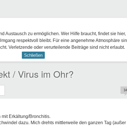
 Austausch zu ermöglichen. Wer Hilfe braucht, findet sie hier,
Umgang respektvoll bleibt. Für eine angenehme Atmosphäre sin
ht. Verletzende oder verurteilende Beiträge sind nicht erlaubt.
Schließen
ekt / Virus im Ohr?
3
 mit Erkältung/Bronchitis.
hwindel dazu. Mich drehts mittlerweile den ganzen Tag (außer