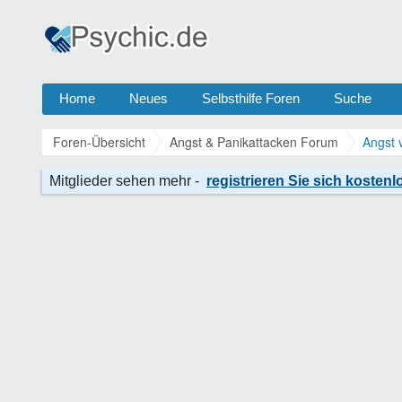
Home
Neues
Selbsthilfe Foren
Suche
Foren-Übersicht
Angst & Panikattacken Forum
Angst 