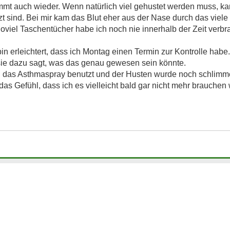
mmt auch wieder. Wenn natürlich viel gehustet werden muss, kan
zt sind. Bei mir kam das Blut eher aus der Nase durch das vie
oviel Taschentücher habe ich noch nie innerhalb der Zeit verbr
n erleichtert, dass ich Montag einen Termin zur Kontrolle habe.
sie dazu sagt, was das genau gewesen sein könnte.
l das Asthmaspray benutzt und der Husten wurde noch schlimme
s Gefühl, dass ich es vielleicht bald gar nicht mehr brauchen w