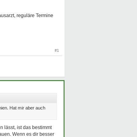
usarzt, reguläre Termine
#1
ien. Hat mir aber auch
 lässt, ist das bestimmt
rauen. Wenn es dir besser