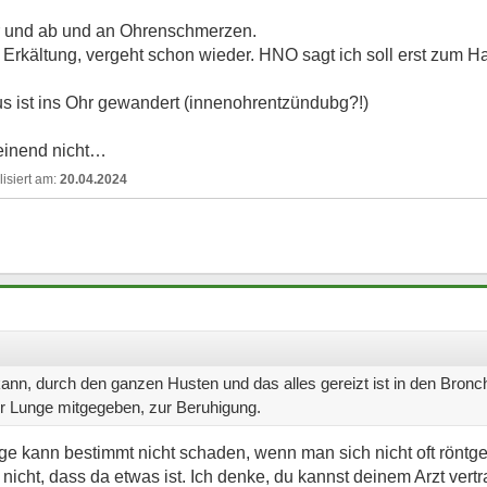
r und ab und an Ohrenschmerzen.
Erkältung, vergeht schon wieder. HNO sagt ich soll erst zum Ha
irus ist ins Ohr gewandert (innenohrentzündubg?!)
einend nicht…
20.04.2024
nn, durch den ganzen Husten und das alles gereizt ist in den Bronch
 Lunge mitgegeben, zur Beruhigung.
 kann bestimmt nicht schaden, wenn man sich nicht oft röntgen
 nicht, dass da etwas ist. Ich denke, du kannst deinem Arzt vert