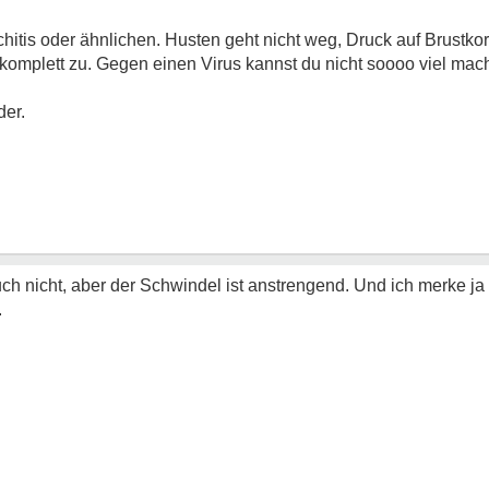
hitis oder ähnlichen. Husten geht nicht weg, Druck auf Brustkor
mplett zu. Gegen einen Virus kannst du nicht soooo viel mache
der.
h nicht, aber der Schwindel ist anstrengend. Und ich merke j
.