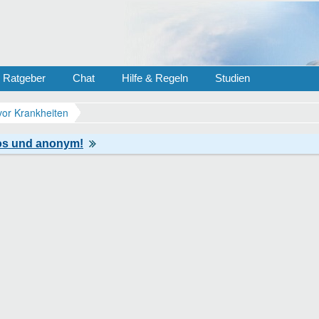
Ratgeber
Chat
Hilfe & Regeln
Studien
vor Krankheiten