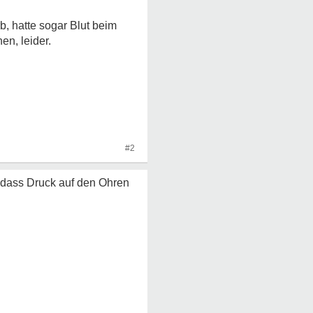
b, hatte sogar Blut beim
n, leider.
#2
a dass Druck auf den Ohren