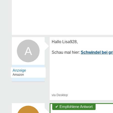
A
Schwindel bei gr
✔ Empfohlene Antwort