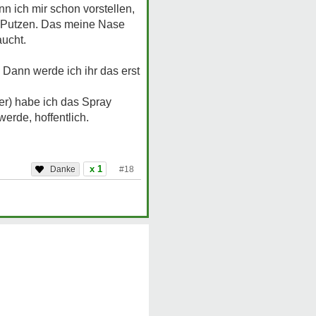
n ich mir schon vorstellen,
le Putzen. Das meine Nase
aucht.
 Dann werde ich ihr das erst
r) habe ich das Spray
erde, hoffentlich.
x 1
#18