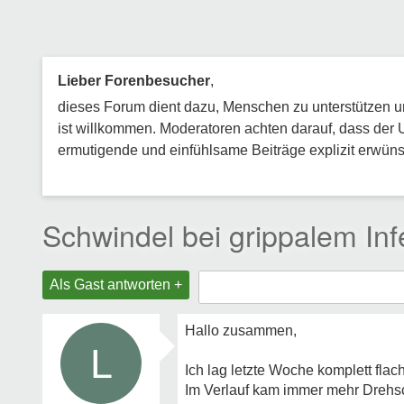
Lieber Forenbesucher
,
dieses Forum dient dazu, Menschen zu unterstützen und
ist willkommen. Moderatoren achten darauf, dass der 
ermutigende und einfühlsame Beiträge explizit erwünsc
Schwindel bei grippalem Inf
Als Gast antworten +
Hallo zusammen,
L
Ich lag letzte Woche komplett flach
Im Verlauf kam immer mehr Drehsc