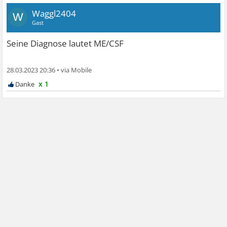
Waggl2404
W
Gast
Seine Diagnose lautet ME/CSF
28.03.2023 20:36
•
x 1