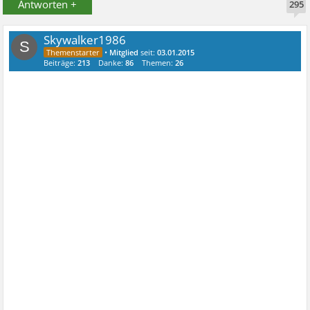
Antworten +
295
Skywalker1986
S
•
Mitglied
seit:
03.01.2015
Beiträge:
213
Danke:
86
Themen:
26