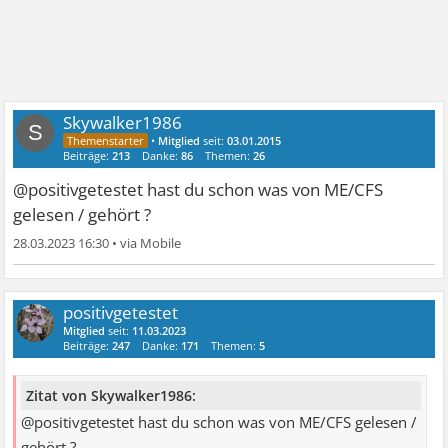
Skywalker1986
S
•
Mitglied
seit:
03.01.2015
Beiträge:
213
Danke:
86
Themen:
26
@positivgetestet hast du schon was von ME/CFS
gelesen / gehört ?
28.03.2023 16:30
•
positivgetestet
Mitglied
seit:
11.03.2023
Beiträge:
247
Danke:
171
Themen:
5
Zitat von Skywalker1986:
@positivgetestet hast du schon was von ME/CFS gelesen /
gehört ?