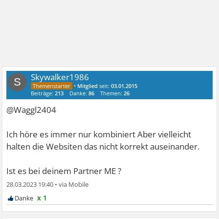
Skywalker1986
S
•
Mitglied
seit:
03.01.2015
Beiträge:
213
Danke:
86
Themen:
26
@Waggl2404
Ich höre es immer nur kombiniert Aber vielleicht
halten die Websiten das nicht korrekt auseinander.
Ist es bei deinem Partner ME ?
28.03.2023 19:40
•
x 1