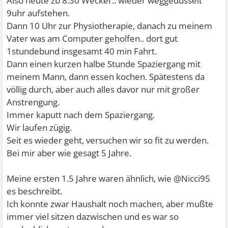
Also heute zb 8.30 Wecker.. wieder weggedusselt
9uhr aufstehen.
Dann 10 Uhr zur Physiotherapie, danach zu meinem
Vater was am Computer geholfen.. dort gut
1stundebund insgesamt 40 min Fahrt.
Dann einen kurzen halbe Stunde Spaziergang mit
meinem Mann, dann essen kochen. Spätestens da
völlig durch, aber auch alles davor nur mit großer
Anstrengung.
Immer kaputt nach dem Spaziergang.
Wir laufen zügig.
Seit es wieder geht, versuchen wir so fit zu werden.
Bei mir aber wie gesagt 5 Jahre.
Meine ersten 1.5 Jahre waren ähnlich, wie @Nicci95
es beschreibt.
Ich konnte zwar Haushalt noch machen, aber mußte
immer viel sitzen dazwischen und es war so