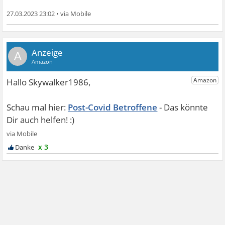
27.03.2023 23:02
•
A
Post-Covid Betroffene
x 3