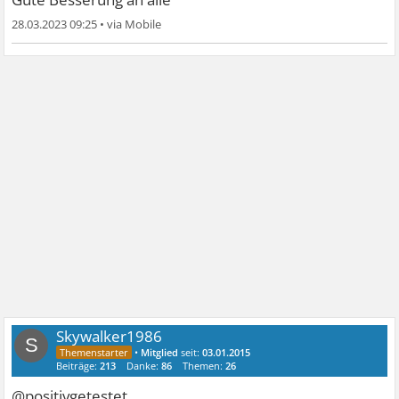
28.03.2023 09:25
•
Skywalker1986
S
•
Mitglied
seit:
03.01.2015
Beiträge:
213
Danke:
86
Themen:
26
@positivgetestet