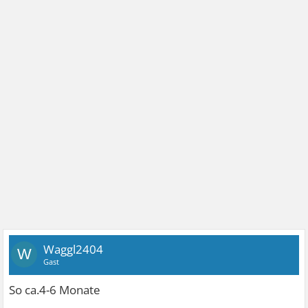
Waggl2404
W
Gast
So ca.4-6 Monate