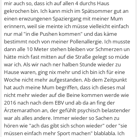
mir auch so, dass ich auf allen 4 durchs Haus
gekrochen bin. Ich kann mich im Spätsommer gut an
einen erwzungenen Spaziergang mit meiner Mum
erinnern, weil sie meinte ich müsse vielleicht einfach
nur mal "in die Pushen kommen" und das käme
bestimmt noch von meiner Pollenallergie. Ich musste
dann alle 10 Meter stehen bleiben vor Schmerzen un
hätte mich fast mitten auf die Straße gelegt so müde
war ich. Als wir nach ner halben Stunde wieder zu
Hause waren, ging nix mehr und ich bin ich für eine
Woche nicht mehr aufgestanden. Ab dem Zeitpunkt
hat auch meine Mum begriffen, dass ich dieses mal
nicht mehr wieder auf die Beine kommen werde wie
2016 nach nach dem EBV und ab da an fing der
Ärztemarathon an, der gefühlt psychisch belastender
war als alles andere. Immer wieder so Sachen zu
hören wie "ach das gibt sich schon wieder" oder "sie
müssen einfach mehr Sport machen" blablabla. Ich