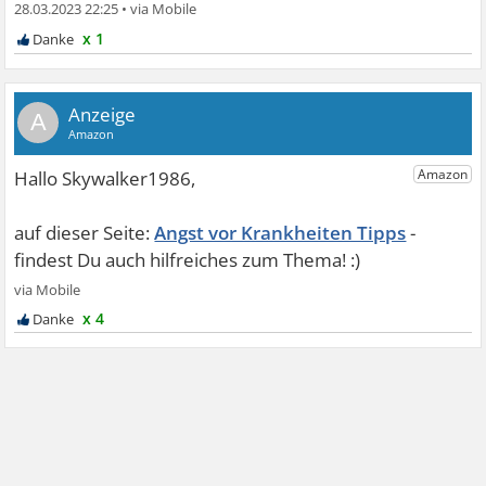
28.03.2023 22:25
•
x 1
A
Angst vor Krankheiten Tipps
x 4