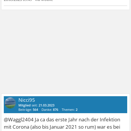
Nicci95
Mitglied
seit:
21.03.2023
Beiträge:
564
Danke:
876
Themen:
2
@Waggl2404 Ja ca das erste Jahr nach der Infektion
mit Corona (also bis Januar 2021 so rum) war es bei