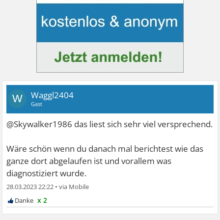
Waggl2404
W
Gast
@Skywalker1986 das liest sich sehr viel versprechend.
Wäre schön wenn du danach mal berichtest wie das
ganze dort abgelaufen ist und vorallem was
diagnostiziert wurde.
28.03.2023 22:22
•
x 2