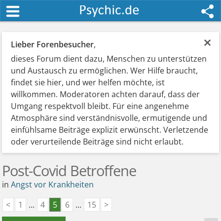
×
Lieber Forenbesucher
,
dieses Forum dient dazu, Menschen zu unterstützen
und Austausch zu ermöglichen. Wer Hilfe braucht,
findet sie hier, und wer helfen möchte, ist
willkommen. Moderatoren achten darauf, dass der
Umgang respektvoll bleibt. Für eine angenehme
Atmosphäre sind verständnisvolle, ermutigende und
einfühlsame Beiträge explizit erwünscht. Verletzende
oder verurteilende Beiträge sind nicht erlaubt.
Post-Covid Betroffene
in
Angst vor Krankheiten
<
1
...
4
5
6
...
15
>