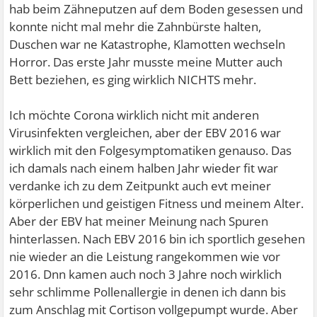
hab beim Zähneputzen auf dem Boden gesessen und
konnte nicht mal mehr die Zahnbürste halten,
Duschen war ne Katastrophe, Klamotten wechseln
Horror. Das erste Jahr musste meine Mutter auch
Bett beziehen, es ging wirklich NICHTS mehr.
Ich möchte Corona wirklich nicht mit anderen
Virusinfekten vergleichen, aber der EBV 2016 war
wirklich mit den Folgesymptomatiken genauso. Das
ich damals nach einem halben Jahr wieder fit war
verdanke ich zu dem Zeitpunkt auch evt meiner
körperlichen und geistigen Fitness und meinem Alter.
Aber der EBV hat meiner Meinung nach Spuren
hinterlassen. Nach EBV 2016 bin ich sportlich gesehen
nie wieder an die Leistung rangekommen wie vor
2016. Dnn kamen auch noch 3 Jahre noch wirklich
sehr schlimme Pollenallergie in denen ich dann bis
zum Anschlag mit Cortison vollgepumpt wurde. Aber