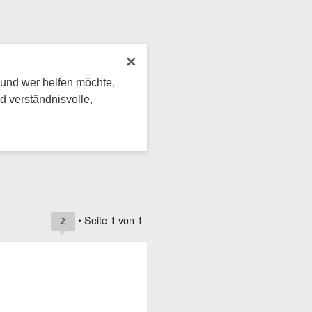
×
 und wer helfen möchte,
d verständnisvolle,
• Seite
1
von
1
2