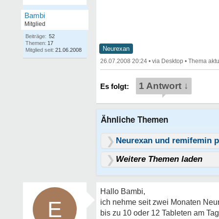
Bambi
Mitglied
Beiträge:
52
Themen:
17
Neurexan
Mitglied seit:
21.06.2008
26.07.2008 20:24
•
•
1 Antwort ↓
Ähnliche Themen
Neurexan und remifemin pl
Weitere Themen laden
Hallo Bambi,
E
ich nehme seit zwei Monaten Neure
bis zu 10 oder 12 Tableten am Tag 