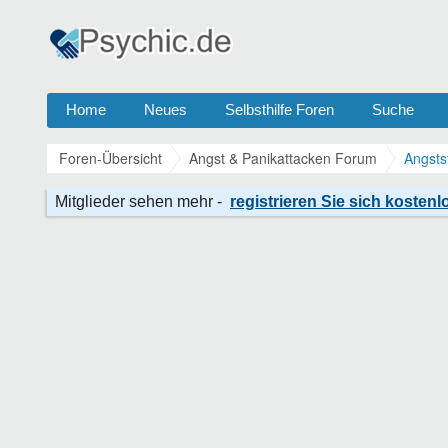
Home
Neues
Selbsthilfe Foren
Suche
Foren-Übersicht
Angst & Panikattacken Forum
Angsts