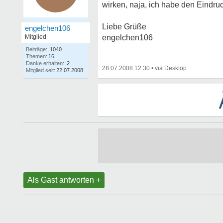
wirken, naja, ich habe den Eindruc
Liebe Grüße
engelchen106
Mitglied
engelchen106
Beiträge:
1040
Themen:
16
Danke erhalten:
2
28.07.2008 12:30
•
Mitglied seit:
22.07.2008
Als Gast antworten +