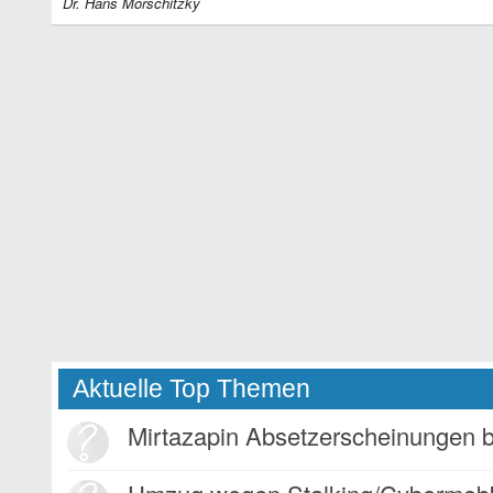
Dr. Hans Morschitzky
Aktuelle Top Themen
Mirtazapin Absetzerscheinungen 