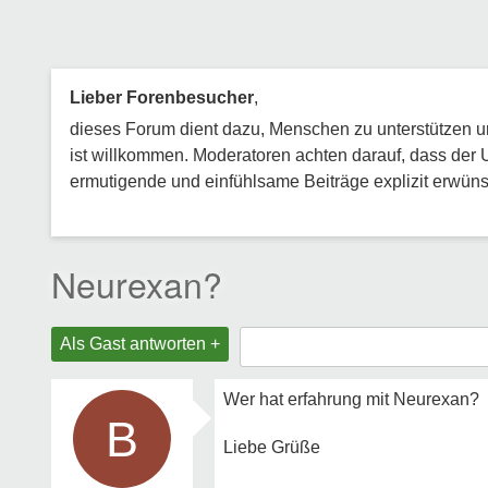
Lieber Forenbesucher
,
dieses Forum dient dazu, Menschen zu unterstützen und
ist willkommen. Moderatoren achten darauf, dass der 
ermutigende und einfühlsame Beiträge explizit erwünsc
Neurexan?
Als Gast antworten +
Wer hat erfahrung mit Neurexan?
B
Liebe Grüße