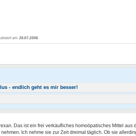
28.07.2008
us - endlich geht es mir besser!
xan. Das ist ein frei verkäufliches homoöpatisches Mittel aus
nehmen. Ich nehme sie zur Zeit dreimal täglich. Ob sie allerding