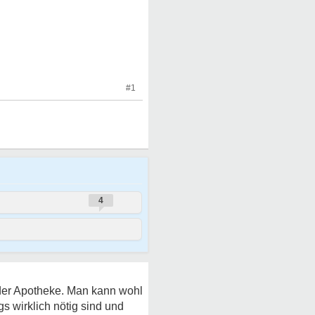
#1
4
 der Apotheke. Man kann wohl
s wirklich nötig sind und