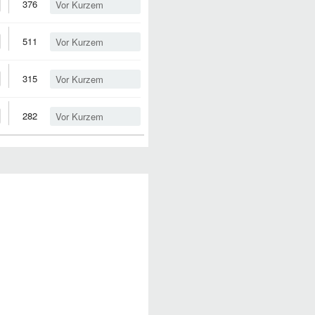
376
Vor Kurzem
511
Vor Kurzem
315
Vor Kurzem
282
Vor Kurzem