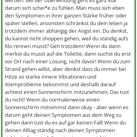
werden. Bei der Überwindung geht es ganz klar
darum sich schei*e zu fühlen. Man muss sich eben
den Symptomen in ihrer ganzen Stärke früher oder
später stellen, ansonsten schränkst du dein leben ja
trotzdem immer abhängig der Angst ein. Du denkst,
du kannst nicht shoppen gehen, weil du ständig aufs
Klo rennen musst? Geh trotzdem! Wenn du dann
merkst du musst auf die Toilette, dann suchst du erst
vor Ort nach einer Lösung, nicht davor! Wenn du zum
Strand gehen willst, aber denkst dass du immer bei
Hitze so starke innere Vibrationen und
Atemprobleme bekommst und deshalb darauf
achtest einen Sonnenschirm mitzunehmen; Das tust
du nicht! Wenn du normalerweise einen
Sonnenschirm mitnimmst dann okay - aber wenn es
darum geht deinen Symptomen aus dem Weg zu
gehen dann tust du es auf gar keinen Fall! Wenn du
deinen Alltag ständig nach deinen Symptomen