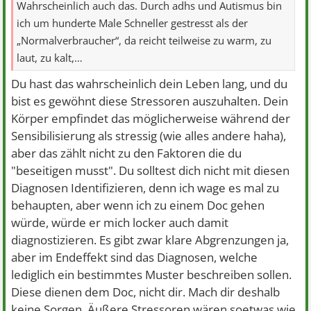
Wahrscheinlich auch das. Durch adhs und Autismus bin
ich um hunderte Male Schneller gestresst als der
„Normalverbraucher“, da reicht teilweise zu warm, zu
laut, zu kalt,…
Du hast das wahrscheinlich dein Leben lang, und du
bist es gewöhnt diese Stressoren auszuhalten. Dein
Körper empfindet das möglicherweise während der
Sensibilisierung als stressig (wie alles andere haha),
aber das zählt nicht zu den Faktoren die du
"beseitigen musst". Du solltest dich nicht mit diesen
Diagnosen Identifizieren, denn ich wage es mal zu
behaupten, aber wenn ich zu einem Doc gehen
würde, würde er mich locker auch damit
diagnostizieren. Es gibt zwar klare Abgrenzungen ja,
aber im Endeffekt sind das Diagnosen, welche
lediglich ein bestimmtes Muster beschreiben sollen.
Diese dienen dem Doc, nicht dir. Mach dir deshalb
keine Sorgen. Äußere Stressoren wären soetwas wie