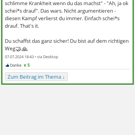
schlimme Krankheit wenn du das machst" - "Ah, ja ok
schei*s drauf". Das wars. Nicht argumentieren -
diesen Kampf verlierst du immer. Einfach schei*s
drauf. That's it.
Du schaffst das ganz sicher! Du bist auf dem richtigen
🤝🙏
Weg
07.07.2024 18:43 •
x 5
Zum Beitrag im Thema ↓