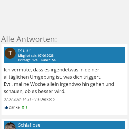
t4u3r
T
Mitglied
seit:
07.06.2023
Beiträge:
124
Danke:
54
Ich vermute, dass es irgendetwas in deiner
alltäglichen Umgebung ist, was dich triggert.
Evtl. mal ne Woche allein irgendwo hin gehen und
schauen, ob es besser wird.
07.07.2024 14:21
•
x 1
Schlaflose