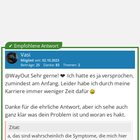
✔ Empfohlene Antwort
Vasi
Mitglied
seit:
02.10.2023
Beiträge:
25
Danke:
83
Themen:
2
❤
@WayOut Sehr gerne!
Ich hatte es ja versprochen,
zumindest am Anfang. Leider habe ich durch meine
Karriere immer weniger Zeit dafür
Danke für die ehrliche Antwort, aber ich sehe auch
ganz klar was dein Problem ist und woran es hakt.
Zitat:
a, das sind wahrscheinlich die Symptome, die mich hier