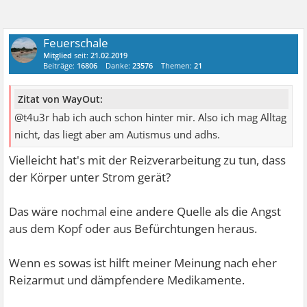
Feuerschale
Mitglied
seit:
21.02.2019
Beiträge:
16806
Danke:
23576
Themen:
21
Zitat von WayOut:
@t4u3r hab ich auch schon hinter mir. Also ich mag Alltag
nicht, das liegt aber am Autismus und adhs.
Vielleicht hat's mit der Reizverarbeitung zu tun, dass
der Körper unter Strom gerät?
Das wäre nochmal eine andere Quelle als die Angst
aus dem Kopf oder aus Befürchtungen heraus.
Wenn es sowas ist hilft meiner Meinung nach eher
Reizarmut und dämpfendere Medikamente.