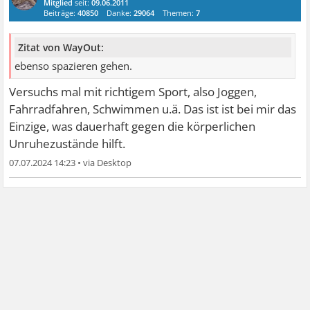
Mitglied
seit:
09.06.2011
Beiträge:
40850
Danke:
29064
Themen:
7
Zitat von WayOut:
ebenso spazieren gehen.
Versuchs mal mit richtigem Sport, also Joggen,
Fahrradfahren, Schwimmen u.ä. Das ist ist bei mir das
Einzige, was dauerhaft gegen die körperlichen
Unruhezustände hilft.
07.07.2024 14:23
•