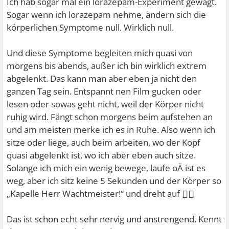
Ich hab sogar mal ein lorazepam-Experiment gewagt.
Sogar wenn ich lorazepam nehme, ändern sich die
körperlichen Symptome null. Wirklich null.
Und diese Symptome begleiten mich quasi von
morgens bis abends, außer ich bin wirklich extrem
abgelenkt. Das kann man aber eben ja nicht den
ganzen Tag sein. Entspannt nen Film gucken oder
lesen oder sowas geht nicht, weil der Körper nicht
ruhig wird. Fängt schon morgens beim aufstehen an
und am meisten merke ich es in Ruhe. Also wenn ich
sitze oder liege, auch beim arbeiten, wo der Kopf
quasi abgelenkt ist, wo ich aber eben auch sitze.
Solange ich mich ein wenig bewege, laufe oÄ ist es
weg, aber ich sitz keine 5 Sekunden und der Körper so
🤷‍♀
„Kapelle Herr Wachtmeister!“ und dreht auf
Das ist schon echt sehr nervig und anstrengend. Kennt