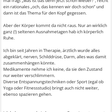
mal fragt „was ist das denn jetzt schon wieder?“, reicht
ein rationales „och, das kennen wir doch schon“ und
dann ist das Thema für den Kopf gegessen.
Aber der Körper kommt da nicht raus. Nur an wirklich
ganz (!) seltenen Ausnahmetagen hab ich körperlich
Ruhe.
Ich bin seit Jahren in Therapie, ärztlich wurde alles
abgeklärt, nerven, Schilddrüse, Darm, alles was damit
zusammenhängen könnte.
Medikamente nehme ich keine, da sie den Zustand
nur weiter verschlimmern.
Diverse Entspannungstechniken oder Sport (egal ob
Yoga oder Fitnessstudio) bringt auch nicht weiter,
ebenso spazieren gehen.