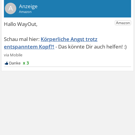
A
Körperliche Angst trotz
entspanntem Kopf?!
x 3