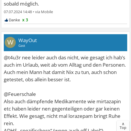
sobald möglich.
07.07.2024 14:48
•
x 3
WayOut
W
Gast
@t4u3r nee leider auch das nicht, wie gesagt ich hab’s
auch im Urlaub, weit ab vom Alltag und den Personen.
Auch mein Mann hat damit Nix zu tun, auch schon
getestet, obs allein besser ist.
@Feuerschale
Also auch dämpfende Medikamente wie mirtazapin
etc haben leider nen gegenteiligen oder gar keinen
Effekt. Wie gesagt, nicht mal lorazepam bringt Ruhe
rein.
∧
Top
ADHS „spezifischere“ (wenn auch off Label“)