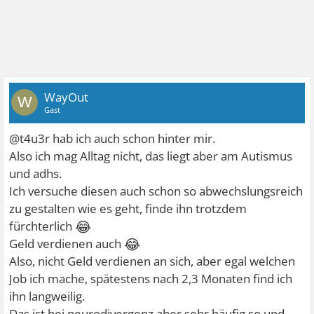
WayOut
W
Gast
@t4u3r hab ich auch schon hinter mir.
Also ich mag Alltag nicht, das liegt aber am Autismus
und adhs.
Ich versuche diesen auch schon so abwechslungsreich
zu gestalten wie es geht, finde ihn trotzdem
😂
fürchterlich
😂
Geld verdienen auch
Also, nicht Geld verdienen an sich, aber egal welchen
Job ich mache, spätestens nach 2,3 Monaten find ich
ihn langweilig.
Das ist bei neurodivergenz aber sehr häufig so und