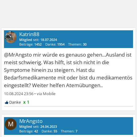
Katrin88
Mitglied
seit:
18.07.2024
Beiträge:
1452
Danke:
1954
Themen:
30
@MrAngsto mir würde es genauso gehen...Ausland ist
meist schwierig. Was hilft, ist sich nicht in die
Symptome hinein zu steigern. Hast du
Bedarfsmedikamente mit oder bist du medikamentös
eingestellt? Weiter helfen Atemübungen..
10.08.2024 23:56
•
x 1
MrAngsto
M
Mitglied
seit:
24.04.2023
Beiträge:
42
Danke:
55
Themen:
7