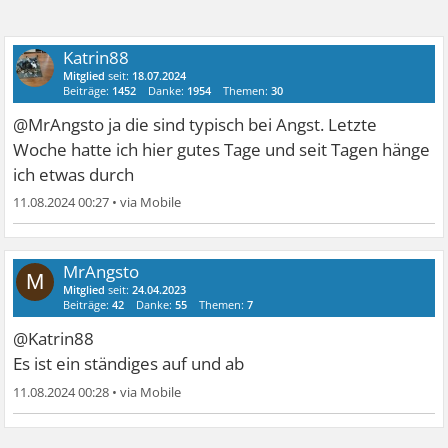
Katrin88
Mitglied
seit:
18.07.2024
Beiträge:
1452
Danke:
1954
Themen:
30
@MrAngsto ja die sind typisch bei Angst. Letzte
Woche hatte ich hier gutes Tage und seit Tagen hänge
ich etwas durch
11.08.2024 00:27
•
MrAngsto
M
Mitglied
seit:
24.04.2023
Beiträge:
42
Danke:
55
Themen:
7
@Katrin88
Es ist ein ständiges auf und ab
11.08.2024 00:28
•