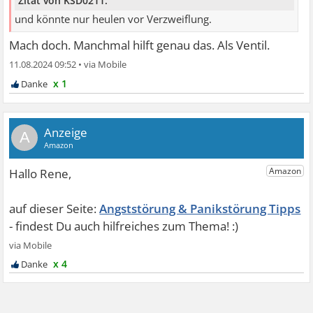
Zitat von KSD0211:
und könnte nur heulen vor Verzweiflung.
Mach doch. Manchmal hilft genau das. Als Ventil.
11.08.2024 09:52
•
x 1
A
Angststörung & Panikstörung Tipps
x 4