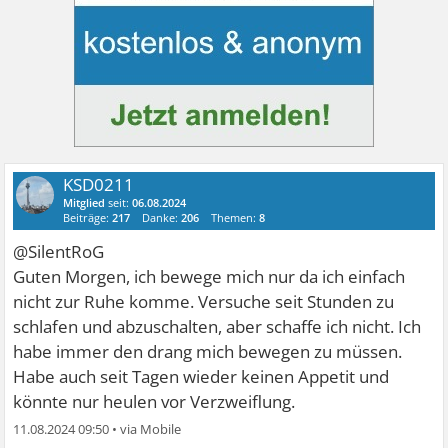
KSD0211
Mitglied
seit:
06.08.2024
Beiträge:
217
Danke:
206
Themen:
8
@SilentRoG
Guten Morgen, ich bewege mich nur da ich einfach
nicht zur Ruhe komme. Versuche seit Stunden zu
schlafen und abzuschalten, aber schaffe ich nicht. Ich
habe immer den drang mich bewegen zu müssen.
Habe auch seit Tagen wieder keinen Appetit und
könnte nur heulen vor Verzweiflung.
11.08.2024 09:50
•