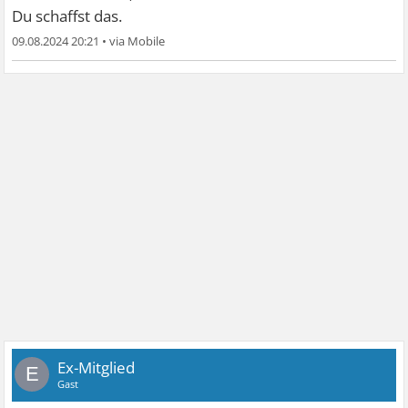
Du schaffst das.
09.08.2024 20:21
•
Ex-Mitglied
E
Gast