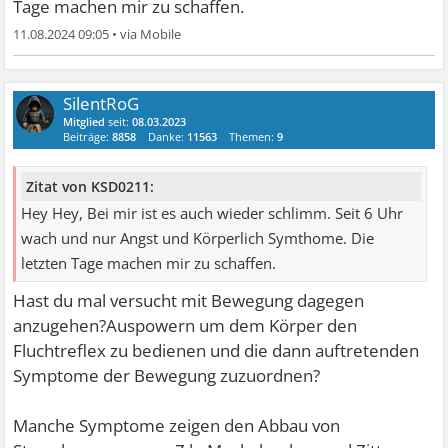
Tage machen mir zu schaffen.
11.08.2024 09:05
•
SilentRoG
Mitglied
seit:
08.03.2023
Beiträge:
8858
Danke:
11563
Themen:
9
Zitat von KSD0211:
Hey Hey, Bei mir ist es auch wieder schlimm. Seit 6 Uhr
wach und nur Angst und Körperlich Symthome. Die
letzten Tage machen mir zu schaffen.
Hast du mal versucht mit Bewegung dagegen
anzugehen?Auspowern um dem Körper den
Fluchtreflex zu bedienen und die dann auftretenden
Symptome der Bewegung zuzuordnen?
Manche Symptome zeigen den Abbau von