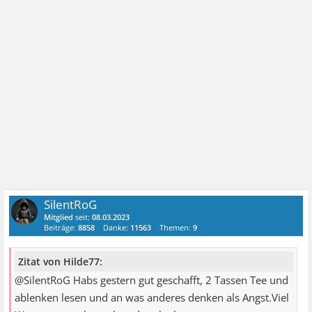
SilentRoG
Mitglied
seit:
08.03.2023
Beiträge:
8858
Danke:
11563
Themen:
9
Zitat von Hilde77:
@SilentRoG Habs gestern gut geschafft, 2 Tassen Tee und
ablenken lesen und an was anderes denken als Angst.Viel