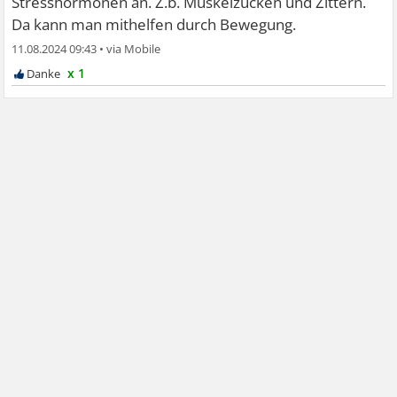
Stresshormonen an. Z.b. Muskelzucken und Zittern.
Da kann man mithelfen durch Bewegung.
11.08.2024 09:43
•
x 1