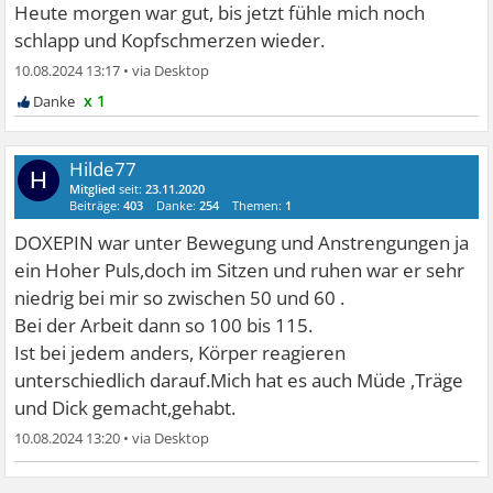
Heute morgen war gut, bis jetzt fühle mich noch
schlapp und Kopfschmerzen wieder.
10.08.2024 13:17
•
x 1
Hilde77
H
Mitglied
seit:
23.11.2020
Beiträge:
403
Danke:
254
Themen:
1
DOXEPIN war unter Bewegung und Anstrengungen ja
ein Hoher Puls,doch im Sitzen und ruhen war er sehr
niedrig bei mir so zwischen 50 und 60 .
Bei der Arbeit dann so 100 bis 115.
Ist bei jedem anders, Körper reagieren
unterschiedlich darauf.Mich hat es auch Müde ,Träge
und Dick gemacht,gehabt.
10.08.2024 13:20
•