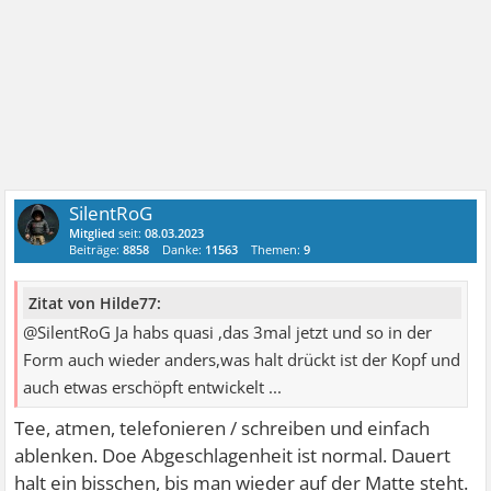
SilentRoG
Mitglied
seit:
08.03.2023
Beiträge:
8858
Danke:
11563
Themen:
9
Zitat von Hilde77:
@SilentRoG Ja habs quasi ,das 3mal jetzt und so in der
Form auch wieder anders,was halt drückt ist der Kopf und
auch etwas erschöpft entwickelt ...
Tee, atmen, telefonieren / schreiben und einfach
ablenken. Doe Abgeschlagenheit ist normal. Dauert
halt ein bisschen, bis man wieder auf der Matte steht.