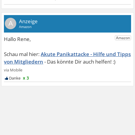
A
Akute Panikattacke - Hilfe und Tipps
von Mitgliedern
x 3