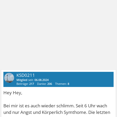
KSD0211
Mitglied
seit:
06.08.2024
Beiträge:
217
Danke:
206
Themen:
8
Hey Hey,
Bei mir ist es auch wieder schlimm. Seit 6 Uhr wach
und nur Angst und Körperlich Symthome. Die letzten