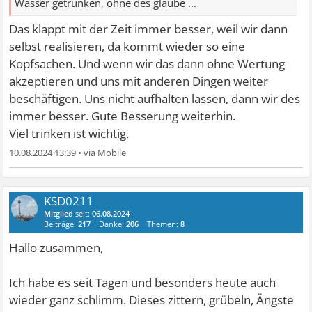
Wasser getrunken, ohne des glaube ...
Das klappt mit der Zeit immer besser, weil wir dann
selbst realisieren, da kommt wieder so eine
Kopfsachen. Und wenn wir das dann ohne Wertung
akzeptieren und uns mit anderen Dingen weiter
beschäftigen. Uns nicht aufhalten lassen, dann wir des
immer besser. Gute Besserung weiterhin.
Viel trinken ist wichtig.
10.08.2024 13:39
•
KSD0211
Mitglied
seit:
06.08.2024
Beiträge:
217
Danke:
206
Themen:
8
Hallo zusammen,
Ich habe es seit Tagen und besonders heute auch
wieder ganz schlimm. Dieses zittern, grübeln, Ängste