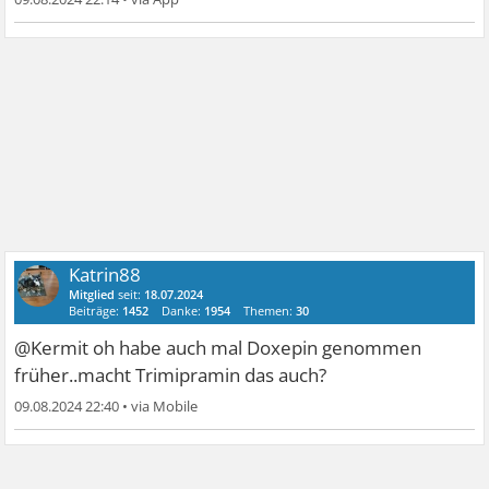
Katrin88
Mitglied
seit:
18.07.2024
Beiträge:
1452
Danke:
1954
Themen:
30
@Kermit oh habe auch mal Doxepin genommen
früher..macht Trimipramin das auch?
09.08.2024 22:40
•