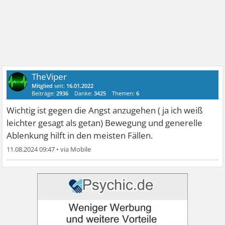
TheViper
Mitglied
seit:
16.01.2022
Beiträge:
2936
Danke:
3425
Themen:
6
Wichtig ist gegen die Angst anzugehen ( ja ich weiß
leichter gesagt als getan) Bewegung und generelle
Ablenkung hilft in den meisten Fällen.
11.08.2024 09:47
•