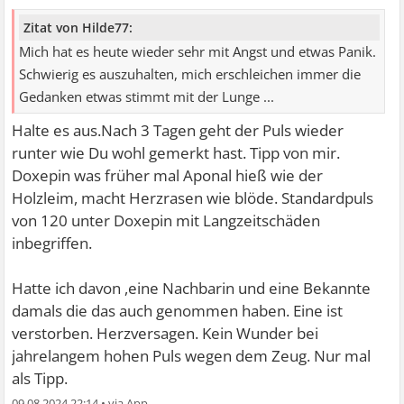
Zitat von Hilde77:
Mich hat es heute wieder sehr mit Angst und etwas Panik.
Schwierig es auszuhalten, mich erschleichen immer die
Gedanken etwas stimmt mit der Lunge ...
Halte es aus.Nach 3 Tagen geht der Puls wieder
runter wie Du wohl gemerkt hast. Tipp von mir.
Doxepin was früher mal Aponal hieß wie der
Holzleim, macht Herzrasen wie blöde. Standardpuls
von 120 unter Doxepin mit Langzeitschäden
inbegriffen.
Hatte ich davon ,eine Nachbarin und eine Bekannte
damals die das auch genommen haben. Eine ist
verstorben. Herzversagen. Kein Wunder bei
jahrelangem hohen Puls wegen dem Zeug. Nur mal
als Tipp.
09.08.2024 22:14
•