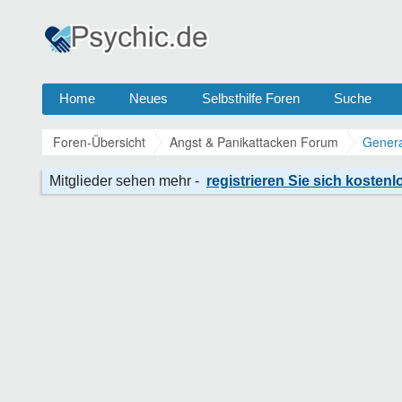
Home
Neues
Selbsthilfe Foren
Suche
Foren-Übersicht
Angst & Panikattacken Forum
Genera