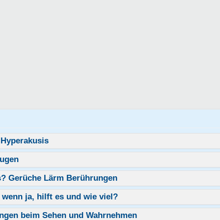
 Hyperakusis
Augen
les? Gerüche Lärm Berührungen
enn ja, hilft es und wie viel?
ungen beim Sehen und Wahrnehmen