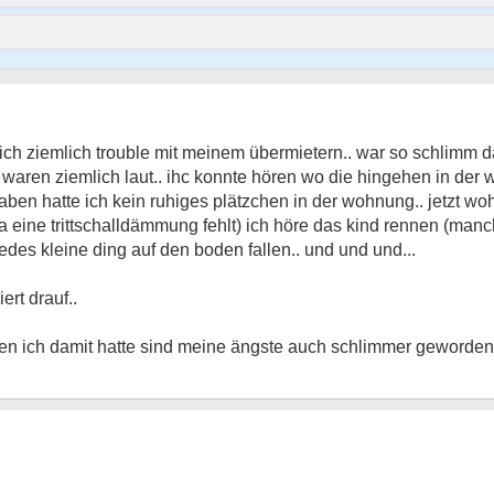
 ich ziemlich trouble mit meinem übermietern.. war so schlimm 
waren ziemlich laut.. ihc konnte hören wo die hingehen in der
ben hatte ich kein ruhiges plätzchen in der wohnung.. jetzt woh
 da eine trittschalldämmung fehlt) ich höre das kind rennen (ma
e jedes kleine ding auf den boden fallen.. und und und...
ert drauf..
den ich damit hatte sind meine ängste auch schlimmer geworden