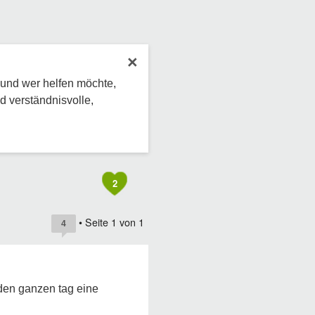
×
 und wer helfen möchte,
d verständnisvolle,
2
• Seite
1
von
1
4
 den ganzen tag eine