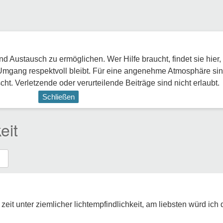
 Austausch zu ermöglichen. Wer Hilfe braucht, findet sie hier,
Umgang respektvoll bleibt. Für eine angenehme Atmosphäre sin
ht. Verletzende oder verurteilende Beiträge sind nicht erlaubt.
Schließen
eit
eit unter ziemlicher lichtempfindlichkeit, am liebsten würd ich