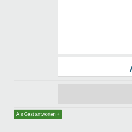
Als Gast antworten +