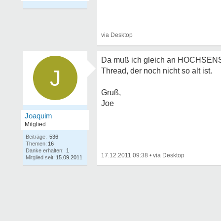
Da muß ich gleich an HOCHSENSIBI
J
Thread, der noch nicht so alt ist.
Gruß,
Joe
Joaquim
Mitglied
Beiträge:
536
Themen:
16
Danke erhalten:
1
17.12.2011 09:38
•
Mitglied seit:
15.09.2011