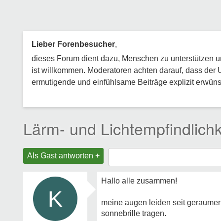
Lieber Forenbesucher
,
dieses Forum dient dazu, Menschen zu unterstützen und
ist willkommen. Moderatoren achten darauf, dass der 
ermutigende und einfühlsame Beiträge explizit erwünsc
Lärm- und Lichtempfindlichk
Als Gast antworten +
Hallo alle zusammen!
K
meine augen leiden seit geraumer z
sonnebrille tragen.