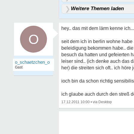
Weitere Themen laden
hey.. das mit dem lärm kenne ich...
O
seit dem ich in berlin wohne habe
beleidigung bekommen habe.. die 
besuch da hatten und gefeierten ha
leiser sind.. (ich denke auch das
o_schaetzchen_o
Gast
her) die streiten sich oft.. ich hör
ioch bin da schon richtig sensibilisi
ich glaube auch durch den streß 
17.12.2011 10:00
•