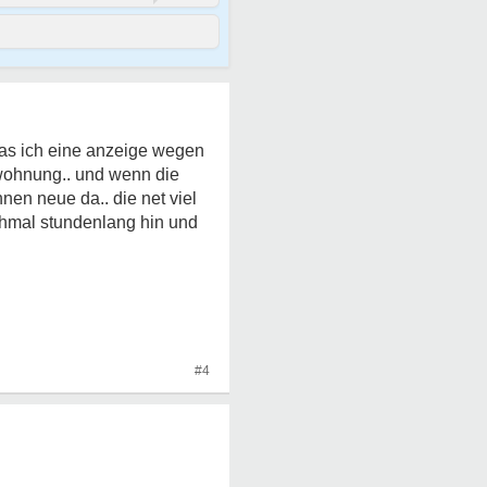
das ich eine anzeige wegen
 wohnung.. und wenn die
nen neue da.. die net viel
nchmal stundenlang hin und
#4