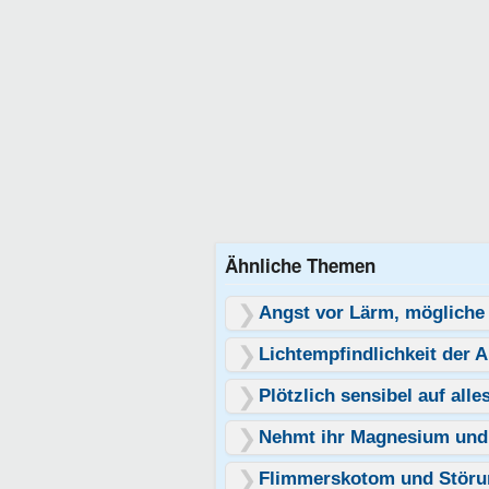
Ähnliche Themen
Angst vor Lärm, mögliche
Lichtempfindlichkeit der 
Plötzlich sensibel auf al
Nehmt ihr Magnesium und w
Flimmerskotom und Stör