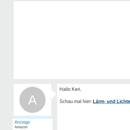
A
Lärm- und Lichte