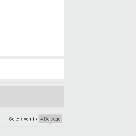
Seite
1
von
1
•
4 Beiträge