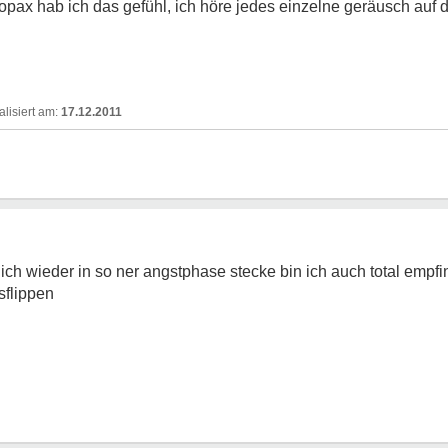
pax hab ich das gefühl, ich höre jedes einzelne geräusch auf d
17.12.2011
ich wieder in so ner angstphase stecke bin ich auch total empf
sflippen