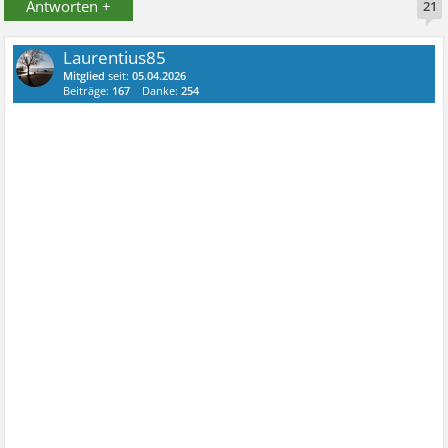
Antworten +
21
Laurentius85
Mitglied
seit:
05.04.2026
Beiträge:
167
Danke:
254