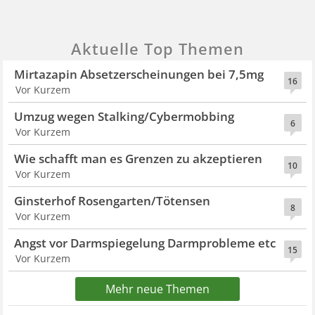
Aktuelle Top Themen
Mirtazapin Absetzerscheinungen bei 7,5mg
16
Vor Kurzem
Umzug wegen Stalking/Cybermobbing
6
Vor Kurzem
Wie schafft man es Grenzen zu akzeptieren
10
Vor Kurzem
Ginsterhof Rosengarten/Tötensen
8
Vor Kurzem
Angst vor Darmspiegelung Darmprobleme etc
15
Vor Kurzem
Mehr neue Themen