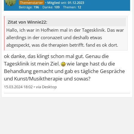
•
Mitglied
seit:
01.12.2023
Beiträge:
196
Danke:
109
Themen:
12
Zitat von Winnie22:
Hallo, ich war in Hofheim mal in der Tagesklinik. Das war
allerdings in der coronazeit und deshalb etwas
abgespeckt, was die therapien betrifft. fand es ok dort.
ok danke, das klingt schon mal gut. Genau die
Tagesklinik ist mein Ziel.
wie lange hast du die
Behandlung gemacht und gab es tägliche Gespräche
und Kunst/Musiktherapie und sowas?
15.03.2024 18:02
•