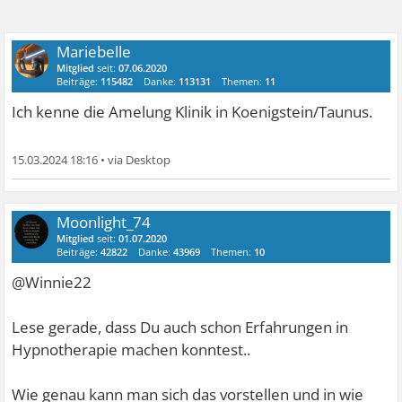
Mariebelle
Mitglied
seit:
07.06.2020
Beiträge:
115482
Danke:
113131
Themen:
11
Ich kenne die Amelung Klinik in Koenigstein/Taunus.
15.03.2024 18:16
•
Moonlight_74
Mitglied
seit:
01.07.2020
Beiträge:
42822
Danke:
43969
Themen:
10
@Winnie22
Lese gerade, dass Du auch schon Erfahrungen in
Hypnotherapie machen konntest..
Wie genau kann man sich das vorstellen und in wie