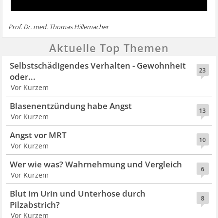
Prof. Dr. med. Thomas Hillemacher
Aktuelle Top Themen
Selbstschädigendes Verhalten - Gewohnheit
23
oder...
Vor Kurzem
Blasenentzündung habe Angst
13
Vor Kurzem
Angst vor MRT
10
Vor Kurzem
Wer wie was? Wahrnehmung und Vergleich
6
Vor Kurzem
Blut im Urin und Unterhose durch
8
Pilzabstrich?
Vor Kurzem