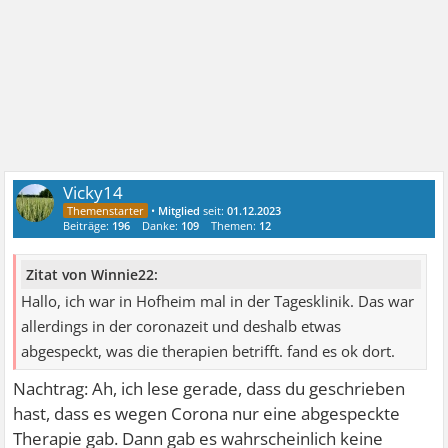
Vicky14
•
Mitglied
seit:
01.12.2023
Beiträge:
196
Danke:
109
Themen:
12
Zitat von Winnie22:
Hallo, ich war in Hofheim mal in der Tagesklinik. Das war
allerdings in der coronazeit und deshalb etwas
abgespeckt, was die therapien betrifft. fand es ok dort.
Nachtrag: Ah, ich lese gerade, dass du geschrieben
hast, dass es wegen Corona nur eine abgespeckte
Therapie gab. Dann gab es wahrscheinlich keine