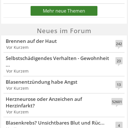
Mehr neue Themen
Neues im Forum
Brennen auf der Haut
242
Vor Kurzem
Selbstschädigendes Verhalten - Gewohnheit
23
...
Vor Kurzem
Blasenentzündung habe Angst
13
Vor Kurzem
Herzneurose oder Anzeichen auf
52601
Herzinfarkt?
Vor Kurzem
Blasenkrebs? Unsichtbares Blut und Rüc...
4