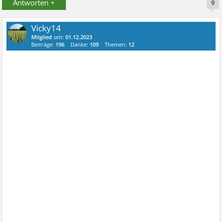
Antworten +
9
Vicky14
Mitglied
seit:
01.12.2023
Beiträge:
196
Danke:
109
Themen:
12