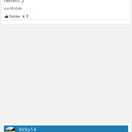
x 3
Vicky14