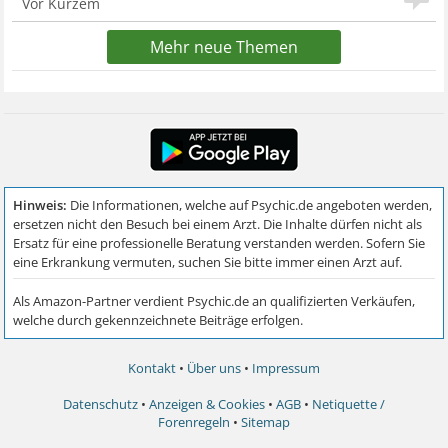
Vor Kurzem
Mehr neue Themen
Kontakt
•
Über uns
•
Impressum
Datenschutz
•
Anzeigen & Cookies
•
AGB
•
Netiquette /
Forenregeln
•
Sitemap