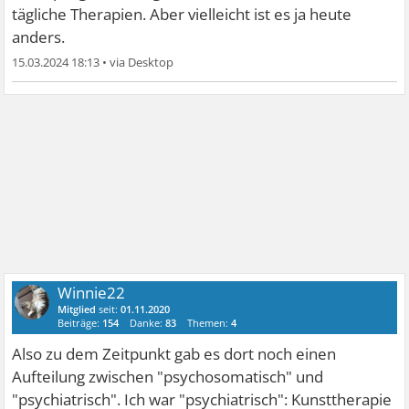
tägliche Therapien. Aber vielleicht ist es ja heute
anders.
15.03.2024 18:13
•
Winnie22
Mitglied
seit:
01.11.2020
Beiträge:
154
Danke:
83
Themen:
4
Also zu dem Zeitpunkt gab es dort noch einen
Aufteilung zwischen "psychosomatisch" und
"psychiatrisch". Ich war "psychiatrisch": Kunsttherapie