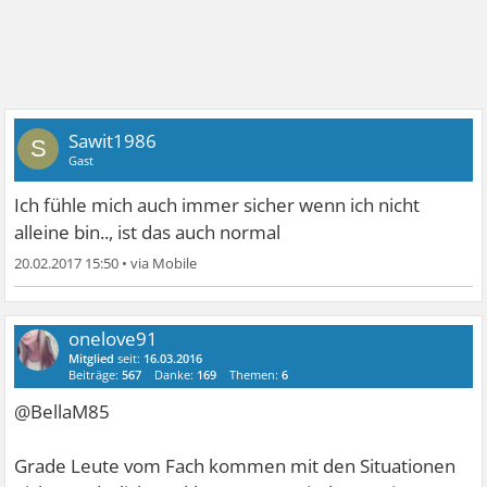
Sawit1986
S
Gast
Ich fühle mich auch immer sicher wenn ich nicht
alleine bin.., ist das auch normal
20.02.2017 15:50
•
onelove91
Mitglied
seit:
16.03.2016
Beiträge:
567
Danke:
169
Themen:
6
@BellaM85
Grade Leute vom Fach kommen mit den Situationen