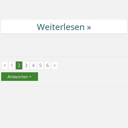
<
1
2
3
4
5
6
>
Antworten +