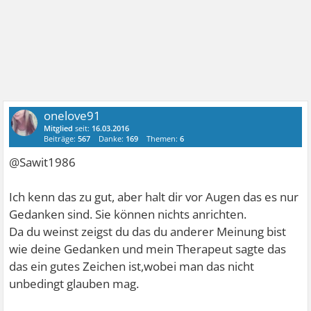
onelove91
Mitglied
seit:
16.03.2016
Beiträge:
567
Danke:
169
Themen:
6
@Sawit1986
Ich kenn das zu gut, aber halt dir vor Augen das es nur
Gedanken sind. Sie können nichts anrichten.
Da du weinst zeigst du das du anderer Meinung bist
wie deine Gedanken und mein Therapeut sagte das
das ein gutes Zeichen ist,wobei man das nicht
unbedingt glauben mag.