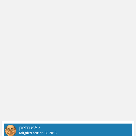
petrus57
Mitglied
seit:
11.08.2015