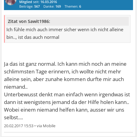
Mitglied
seit:
16.03.2016
Beiträge:
567
Danke:
169
Themen:
6
Zitat von Sawit1986:
Ich fühle mich auch immer sicher wenn ich nicht alleine
bin.., ist das auch normal
Ja das ist ganz normal. Ich kann mich noch an meine
schlimmsten Tage erinnern, ich wollte nicht mehr
alleine sein, aber zunahe kommen durfte mir auch
niemand..
Unterbewusst denkt man einfach wenn irgendwas ist
dann ist wenigstens jemand da der Hilfe holen kann..
Wobei einem niemand helfen kann, ausser wir uns
selbst....
20.02.2017 15:53
•