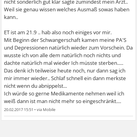
nicht sonderlich gut klar sagte zumindest mein Arzt..
Weil sie genau wissen welches Ausmaß sowas haben
kann..
ET ist am 21.9 .. hab also noch einiges vor mir.
Mit Beginn der Schwangerschaft kamen meine PA'S
und Depressionen natürlich wieder zum Vorschein. Da
wusste ich von alle dem natürlich noch nichts und
dachte natürlich mal wieder Ich müsste sterben.....
Das denk ich teilweise heute noch, nur dann sag ich
mir immer wieder.. Schlaf schnell ein dann merkste
nicht wenn du abnippelst...
Ich würde so gerne Medikamente nehmen weil ich
weiß dann ist man nicht mehr so eingeschränkt....
20.02.2017 15:51
•