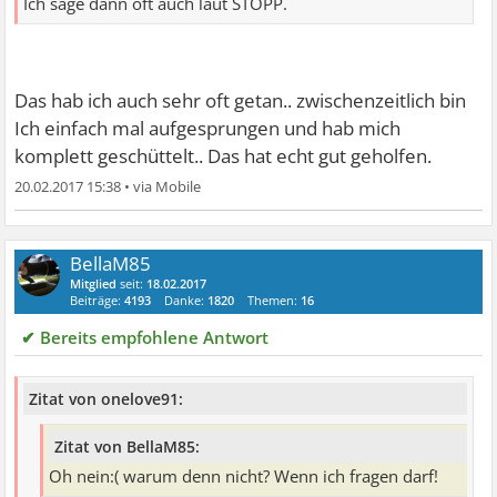
Ich sage dann oft auch laut STOPP.
Das hab ich auch sehr oft getan.. zwischenzeitlich bin
Ich einfach mal aufgesprungen und hab mich
komplett geschüttelt.. Das hat echt gut geholfen.
20.02.2017 15:38
•
BellaM85
Mitglied
seit:
18.02.2017
Beiträge:
4193
Danke:
1820
Themen:
16
✔ Bereits empfohlene Antwort
Zitat von onelove91:
Zitat von BellaM85:
Oh nein:( warum denn nicht? Wenn ich fragen darf!