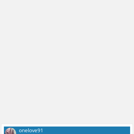
onelove91