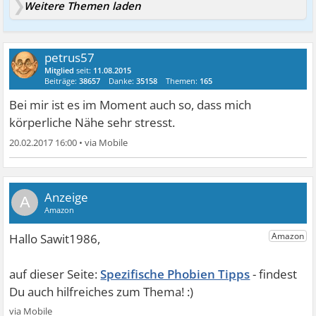
Weitere Themen laden
petrus57
Mitglied
seit:
11.08.2015
Beiträge:
38657
Danke:
35158
Themen:
165
Bei mir ist es im Moment auch so, dass mich
körperliche Nähe sehr stresst.
20.02.2017 16:00
•
A
Spezifische Phobien Tipps