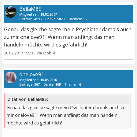
BellaM85
Mitglied
seit:
18.02.2017
Beiträge:
4193
Danke:
1820
Themen:
16
Genau das gleiche sagte mein Psychiater damals auch
zu mir onelove91! Wenn man anfängt das man
handeln möchte wird es gefährlich!
20.02.2017 15:21
•
onelove91
Mitglied
seit:
16.03.2016
Beiträge:
567
Danke:
169
Themen:
6
Zitat von BellaM85:
Genau das gleiche sagte mein Psychiater damals auch zu
mir onelove91! Wenn man anfängt das man handeln
möchte wird es gefährlich!