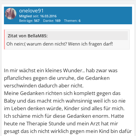
onelove91
Mitglied
seit:
16.03.2016
Beiträge:
567
Danke:
169
Themen:
6
Zitat von BellaM85:
Oh nein:( warum denn nicht? Wenn ich fragen darf!
In mir wächst ein kleines Wunder.. hab zwar was
pflanzliches gegen die unruhe, die Gedanken
verschwinden dadurch aber nicht.
Meine Gedanken richten sich komplett gegen das
Baby und das macht mich wahnsinnig weil ich so nie
im Leben denken würde, Kinder sind alles für mich.
Ich schäme mich für diese Gedanken enorm. Hatte
heute ne Therapie Stunde und mein Arzt hat mir
gesagt das ich nicht wirklich gegen mein Kind bin dafür