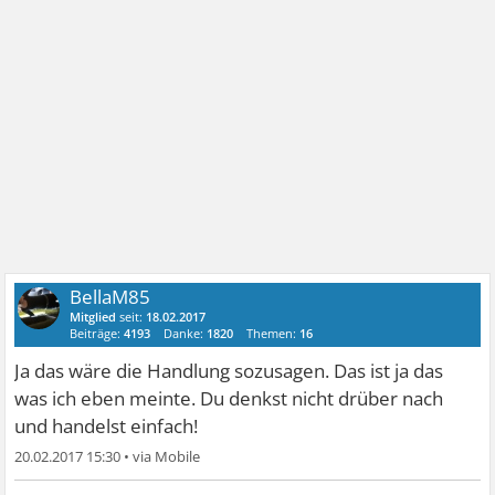
BellaM85
Mitglied
seit:
18.02.2017
Beiträge:
4193
Danke:
1820
Themen:
16
Ja das wäre die Handlung sozusagen. Das ist ja das
was ich eben meinte. Du denkst nicht drüber nach
und handelst einfach!
20.02.2017 15:30
•