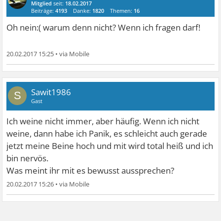
Mitglied
seit:
18.02.2017
Beiträge:
4193
Danke:
1820
Themen:
16
Oh nein:( warum denn nicht? Wenn ich fragen darf!
20.02.2017 15:25
•
Sawit1986
S
Gast
Ich weine nicht immer, aber häufig. Wenn ich nicht
weine, dann habe ich Panik, es schleicht auch gerade
jetzt meine Beine hoch und mit wird total heiß und ich
bin nervös.
Was meint ihr mit es bewusst aussprechen?
20.02.2017 15:26
•