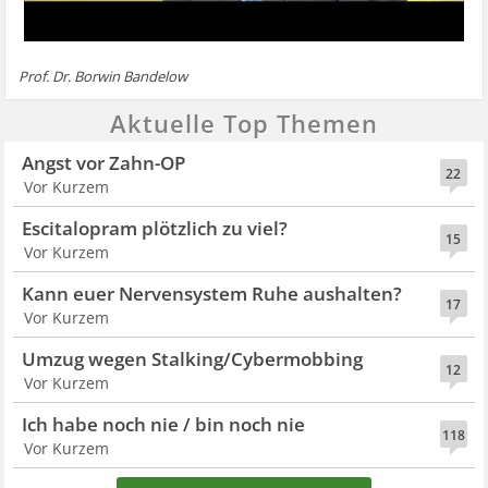
Prof. Dr. Borwin Bandelow
Aktuelle Top Themen
Angst vor Zahn-OP
22
Vor Kurzem
Escitalopram plötzlich zu viel?
15
Vor Kurzem
Kann euer Nervensystem Ruhe aushalten?
17
Vor Kurzem
Umzug wegen Stalking/Cybermobbing
12
Vor Kurzem
Ich habe noch nie / bin noch nie
118
Vor Kurzem