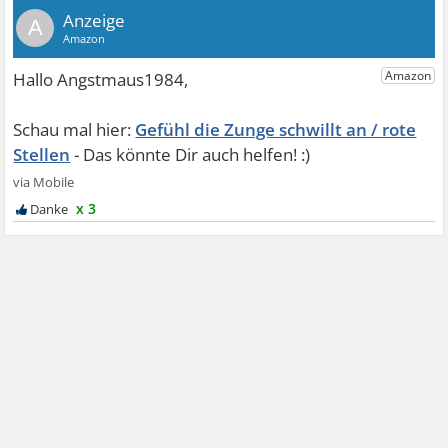
A
Gefühl die Zunge schwillt an / rote
Stellen
x 3