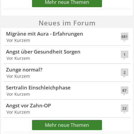
Mehr neue Themen
Neues im Forum
Migräne mit Aura - Erfahrungen
681
Vor Kurzem
Angst über Gesundheit Sorgen
1
Vor Kurzem
Zunge normal?
2
Vor Kurzem
Sertralin Einschleichphase
87
Vor Kurzem
Angst vor Zahn-OP
22
Vor Kurzem
Mehr neue Themen