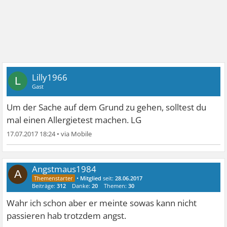
Lilly1966
L
Gast
Um der Sache auf dem Grund zu gehen, solltest du
mal einen Allergietest machen. LG
17.07.2017 18:24
•
Angstmaus1984
A
•
Mitglied
seit:
28.06.2017
Beiträge:
312
Danke:
20
Themen:
30
Wahr ich schon aber er meinte sowas kann nicht
passieren hab trotzdem angst.