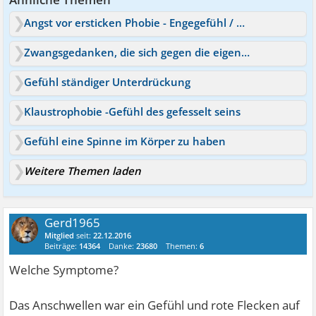
Angst vor ersticken Phobie - Engegefühl / Zunge & Kiefer
Zwangsgedanken, die sich gegen die eigene Familie richten
Gefühl ständiger Unterdrückung
Klaustrophobie -Gefühl des gefesselt seins
Gefühl eine Spinne im Körper zu haben
Weitere Themen laden
Gerd1965
Mitglied
seit:
22.12.2016
Beiträge:
14364
Danke:
23680
Themen:
6
Welche Symptome?
Das Anschwellen war ein Gefühl und rote Flecken auf