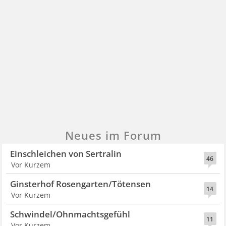
Neues im Forum
Einschleichen von Sertralin
46
Vor Kurzem
Ginsterhof Rosengarten/Tötensen
14
Vor Kurzem
Schwindel/Ohnmachtsgefühl
11
Vor Kurzem