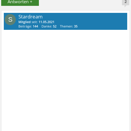
Antworten +
2
Stardream
S
Mitglied
seit:
11.05.2021
Beiträge:
144
Danke:
52
Themen:
35