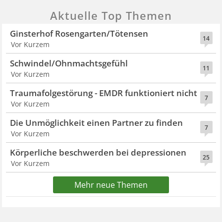
Aktuelle Top Themen
Ginsterhof Rosengarten/Tötensen
14
Vor Kurzem
Schwindel/Ohnmachtsgefühl
11
Vor Kurzem
Traumafolgestörung - EMDR funktioniert nicht
7
Vor Kurzem
Die Unmöglichkeit einen Partner zu finden
7
Vor Kurzem
Körperliche beschwerden bei depressionen
25
Vor Kurzem
Mehr neue Themen