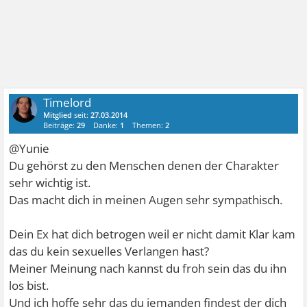
Timelord
Mitglied
seit:
27.03.2014
Beiträge:
29
Danke:
1
Themen:
2
@Yunie
Du gehörst zu den Menschen denen der Charakter
sehr wichtig ist.
Das macht dich in meinen Augen sehr sympathisch.
Dein Ex hat dich betrogen weil er nicht damit Klar kam
das du kein sexuelles Verlangen hast?
Meiner Meinung nach kannst du froh sein das du ihn
los bist.
Und ich hoffe sehr das du jemanden findest der dich