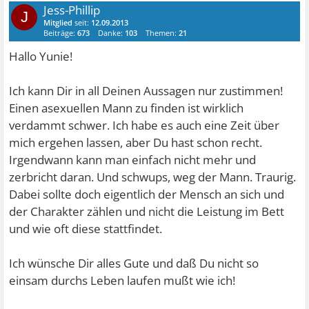
Jess-Phillip
J
Mitglied
seit:
12.09.2013
Beiträge:
673
Danke:
103
Themen:
21
Hallo Yunie!
Ich kann Dir in all Deinen Aussagen nur zustimmen!
Einen asexuellen Mann zu finden ist wirklich
verdammt schwer. Ich habe es auch eine Zeit über
mich ergehen lassen, aber Du hast schon recht.
Irgendwann kann man einfach nicht mehr und
zerbricht daran. Und schwups, weg der Mann. Traurig.
Dabei sollte doch eigentlich der Mensch an sich und
der Charakter zählen und nicht die Leistung im Bett
und wie oft diese stattfindet.
Ich wünsche Dir alles Gute und daß Du nicht so
einsam durchs Leben laufen mußt wie ich!