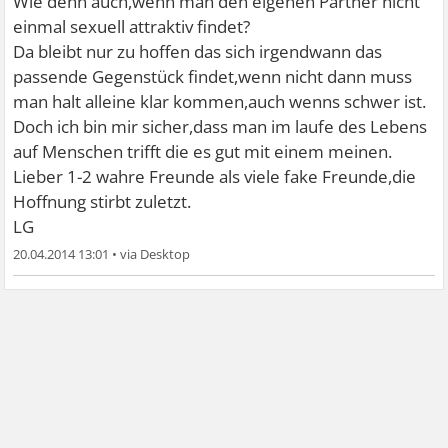
Wie denn auch,wenn man den eigenen Partner nicht
einmal sexuell attraktiv findet?
Da bleibt nur zu hoffen das sich irgendwann das
passende Gegenstück findet,wenn nicht dann muss
man halt alleine klar kommen,auch wenns schwer ist.
Doch ich bin mir sicher,dass man im laufe des Lebens
auf Menschen trifft die es gut mit einem meinen.
Lieber 1-2 wahre Freunde als viele fake Freunde,die
Hoffnung stirbt zuletzt.
LG
20.04.2014 13:01
•