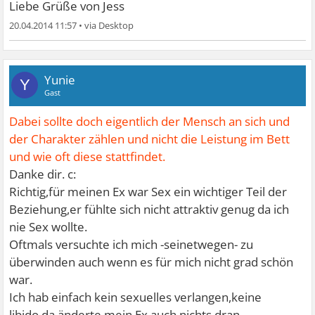
Liebe Grüße von Jess
20.04.2014 11:57
•
Yunie
Y
Gast
Dabei sollte doch eigentlich der Mensch an sich und
der Charakter zählen und nicht die Leistung im Bett
und wie oft diese stattfindet.
Danke dir. c:
Richtig,für meinen Ex war Sex ein wichtiger Teil der
Beziehung,er fühlte sich nicht attraktiv genug da ich
nie Sex wollte.
Oftmals versuchte ich mich -seinetwegen- zu
überwinden auch wenn es für mich nicht grad schön
war.
Ich hab einfach kein sexuelles verlangen,keine
libido,da änderte mein Ex auch nichts dran.