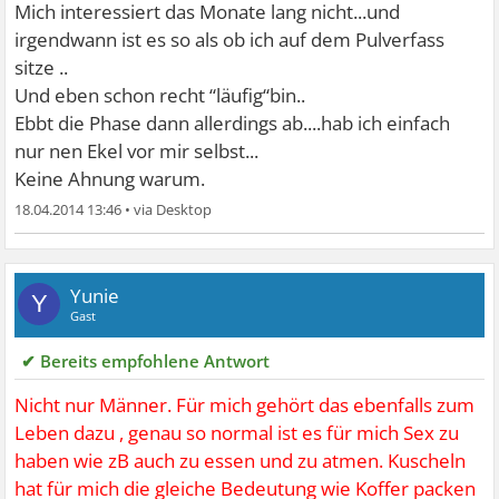
Mich interessiert das Monate lang nicht...und
irgendwann ist es so als ob ich auf dem Pulverfass
sitze ..
Und eben schon recht “läufig“bin..
Ebbt die Phase dann allerdings ab....hab ich einfach
nur nen Ekel vor mir selbst...
Keine Ahnung warum.
18.04.2014 13:46
•
Yunie
Y
Gast
✔ Bereits empfohlene Antwort
Nicht nur Männer. Für mich gehört das ebenfalls zum
Leben dazu , genau so normal ist es für mich Sex zu
haben wie zB auch zu essen und zu atmen. Kuscheln
hat für mich die gleiche Bedeutung wie Koffer packen