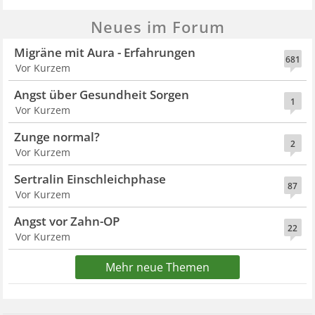
Neues im Forum
Migräne mit Aura - Erfahrungen
681
Vor Kurzem
Angst über Gesundheit Sorgen
1
Vor Kurzem
Zunge normal?
2
Vor Kurzem
Sertralin Einschleichphase
87
Vor Kurzem
Angst vor Zahn-OP
22
Vor Kurzem
Mehr neue Themen