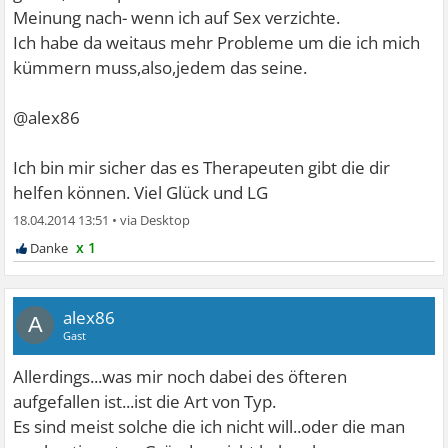
Meinung nach- wenn ich auf Sex verzichte.
Ich habe da weitaus mehr Probleme um die ich mich
kümmern muss,also,jedem das seine.
@alex86
Ich bin mir sicher das es Therapeuten gibt die dir
helfen können. Viel Glück und LG
18.04.2014 13:51
•
x 1
alex86
A
Gast
Allerdings...was mir noch dabei des öfteren
aufgefallen ist...ist die Art von Typ.
Es sind meist solche die ich nicht will..oder die man