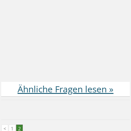
<
1
2