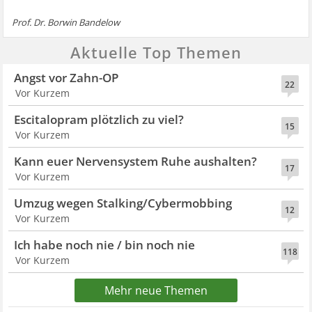
Prof. Dr. Borwin Bandelow
Aktuelle Top Themen
Angst vor Zahn-OP
22
Vor Kurzem
Escitalopram plötzlich zu viel?
15
Vor Kurzem
Kann euer Nervensystem Ruhe aushalten?
17
Vor Kurzem
Umzug wegen Stalking/Cybermobbing
12
Vor Kurzem
Ich habe noch nie / bin noch nie
118
Vor Kurzem
Mehr neue Themen