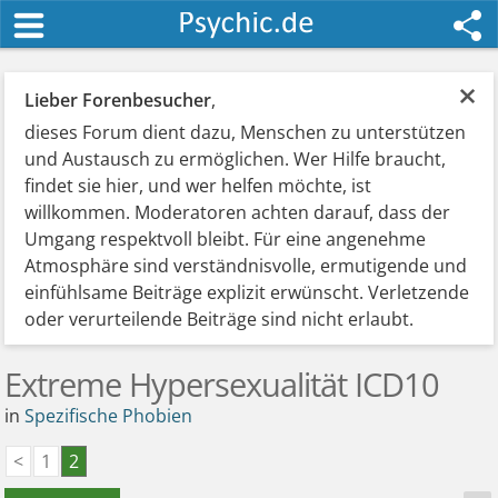
×
Lieber Forenbesucher
,
dieses Forum dient dazu, Menschen zu unterstützen
und Austausch zu ermöglichen. Wer Hilfe braucht,
findet sie hier, und wer helfen möchte, ist
willkommen. Moderatoren achten darauf, dass der
Umgang respektvoll bleibt. Für eine angenehme
Atmosphäre sind verständnisvolle, ermutigende und
einfühlsame Beiträge explizit erwünscht. Verletzende
oder verurteilende Beiträge sind nicht erlaubt.
Extreme Hypersexualität ICD10
in
Spezifische Phobien
<
1
2