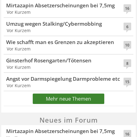
Mirtazapin Absetzerscheinungen bei 7,5mg
16
Vor Kurzem
Umzug wegen Stalking/Cybermobbing
6
Vor Kurzem
Wie schafft man es Grenzen zu akzeptieren
10
Vor Kurzem
Ginsterhof Rosengarten/Tötensen
8
Vor Kurzem
Angst vor Darmspiegelung Darmprobleme etc
15
Vor Kurzem
Mehr neue Themen
Neues im Forum
Mirtazapin Absetzerscheinungen bei 7,5mg
16