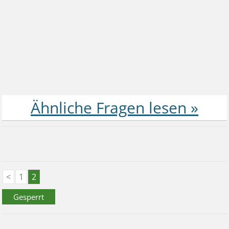
<
1
2
Gesperrt