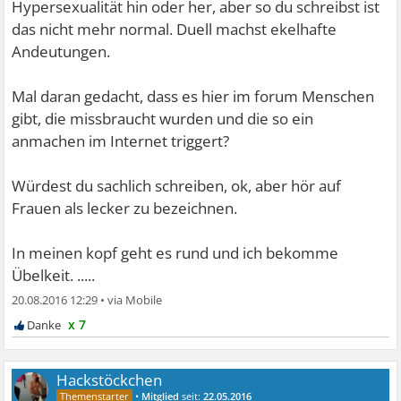
Hypersexualität hin oder her, aber so du schreibst ist
das nicht mehr normal. Duell machst ekelhafte
Andeutungen.
Mal daran gedacht, dass es hier im forum Menschen
gibt, die missbraucht wurden und die so ein
anmachen im Internet triggert?
Würdest du sachlich schreiben, ok, aber hör auf
Frauen als lecker zu bezeichnen.
In meinen kopf geht es rund und ich bekomme
Übelkeit. .....
20.08.2016 12:29
•
x 7
Hackstöckchen
•
Mitglied
seit:
22.05.2016