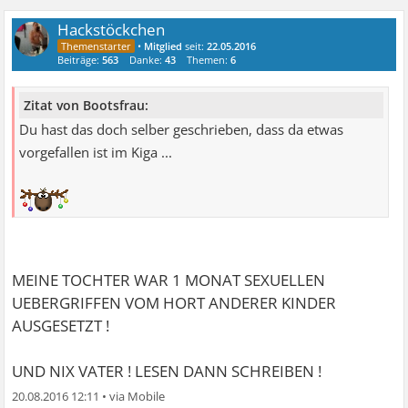
Hackstöckchen
•
Mitglied
seit:
22.05.2016
Beiträge:
563
Danke:
43
Themen:
6
Zitat von Bootsfrau:
Du hast das doch selber geschrieben, dass da etwas
vorgefallen ist im Kiga ...
MEINE TOCHTER WAR 1 MONAT SEXUELLEN
UEBERGRIFFEN VOM HORT ANDERER KINDER
AUSGESETZT !
UND NIX VATER ! LESEN DANN SCHREIBEN !
20.08.2016 12:11
•