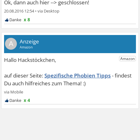
Ok, dann auch hier --> geschlossen!
20.08.2016 12:54
•
x 8
A
Spezifische Phobien Tipps
x 4