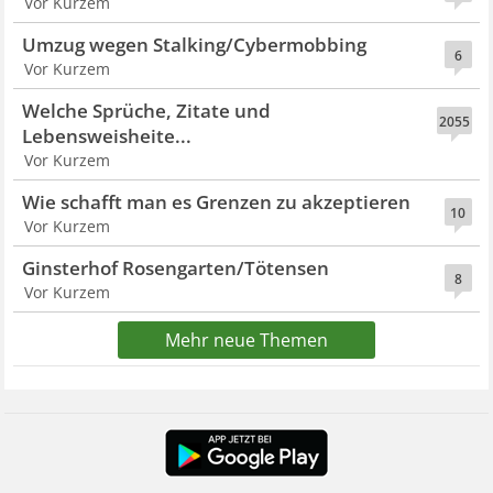
Vor Kurzem
Umzug wegen Stalking/Cybermobbing
6
Vor Kurzem
Welche Sprüche, Zitate und
2055
Lebensweisheite...
Vor Kurzem
Wie schafft man es Grenzen zu akzeptieren
10
Vor Kurzem
Ginsterhof Rosengarten/Tötensen
8
Vor Kurzem
Mehr neue Themen