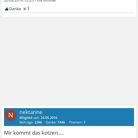
x 1
nektarine
N
Mitglied
seit:
24.05.2016
Beiträge:
2286
Danke:
1446
Themen:
7
Mir kommt das kotzen.....