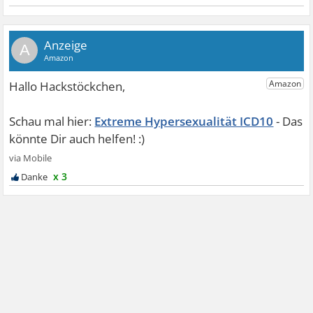
A
Extreme Hypersexualität ICD10
x 3