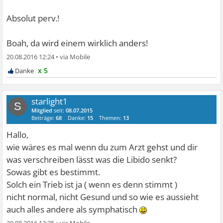
Absolut perv.!
Boah, da wird einem wirklich anders!
20.08.2016 12:24
•
x 5
starlight1
S
Mitglied
seit:
08.07.2015
Beiträge:
68
Danke:
15
Themen:
13
Hallo,
wie wäres es mal wenn du zum Arzt gehst und dir
was verschreiben lässt was die Libido senkt?
Sowas gibt es bestimmt.
Solch ein Trieb ist ja ( wenn es denn stimmt )
nicht normal, nicht Gesund und so wie es aussieht
auch alles andere als symphatisch
20.08.2016 12:25
•