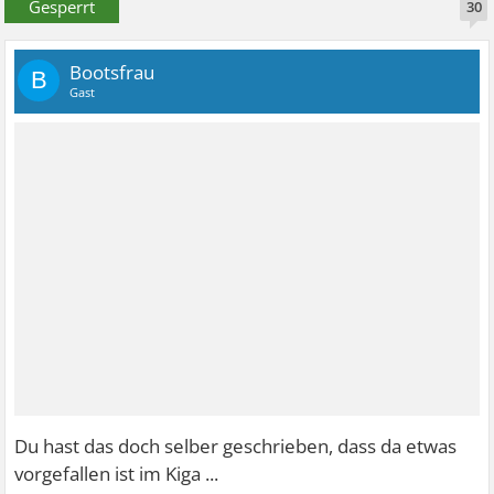
Gesperrt
30
Bootsfrau
B
Gast
Du hast das doch selber geschrieben, dass da etwas
vorgefallen ist im Kiga ...