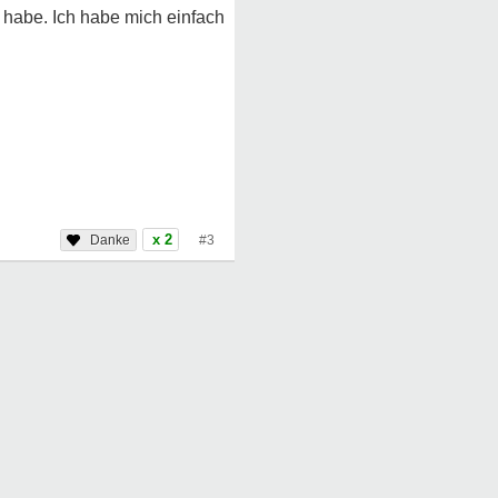
m habe. Ich habe mich einfach
x 2
#3