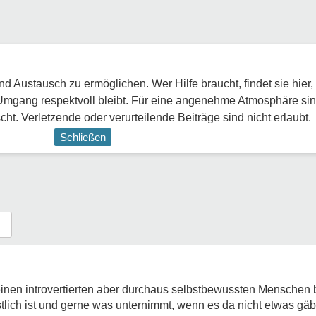
 Austausch zu ermöglichen. Wer Hilfe braucht, findet sie hier,
Umgang respektvoll bleibt. Für eine angenehme Atmosphäre sin
ht. Verletzende oder verurteilende Beiträge sind nicht erlaubt.
Schließen
einen introvertierten aber durchaus selbstbewussten Menschen 
tlich ist und gerne was unternimmt, wenn es da nicht etwas gäbe