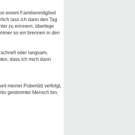
von einem Familienmitglied
lich lass ich dann den Tag
ler zu erinnern, überlege
immer so ein brennen in den
, schnell oder langsam,
ten, dass ich mich dann
it meiner Pubertät) verfolgt,
itiv gestimmter Mensch bin.