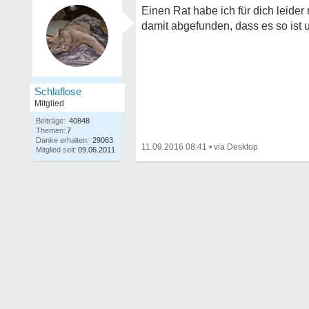
Einen Rat habe ich für dich leider
damit abgefunden, dass es so ist
Schlaflose
Mitglied
Beiträge:
40848
Themen:
7
Danke erhalten:
29063
11.09.2016 08:41
•
Mitglied seit:
09.06.2011