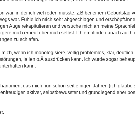
on war, in der ich viel reden musste, z.B bei einem Geburtstag 
egs war. Fühle ich mich sehr abgeschlagen und erschöpft.Inner
igen Auge rekapitulieren und versuche mich an meine Sprachfeh
rgere mich erneut über mich selbst. Ich empfinde danach auch 
ngen zu schlafen.
 mich, wenn ich monologisiere, völlig problemlos, klar, deutlich
törungen, lallen o.Ä ausdrücken kann. Ich würde sogar behaup
 unterhalten kann.
 Phänomen, das mich nun schon seit einigen Jahren (ich glaube se
enfreudiger, aktiver, selbstbewusster und grundlegend eher pos
t.