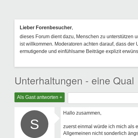
Lieber Forenbesucher
,
dieses Forum dient dazu, Menschen zu unterstützen und
ist willkommen. Moderatoren achten darauf, dass der 
ermutigende und einfühlsame Beiträge explizit erwünsc
Unterhaltungen - eine Qual
Als Gast antworten +
Hallo zusammen,
S
zuerst einmal würde ich mich als 
Allgemeinen nicht sonderlich ängs