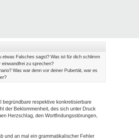
etwas Falsches sagst? Was ist für dich schlimm
r einwandfrei zu sprechen?
ario? Was war denn vor deiner Pubertät, war es
ser?
nal begründbare respektive konkretisierbare
ühl der Beklommenheit, des sich unter Druck
emen Herzschlag, den Wortfindungsstörungen,
ab und an mal ein grammatikalischer Fehler