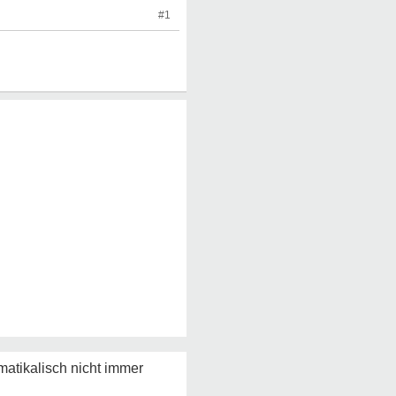
#1
atikalisch nicht immer