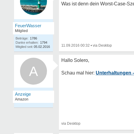
Was ist denn dein Worst-Case-Sze
FeuerWasser
Mitglied
Beiträge:
1786
Danke erhalten:
1794
11.09.2016 00:32
•
Mitglied seit:
05.02.2016
A
Unterhaltungen -