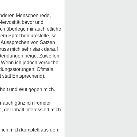
anderen Menschen rede,
Nervosität bevor und
ch überlege mir auch etliche
dem Sprechen umstelle, so
nd Aussprechen von Sätzen
uss mich sehr stark darauf
ortendungen neige. Zuweilen
. Wenn ich jedoch versuche,
ndungsstörungen. Oftmals
 statt Entsprechend).
theit und Wut gegen mich.
r auch gänzlich fremder
 der Inhalt interessiert mich
e ich mich komplett aus dem