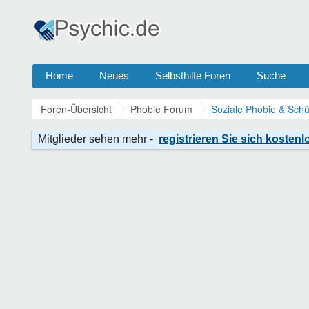
Home
Neues
Selbsthilfe Foren
Suche
Foren-Übersicht
Phobie Forum
Soziale Phobie & Schü