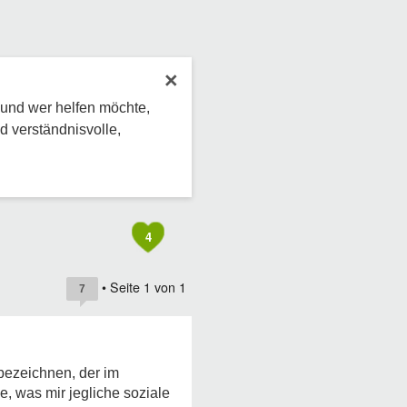
×
 und wer helfen möchte,
d verständnisvolle,
4
• Seite
1
von
1
7
bezeichnen, der im
, was mir jegliche soziale