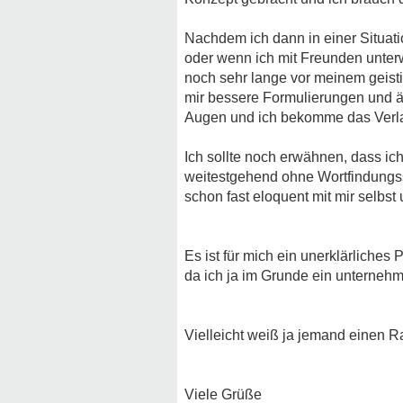
Nachdem ich dann in einer Situati
oder wenn ich mit Freunden unterw
noch sehr lange vor meinem geist
mir bessere Formulierungen und ä
Augen und ich bekomme das Verla
Ich sollte noch erwähnen, dass ich
weitestgehend ohne Wortfindungss
schon fast eloquent mit mir selbst
Es ist für mich ein unerklärliches
da ich ja im Grunde ein unternehm
Vielleicht weiß ja jemand einen Ra
Viele Grüße