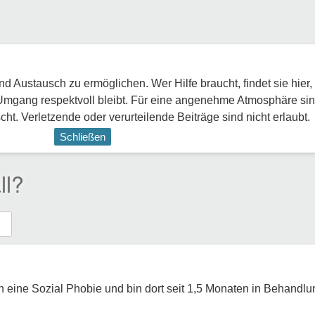
 Austausch zu ermöglichen. Wer Hilfe braucht, findet sie hier,
Umgang respektvoll bleibt. Für eine angenehme Atmosphäre sin
ht. Verletzende oder verurteilende Beiträge sind nicht erlaubt.
Schließen
ll?
 eine Sozial Phobie und bin dort seit 1,5 Monaten in Behandlu