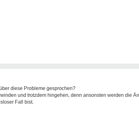
über diese Probleme gesprochen?
erwinden und trotzdem hingehen, denn ansonsten werden die Än
loser Fall bist.