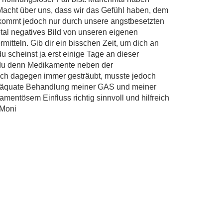
Macht über uns, dass wir das Gefühl haben, dem
kommt jedoch nur durch unsere angstbesetzten
otal negatives Bild von unseren eigenen
mitteln. Gib dir ein bisschen Zeit, um dich an
u scheinst ja erst einige Tage an dieser
du denn Medikamente neben der
ich dagegen immer gesträubt, musste jedoch
 adäquate Behandlung meiner GAS und meiner
entösem Einfluss richtig sinnvoll und hilfreich
 Moni