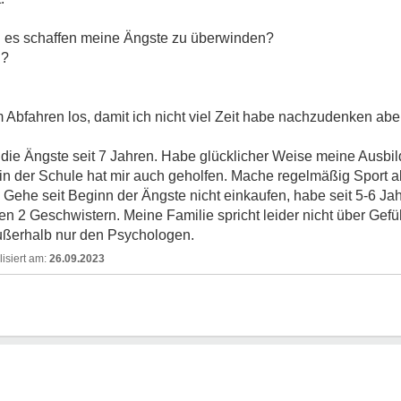
h es schaffen meine Ängste zu überwinden?
n?
 Abfahren los, damit ich nicht viel Zeit habe nachzudenken aber 
 die Ängste seit 7 Jahren. Habe glücklicher Weise meine Ausbi
in der Schule hat mir auch geholfen. Mache regelmäßig Sport a
. Gehe seit Beginn der Ängste nicht einkaufen, habe seit 5-6 Ja
n 2 Geschwistern. Meine Familie spricht leider nicht über Gefü
Außerhalb nur den Psychologen.
26.09.2023