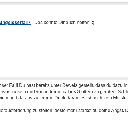
nungsloserfall?
ser Fall! Du hast bereits unter Beweis gestellt, dass du dazu in
ervös zu sein und vor anderen mal ins Stottern zu geraten. Schl
eln und daraus zu lernen. Denk daran, es ist noch kein Meist
Herausforderung zu stellen, desto mehr stärkst du deine Angst. 