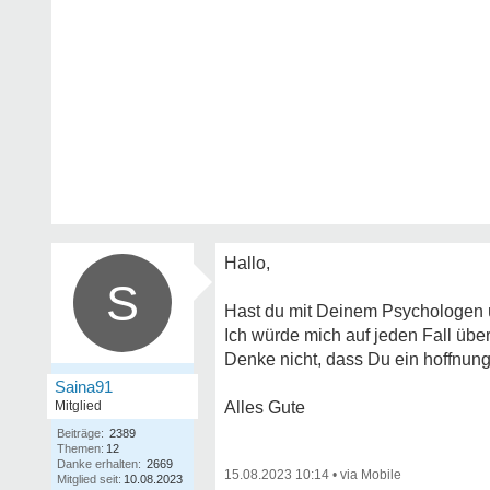
Hallo,
S
Hast du mit Deinem Psychologen 
Ich würde mich auf jeden Fall üb
Denke nicht, dass Du ein hoffnungs
Saina91
Mitglied
Alles Gute
Beiträge:
2389
Themen:
12
Danke erhalten:
2669
15.08.2023 10:14
•
Mitglied seit:
10.08.2023