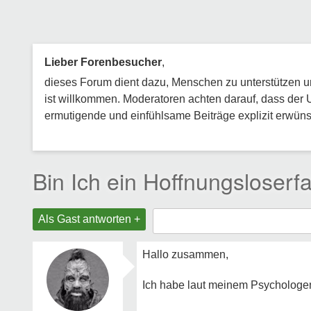
Lieber Forenbesucher
,
dieses Forum dient dazu, Menschen zu unterstützen und
ist willkommen. Moderatoren achten darauf, dass der 
ermutigende und einfühlsame Beiträge explizit erwünsc
Bin Ich ein Hoffnungsloserfa
Als Gast antworten +
Hallo zusammen,
Ich habe laut meinem Psychologen