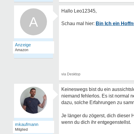
A
Bin Ich ein Hoff
Keineswegs bist du ein aussichtslo
niemand fehlerlos. Es ist normal n
dazu, solche Erfahrungen zu samm
Je länger du zögerst, dich dieser 
wenn du dich ihr entgegenstellst.
mkaufmann
Mitglied