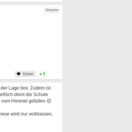
x 3
 der Lage bist. Zudem ist
ießlich dient die Schule
er vom Himmel gefallen
😊
Diese wird nur verblassen,