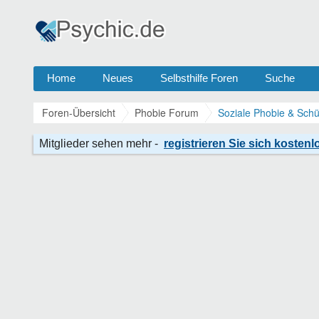
Home
Neues
Selbsthilfe Foren
Suche
Foren-Übersicht
Phobie Forum
Soziale Phobie & Schü