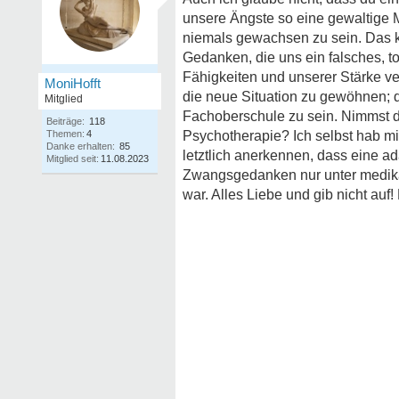
unsere Ängste so eine gewaltige 
niemals gewachsen zu sein. Das 
Gedanken, die uns ein falsches, t
Fähigkeiten und unserer Stärke ver
MoniHofft
die neue Situation zu gewöhnen; d
Mitglied
Fachoberschule zu sein. Nimmst 
Beiträge:
118
Themen:
4
Psychotherapie? Ich selbst hab m
Danke erhalten:
85
letztlich anerkennen, dass eine
Mitglied seit:
11.08.2023
Zwangsgedanken nur unter medikam
war. Alles Liebe und gib nicht auf!