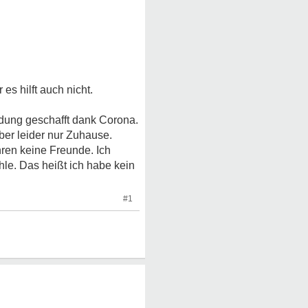
es hilft auch nicht.
ldung geschafft dank Corona.
ber leider nur Zuhause.
hren keine Freunde. Ich
hle. Das heißt ich habe kein
#1