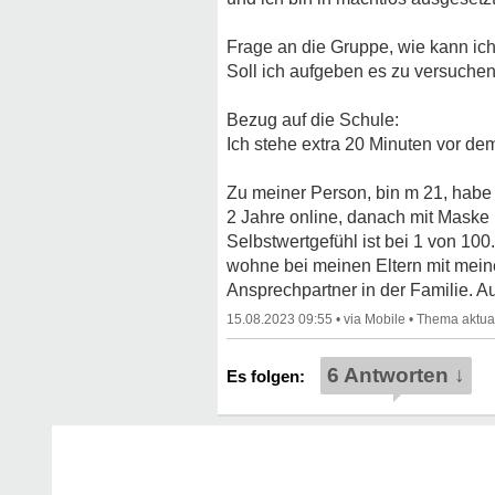
Frage an die Gruppe, wie kann ic
Soll ich aufgeben es zu versuche
Bezug auf die Schule:
Ich stehe extra 20 Minuten vor dem
Zu meiner Person, bin m 21, habe
2 Jahre online, danach mit Maske 
Selbstwertgefühl ist bei 1 von 100
wohne bei meinen Eltern mit meine
Ansprechpartner in der Familie. 
15.08.2023 09:55
•
•
6 Antworten ↓