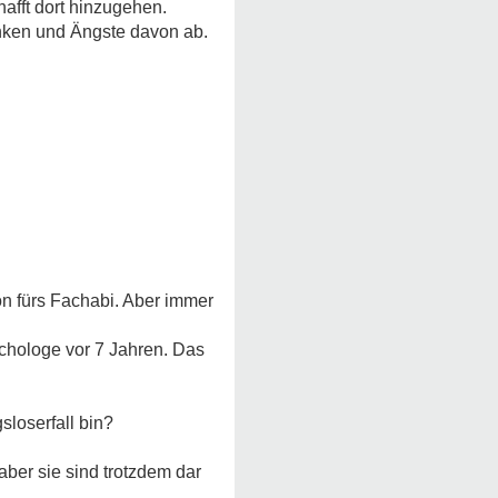
afft dort hinzugehen.
anken und Ängste davon ab.
ion fürs Fachabi. Aber immer
chologe vor 7 Jahren. Das
sloserfall bin?
aber sie sind trotzdem dar