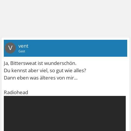
vent
V
Gast
Ja, Bittersweat ist wunderschön.
Du kennst aber viel, so gut wie alles?
Dann eben was älteres von mir...
Radiohead