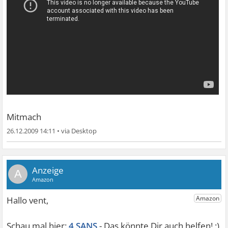
Mitmach
26.12.2009 14:11
•
A
4 SANS