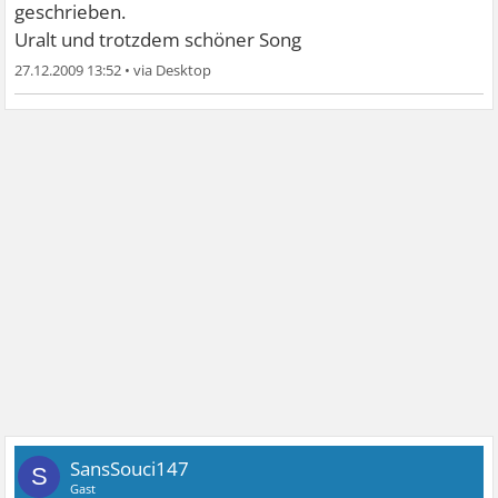
geschrieben.
Uralt und trotzdem schöner Song
27.12.2009 13:52
•
SansSouci147
S
Gast