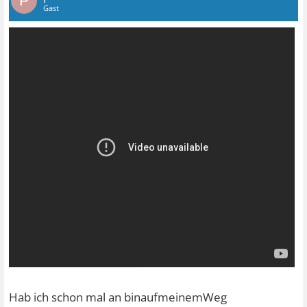
P
Gast
Hab ich schon mal an binaufmeinemWeg