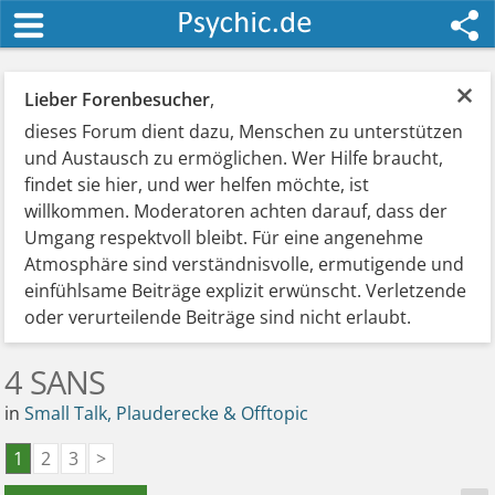
×
Lieber Forenbesucher
,
dieses Forum dient dazu, Menschen zu unterstützen
und Austausch zu ermöglichen. Wer Hilfe braucht,
findet sie hier, und wer helfen möchte, ist
willkommen. Moderatoren achten darauf, dass der
Umgang respektvoll bleibt. Für eine angenehme
Atmosphäre sind verständnisvolle, ermutigende und
einfühlsame Beiträge explizit erwünscht. Verletzende
oder verurteilende Beiträge sind nicht erlaubt.
4 SANS
in
Small Talk, Plauderecke & Offtopic
1
2
3
>