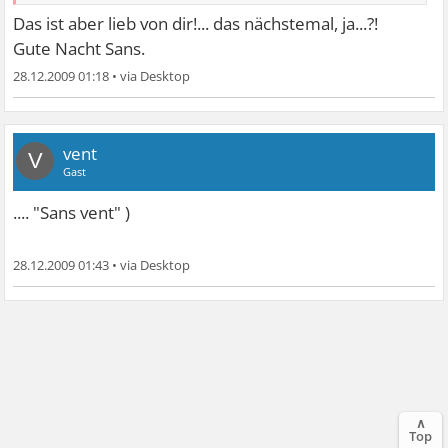
Das ist aber lieb von dir!... das nächstemal, ja...?!
Gute Nacht Sans.
28.12.2009 01:18
•
vent
V
Gast
.... "Sans vent"
)
28.12.2009 01:43
•
∧
Top