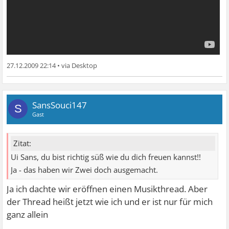
27.12.2009 22:14
•
SansSouci147
S
Gast
Zitat:
Ui Sans, du bist richtig süß wie du dich freuen kannst!!
Ja - das haben wir Zwei doch ausgemacht.
Ja ich dachte wir eröffnen einen Musikthread. Aber
der Thread heißt jetzt wie ich und er ist nur für mich
ganz allein