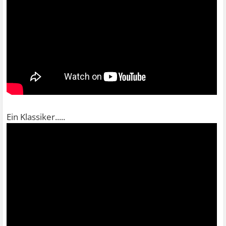
Ein Klassiker.....