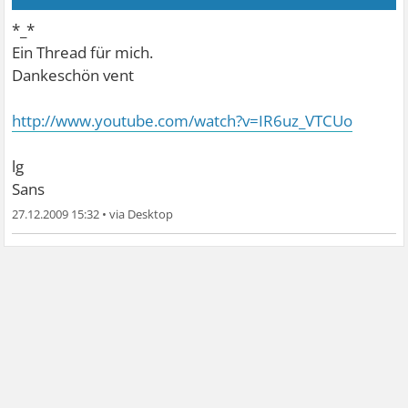
*_*
Ein Thread für mich.
Dankeschön vent
http://www.youtube.com/watch?v=IR6uz_VTCUo
lg
Sans
27.12.2009 15:32
•