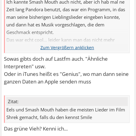
Ich kannte Smash Mouth auch nicht, aber ich hab mal ne
Zeit lang Pandora benutzt, das war ein Programm, in das
man seine bisherigen Lieblingslieder eingeben konnte,
und dann hat es Musik vorgeschlagen, die dem
Geschmack entspricht.
Das war echt cool... leider kann man das nicht mehr
benutzen als Europäer.
Sowas gibts doch auf Lastfm auch. "Ähnliche
Interpreten" usw.
Oder in iTunes heißt es "Genius", wo man dann seine
ganzen Daten an Apple senden muss
Zitat:
Eels und Smash Mouth haben die meisten Lieder im Film
Shrek gemacht, falls du den kennst Smile
Das grüne Vieh? Kenni ich...