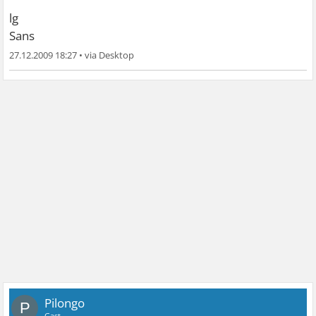
lg
Sans
27.12.2009 18:27
•
Pilongo
P
Gast