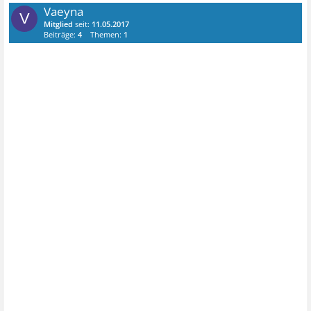
Vaeyna
V
Mitglied
seit:
11.05.2017
Beiträge:
4
Themen:
1