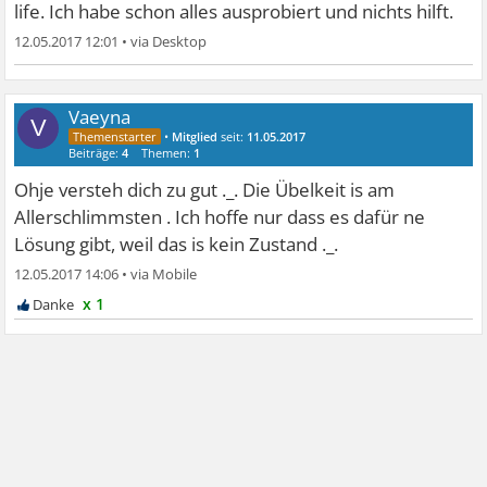
life. Ich habe schon alles ausprobiert und nichts hilft.
12.05.2017 12:01
•
Vaeyna
V
•
Mitglied
seit:
11.05.2017
Beiträge:
4
Themen:
1
Ohje versteh dich zu gut ._. Die Übelkeit is am
Allerschlimmsten . Ich hoffe nur dass es dafür ne
Lösung gibt, weil das is kein Zustand ._.
12.05.2017 14:06
•
x 1