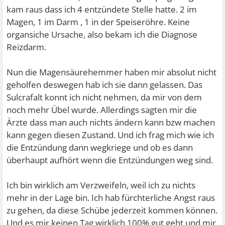
kam raus dass ich 4 entzündete Stelle hatte. 2 im
Magen, 1 im Darm , 1 in der Speiseröhre. Keine
organsiche Ursache, also bekam ich die Diagnose
Reizdarm.
Nun die Magensäurehemmer haben mir absolut nicht
geholfen deswegen hab ich sie dann gelassen. Das
Sulcrafalt konnt ich nicht nehmen, da mir von dem
noch mehr Übel wurde. Allerdings sagten mir die
Ärzte dass man auch nichts ändern kann bzw machen
kann gegen diesen Zustand. Und ich frag mich wie ich
die Entzündung dann wegkriege und ob es dann
überhaupt aufhört wenn die Entzündungen weg sind.
Ich bin wirklich am Verzweifeln, weil ich zu nichts
mehr in der Lage bin. Ich hab fürchterliche Angst raus
zu gehen, da diese Schübe jederzeit kommen können.
Und es mir keinen Tag wirklich 100% gut geht und mir