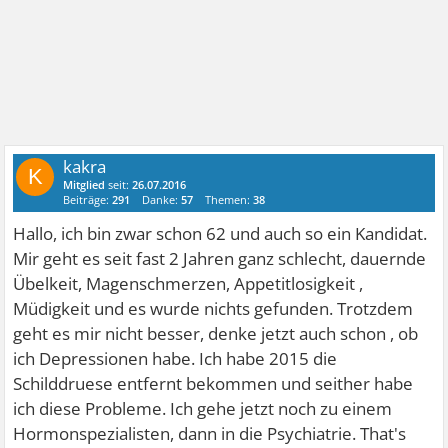
kakra
K
Mitglied
seit:
26.07.2016
Beiträge:
291
Danke:
57
Themen:
38
Hallo, ich bin zwar schon 62 und auch so ein Kandidat.
Mir geht es seit fast 2 Jahren ganz schlecht, dauernde
Übelkeit, Magenschmerzen, Appetitlosigkeit ,
Müdigkeit und es wurde nichts gefunden. Trotzdem
geht es mir nicht besser, denke jetzt auch schon , ob
ich Depressionen habe. Ich habe 2015 die
Schilddruese entfernt bekommen und seither habe
ich diese Probleme. Ich gehe jetzt noch zu einem
Hormonspezialisten, dann in die Psychiatrie. That's