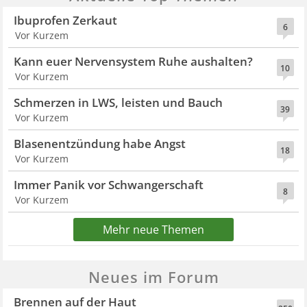
Ibuprofen Zerkaut
6
Vor Kurzem
Kann euer Nervensystem Ruhe aushalten?
10
Vor Kurzem
Schmerzen in LWS, leisten und Bauch
39
Vor Kurzem
Blasenentzündung habe Angst
18
Vor Kurzem
Immer Panik vor Schwangerschaft
8
Vor Kurzem
Mehr neue Themen
Neues im Forum
Brennen auf der Haut