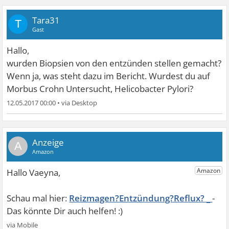
Tara31
T
Gast
Hallo,
wurden Biopsien von den entzünden stellen gemacht?
Wenn ja, was steht dazu im Bericht. Wurdest du auf
Morbus Crohn Untersucht, Helicobacter Pylori?
12.05.2017 00:00
•
A
Reizmagen?Entzündung?Reflux? _