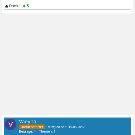
x 3
Vaeyna
V
•
Mitglied
seit:
11.05.2017
Beiträge:
4
Themen:
1