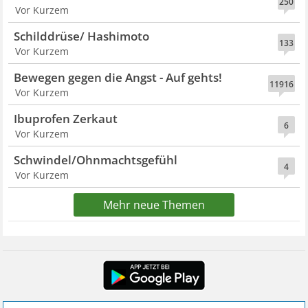
250
Vor Kurzem
Schilddrüse/ Hashimoto
133
Vor Kurzem
Bewegen gegen die Angst - Auf gehts!
11916
Vor Kurzem
Ibuprofen Zerkaut
6
Vor Kurzem
Schwindel/Ohnmachtsgefühl
4
Vor Kurzem
Mehr neue Themen