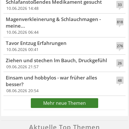
Schlafanstoßendes Medikament gesucht
33
10.06.2026 14:48
Magenverkleinerung & Schlauchmagen -
818
meine...
10.06.2026 06:44
Tavor Entzug Erfahrungen
276
10.06.2026 00:41
Ziehen und stechen lm Bauch, Druckgefühl
26
09.06.2026 21:57
Einsam und hobbylos - war früher alles
48
besser?
08.06.2026 20:54
Mehr neue Themen
Aktuelle Top Themen