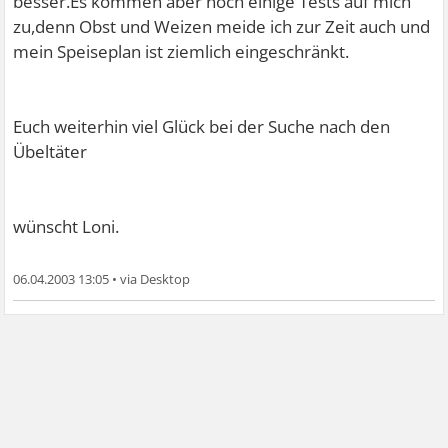
besser.Es kommen aber noch einige Tests auf mich
zu,denn Obst und Weizen meide ich zur Zeit auch und
mein Speiseplan ist ziemlich eingeschränkt.
Euch weiterhin viel Glück bei der Suche nach den
Übeltäter
wünscht Loni.
06.04.2003 13:05
•