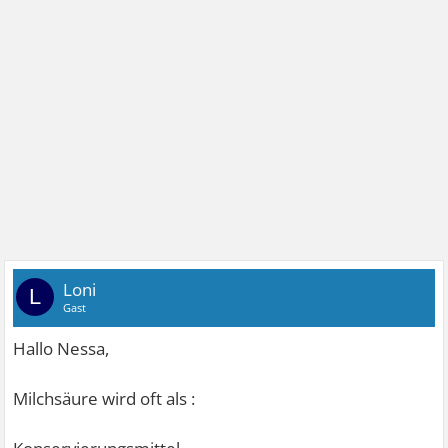
Loni
L
Gast
Hallo Nessa,
Milchsäure wird oft als :