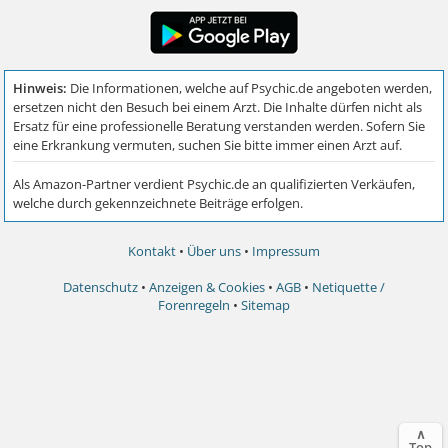
Kontakt
•
Über uns
•
Impressum
Datenschutz
•
Anzeigen & Cookies
•
AGB
•
Netiquette /
Forenregeln
•
Sitemap
∧
Top