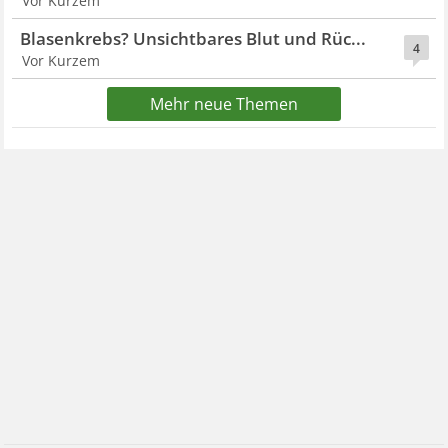
Vor Kurzem
Blasenkrebs? Unsichtbares Blut und Rüc...
4
Vor Kurzem
Mehr neue Themen