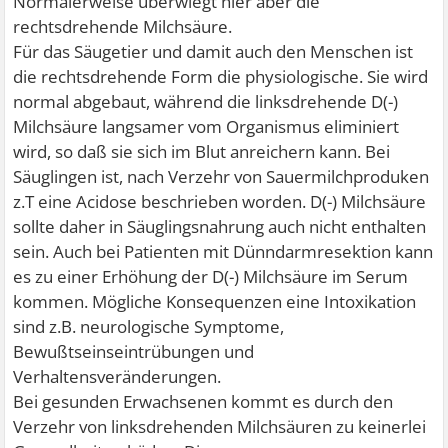
Normalerweise überwiegt hier aber die
rechtsdrehende Milchsäure.
Für das Säugetier und damit auch den Menschen ist
die rechtsdrehende Form die physiologische. Sie wird
normal abgebaut, während die linksdrehende D(-)
Milchsäure langsamer vom Organismus eliminiert
wird, so daß sie sich im Blut anreichern kann. Bei
Säuglingen ist, nach Verzehr von Sauermilchproduken
z.T eine Acidose beschrieben worden. D(-) Milchsäure
sollte daher in Säuglingsnahrung auch nicht enthalten
sein. Auch bei Patienten mit Dünndarmresektion kann
es zu einer Erhöhung der D(-) Milchsäure im Serum
kommen. Mögliche Konsequenzen eine Intoxikation
sind z.B. neurologische Symptome,
Bewußtseinseintrübungen und
Verhaltensveränderungen.
Bei gesunden Erwachsenen kommt es durch den
Verzehr von linksdrehenden Milchsäuren zu keinerlei