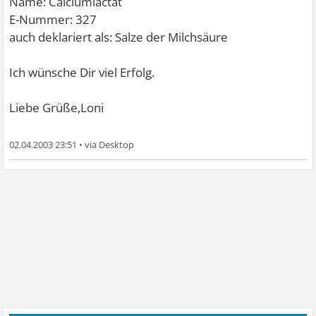
Name: Calciumlactat
E-Nummer: 327
auch deklariert als: Salze der Milchsäure
Ich wünsche Dir viel Erfolg.
Liebe Grüße,Loni
02.04.2003 23:51
•