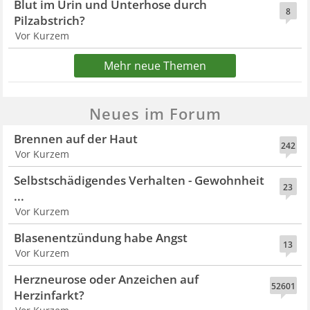
Blut im Urin und Unterhose durch
8
Pilzabstrich?
Vor Kurzem
Mehr neue Themen
Neues im Forum
Brennen auf der Haut
242
Vor Kurzem
Selbstschädigendes Verhalten - Gewohnheit
23
...
Vor Kurzem
Blasenentzündung habe Angst
13
Vor Kurzem
Herzneurose oder Anzeichen auf
52601
Herzinfarkt?