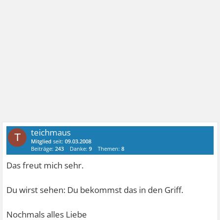
teichmaus
T
Mitglied
seit:
09.03.2008
Beiträge:
243
Danke:
9
Themen:
8
Das freut mich sehr.
Du wirst sehen: Du bekommst das in den Griff.
Nochmals alles Liebe