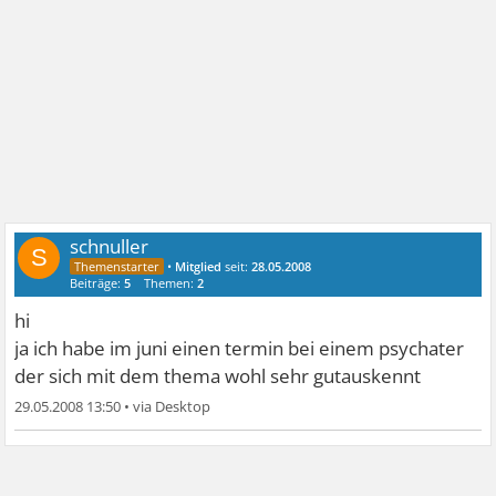
schnuller
S
•
Mitglied
seit:
28.05.2008
Beiträge:
5
Themen:
2
hi
ja ich habe im juni einen termin bei einem psychater
der sich mit dem thema wohl sehr gutauskennt
29.05.2008 13:50
•