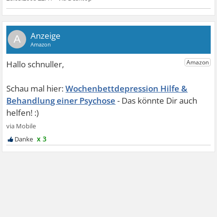
A
Wochenbettdepression Hilfe &
Behandlung einer Psychose
x 3