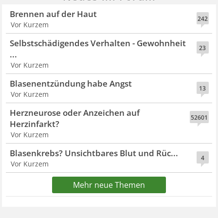
Brennen auf der Haut
242
Vor Kurzem
Selbstschädigendes Verhalten - Gewohnheit
23
...
Vor Kurzem
Blasenentzündung habe Angst
13
Vor Kurzem
Herzneurose oder Anzeichen auf
52601
Herzinfarkt?
Vor Kurzem
Blasenkrebs? Unsichtbares Blut und Rüc...
4
Vor Kurzem
Mehr neue Themen