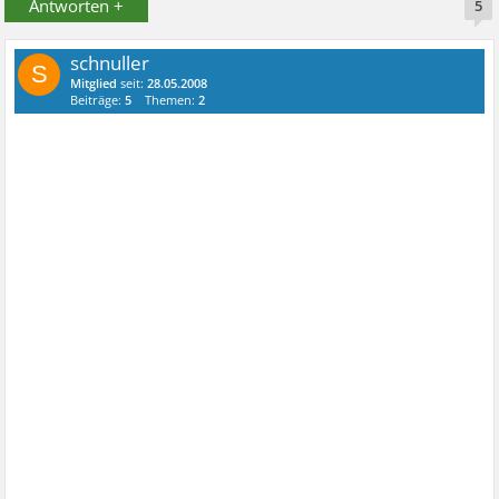
Antworten +
5
schnuller
S
Mitglied
seit:
28.05.2008
Beiträge:
5
Themen:
2