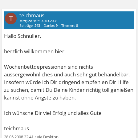
teichmaus
T
Mitglied
seit:
09.03.2008
Beiträge:
243
Danke:
9
Themen:
8
Hallo Schnuller,
herzlich willkommen hier.
Wochenbettdepressionen sind nichts
aussergewöhnliches und auch sehr gut behandelbar.
Insofern würde ich Dir dringend empfehlen Dir Hilfe
zu suchen, damit Du Deine Kinder richtig toll genießen
kannst ohne Ängste zu haben.
Ich wünsche Dir viel Erfolg und alles Gute
teichmaus
28.05.2008 22:41
•