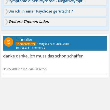
Symptome einer Psychose - Negativsymptome vorhanden
Bin ich in einer Psychose gerutscht ?
Weitere Themen laden
schnuller
S
•
Mitglied
seit:
28.05.2008
Beiträge:
5
Themen:
2
danke danke, ich muss das schon schaffen
31.05.2008 11:07
•