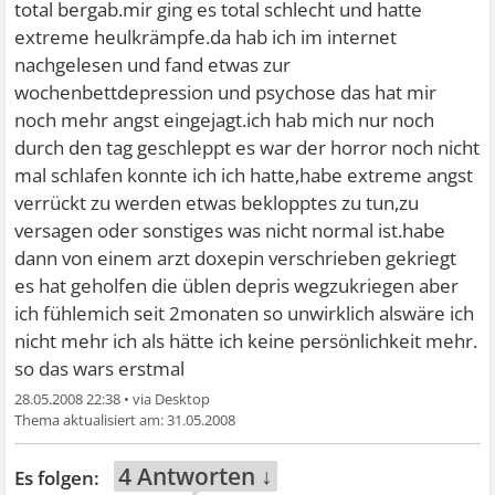
total bergab.mir ging es total schlecht und hatte
extreme heulkrämpfe.da hab ich im internet
nachgelesen und fand etwas zur
wochenbettdepression und psychose das hat mir
noch mehr angst eingejagt.ich hab mich nur noch
durch den tag geschleppt es war der horror noch nicht
mal schlafen konnte ich ich hatte,habe extreme angst
verrückt zu werden etwas beklopptes zu tun,zu
versagen oder sonstiges was nicht normal ist.habe
dann von einem arzt doxepin verschrieben gekriegt
es hat geholfen die üblen depris wegzukriegen aber
ich fühlemich seit 2monaten so unwirklich alswäre ich
nicht mehr ich als hätte ich keine persönlichkeit mehr.
so das wars erstmal
28.05.2008 22:38
•
31.05.2008
4 Antworten ↓