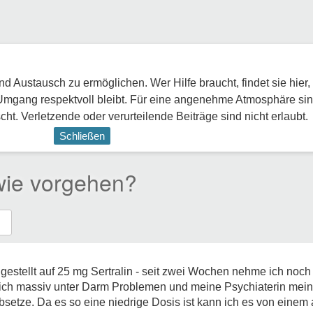
 Austausch zu ermöglichen. Wer Hilfe braucht, findet sie hier,
Umgang respektvoll bleibt. Für eine angenehme Atmosphäre sin
ht. Verletzende oder verurteilende Beiträge sind nicht erlaubt.
Schließen
 wie vorgehen?
gestellt auf 25 mg Sertralin - seit zwei Wochen nehme ich noch 
e ich massiv unter Darm Problemen und meine Psychiaterin mein
 absetze. Da es so eine niedrige Dosis ist kann ich es von eine