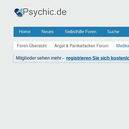
Home
Neues
Selbsthilfe Foren
Suche
Foren-Übersicht
Angst & Panikattacken Forum
Medika