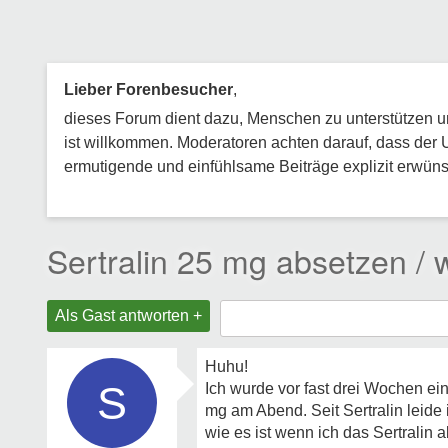
Lieber Forenbesucher
,
dieses Forum dient dazu, Menschen zu unterstützen und
ist willkommen. Moderatoren achten darauf, dass der 
ermutigende und einfühlsame Beiträge explizit erwünsc
Sertralin 25 mg absetzen /
Als Gast antworten +
Huhu!
S
Ich wurde vor fast drei Wochen ein
mg am Abend. Seit Sertralin leid
wie es ist wenn ich das Sertralin