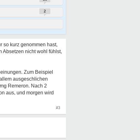
2
ur so kurz genommen hast,
 Absetzen nicht wohl fühlst,
 Meinungen. Zum Beispiel
r allem ausgeschlichen
30mg Remeron. Nach 2
on aus, und morgen wird
#3