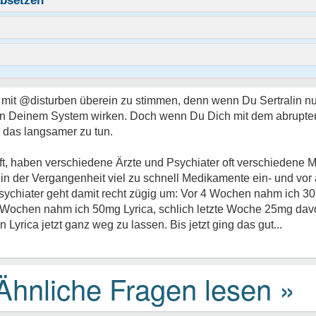
absetzen
 mit @disturben überein zu stimmen, denn wenn Du Sertralin n
ig in Deinem System wirken. Doch wenn Du Dich mit dem abrupten
 das langsamer zu tun.
ft, haben verschiedene Ärzte und Psychiater oft verschiedene
r in der Vergangenheit viel zu schnell Medikamente ein- und vo
sychiater geht damit recht zügig um: Vor 4 Wochen nahm ich 
 Wochen nahm ich 50mg Lyrica, schlich letzte Woche 25mg dav
Lyrica jetzt ganz weg zu lassen. Bis jetzt ging das gut...