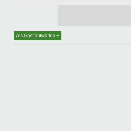
Als Gast antworten +