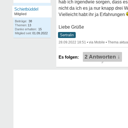
hab ich irgendwie sorgen, dass es
nicht da ich es ja nur knapp dre
Schietbüddel
Mitglied
Vielleicht habt ihr ja Erfahrungen
Beiträge:
38
Themen:
13
Liebe Grüße
Danke erhalten:
15
Mitglied seit:
01.09.2022
Sertralin
28.09.2022 18:51
•
•
2 Antworten ↓