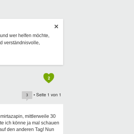
×
 und wer helfen möchte,
d verständnisvolle,
2
• Seite
1
von
1
3
mirtazapin, mittlerweile 30
te ich könne ja mal schauen
m auf den anderen Tag! Nun