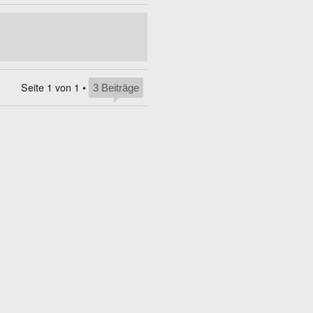
Seite
1
von
1
•
3 Beiträge