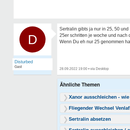
Sertralin gibts ja nur in 25, 50 
D
25er schritten je woche und nach d
Wenn Du eh nur 25 genommen hast
Disturbed
Gast
28.09.2022 19:00
•
Ähnliche Themen
Xanor ausschleichen - wie
Fliegender Wechsel Venlaf
Sertralin absetzen