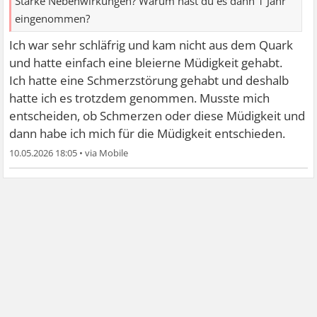
Starke Nebenwirkungen? Warum hast du es dann 1 Jahr
eingenommen?
Ich war sehr schläfrig und kam nicht aus dem Quark
und hatte einfach eine bleierne Müdigkeit gehabt.
Ich hatte eine Schmerzstörung gehabt und deshalb
hatte ich es trotzdem genommen. Musste mich
entscheiden, ob Schmerzen oder diese Müdigkeit und
dann habe ich mich für die Müdigkeit entschieden.
10.05.2026 18:05
•