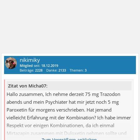
nikimiky
Mitglied
seit:
18.12.2019
Beiträge:
2228
Danke:
2133
Themen:
3
Zitat von Micha07:
Hallo zusammen, Ich nehme derzeit 75 mg Trazodon
abends und mein Psychiater hat mir jetzt noch 5 mg
Paroxetin für morgens verschrieben. Hat jemand
vielleicht Erfahrung mit der Kombination? Ich habe immer
Respekt vor einigen Kombinationen, da ich einmal
Mirtazapin zusammen mit Duloxetin nehmen sollte und