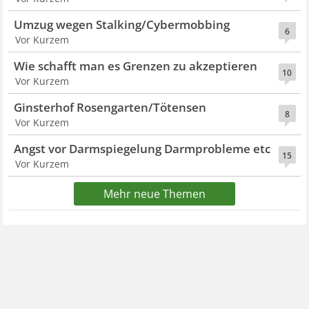
Umzug wegen Stalking/Cybermobbing
6
Vor Kurzem
Wie schafft man es Grenzen zu akzeptieren
10
Vor Kurzem
Ginsterhof Rosengarten/Tötensen
8
Vor Kurzem
Angst vor Darmspiegelung Darmprobleme etc
15
Vor Kurzem
Mehr neue Themen