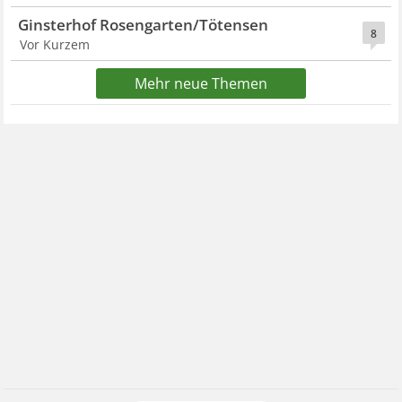
Ginsterhof Rosengarten/Tötensen
8
Vor Kurzem
Mehr neue Themen