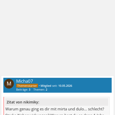
Micha07
M
•
Mitglied
seit:
10.05.2026
Beiträge:
3
Themen:
2
Zitat von nikimiky:
Warum genau ging es dir mit mirta und dulo... schlecht?