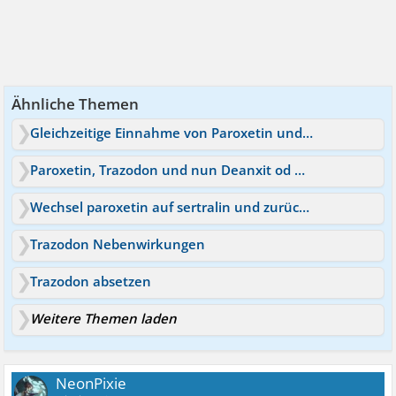
Ähnliche Themen
Gleichzeitige Einnahme von Paroxetin und Trazodon?
Paroxetin, Trazodon und nun Deanxit od Atarax dazu
Wechsel paroxetin auf sertralin und zurück paroxetin
Trazodon Nebenwirkungen
Trazodon absetzen
Weitere Themen laden
NeonPixie