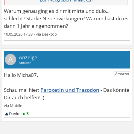
mir ging es 1 ...
Warum genau ging es dir mit mirta und dulo...
schlecht? Starke Nebenwirkungen? Warum hast du es
dann 1 Jahr eingenommen?
10.05.2026 17:33
•
A
Paroxetin und Trazodon
x 3