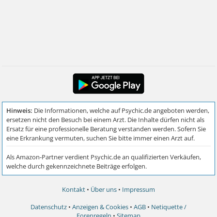
Kontakt
•
Über uns
•
Impressum
Datenschutz
•
Anzeigen & Cookies
•
AGB
•
Netiquette /
Forenregeln
•
Sitemap