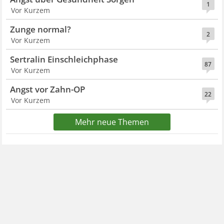
1
Vor Kurzem
Zunge normal?
2
Vor Kurzem
Sertralin Einschleichphase
87
Vor Kurzem
Angst vor Zahn-OP
22
Vor Kurzem
Mehr neue Themen