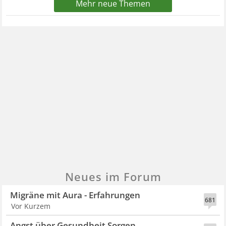
Mehr neue Themen
Neues im Forum
Migräne mit Aura - Erfahrungen
681
Vor Kurzem
Angst über Gesundheit Sorgen