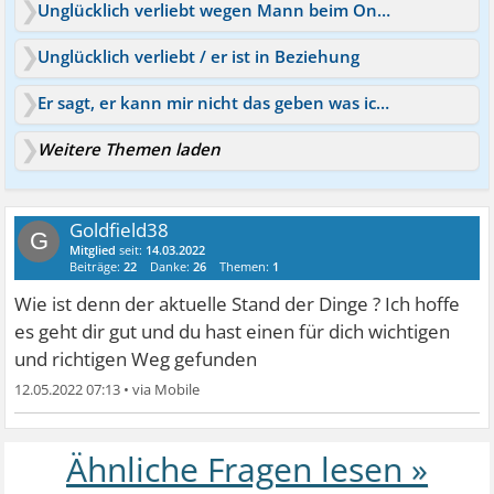
Unglücklich verliebt wegen Mann beim Online Dating
Unglücklich verliebt / er ist in Beziehung
Er sagt, er kann mir nicht das geben was ich brauche
Weitere Themen laden
Goldfield38
G
Mitglied
seit:
14.03.2022
Beiträge:
22
Danke:
26
Themen:
1
Wie ist denn der aktuelle Stand der Dinge ? Ich hoffe
es geht dir gut und du hast einen für dich wichtigen
und richtigen Weg gefunden
12.05.2022 07:13
•