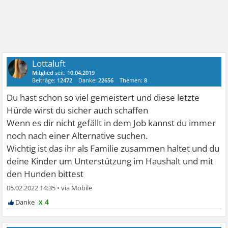
Lottaluft
Mitglied
seit:
10.04.2019
Beiträge:
12472
Danke:
22656
Themen:
8
Du hast schon so viel gemeistert und diese letzte
Hürde wirst du sicher auch schaffen
Wenn es dir nicht gefällt in dem Job kannst du immer
noch nach einer Alternative suchen.
Wichtig ist das ihr als Familie zusammen haltet und du
deine Kinder um Unterstützung im Haushalt und mit
den Hunden bittest
05.02.2022 14:35
•
x 4