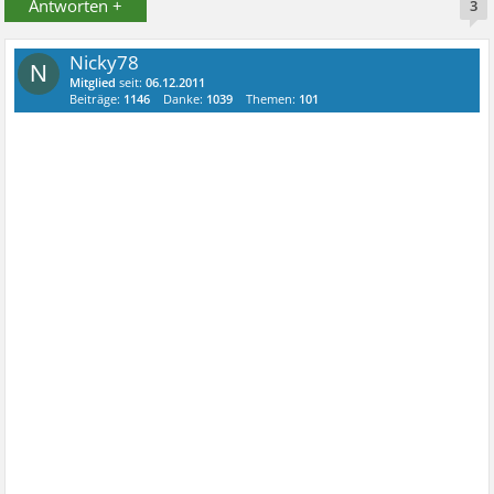
Antworten +
3
Nicky78
N
Mitglied
seit:
06.12.2011
Beiträge:
1146
Danke:
1039
Themen:
101