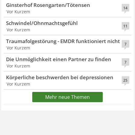
Ginsterhof Rosengarten/Tötensen
14
Vor Kurzem
Schwindel/Ohnmachtsgefühl
11
Vor Kurzem
Traumafolgestörung - EMDR funktioniert nicht
7
Vor Kurzem
Die Unmöglichkeit einen Partner zu finden
7
Vor Kurzem
Körperliche beschwerden bei depressionen
25
Vor Kurzem
Mehr neue Themen