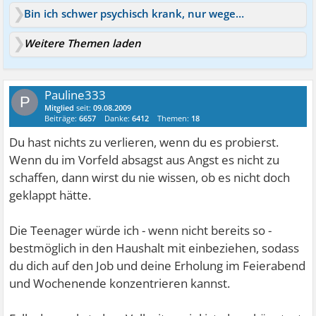
Bin ich schwer psychisch krank, nur wegen Ängsten?
Weitere Themen laden
Pauline333
P
Mitglied
seit:
09.08.2009
Beiträge:
6657
Danke:
6412
Themen:
18
Du hast nichts zu verlieren, wenn du es probierst.
Wenn du im Vorfeld absagst aus Angst es nicht zu
schaffen, dann wirst du nie wissen, ob es nicht doch
geklappt hätte.
Die Teenager würde ich - wenn nicht bereits so -
bestmöglich in den Haushalt mit einbeziehen, sodass
du dich auf den Job und deine Erholung im Feierabend
und Wochenende konzentrieren kannst.