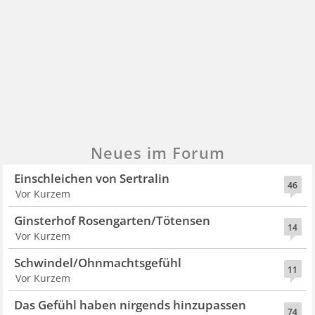
Neues im Forum
Einschleichen von Sertralin
46
Vor Kurzem
Ginsterhof Rosengarten/Tötensen
14
Vor Kurzem
Schwindel/Ohnmachtsgefühl
11
Vor Kurzem
Das Gefühl haben nirgends hinzupassen
74