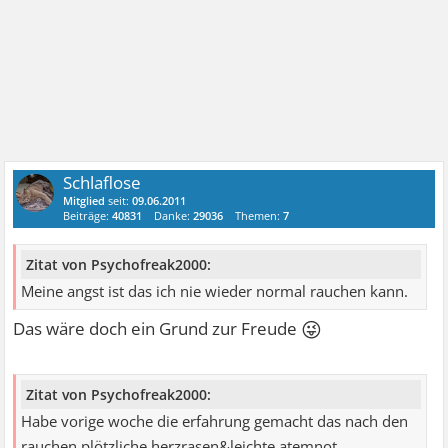
Schlaflose
Mitglied
seit:
09.06.2011
Beiträge:
40831
Danke:
29036
Themen:
7
Zitat von Psychofreak2000:
Meine angst ist das ich nie wieder normal rauchen kann.
😜
Das wäre doch ein Grund zur Freude
Zitat von Psychofreak2000:
Habe vorige woche die erfahrung gemacht das nach den
rauchen plötzliche herzrasen&leichte atemnot