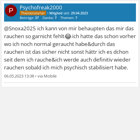
Psychofreak2000
P
•
Mitglied
seit:
29.04.2023
Beiträge:
37
Danke:
7
Themen:
7
@Snoxa2025 ich kann von mir behaupten das mir das
😂
rauchen so garnicht fehlt
ich hatte das schon vorher
wo ich noch normal geraucht habe&durch das
rauchen ist das sicher nicht sonst hättr ich es dchon
seit dem ich rauche&ich werde auch definitiv wieder
rauchen sobald ich mich psychisch stabilisiert habe.
06.05.2023 13:38
•