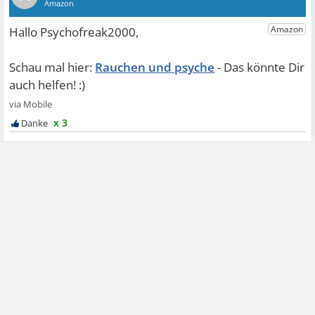
Rauchen und psyche
x 3