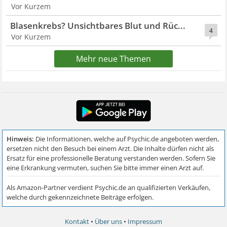
Vor Kurzem
Blasenkrebs? Unsichtbares Blut und Rüc...
4
Vor Kurzem
Mehr neue Themen
Kontakt
•
Über uns
•
Impressum