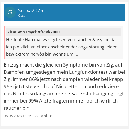
Snoxa2025
S
Gast
Zitat von Psychofreak2000:
Hei leute Hab mal was gelesen von rauchen&psyche da
ich plötzlich an einer anscheinender angststörung leider
bzw extrem nervös bin wenns um ...
Entzug macht die gleichen Symptome bin von Zig. auf
Dampfen umgestiegen mein Lungfunktiontest war bei
Zig. immer 86% jetzt nach dampfen wieder bei knapp
96% jetzt steige ich auf Nicorette um und reduziere
das Nicotin so langsam meine Sauerstoffsätigung liegt
immer bei 99% Ärzte fragten immer ob ich wirklich
raucher bin
06.05.2023 13:36
•