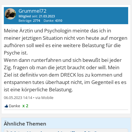
Grummel72
Mitglied
seit:
21.03.2023
Beiträge:
2774
Danke:
4310
Meine Ärztin und Psychologin meinte das ich in
meiner jetztigen Situation nicht von heute auf morgen
aufhören soll weil es eine weitere Belastung für die
Psyche ist.
Wenn dann runterfahren und sich bewußt bei jeder
Zig. fragen ob man die jetzt braucht oder will. Mein
Ziel ist definitiv von dem DRECK los zu kommen und
entspannen tutes überhaupt nicht, im Gegenteil es es
ist eine körperliche Belastung.
06.05.2023 14:14
•
x 2
Ähnliche Themen