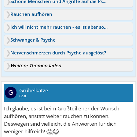
Schöne Menschen und Angriffe auf die Psyche
Rauchen aufhören
Ich will nicht mehr rauchen - es ist aber so schwer
Schwanger & Psyche
Nervenschmerzen durch Psyche ausgelöst?
Weitere Themen laden
Grübelkatze
G
Gast
Ich glaube, es ist beim Großteil eher der Wunsch
aufhören, anstatt weiter rauchen zu können.
Deswegen sind vielleicht die Antworten für dich
🤔😃
weniger hilfreich!