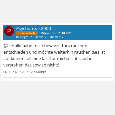
Psychofreak2000
P
•
Mitglied
seit:
29.04.2023
Beiträge:
37
Danke:
7
Themen:
7
@Icefalki habe mich bewusst fürs rauchen
entschieden und möchte weiterhin rauchen.&es ist
auf keinen fall eine last für mich.nicht raucher
verstehen das sowiso nicht:)
06.05.2023 12:57
•