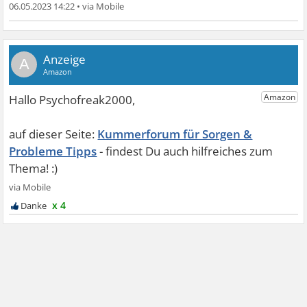
06.05.2023 14:22
•
A
Kummerforum für Sorgen &
Probleme Tipps
x 4