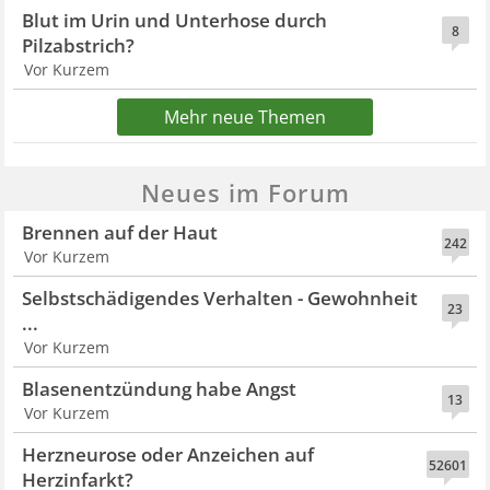
Blut im Urin und Unterhose durch
8
Pilzabstrich?
Vor Kurzem
Mehr neue Themen
Neues im Forum
Brennen auf der Haut
242
Vor Kurzem
Selbstschädigendes Verhalten - Gewohnheit
23
...
Vor Kurzem
Blasenentzündung habe Angst
13
Vor Kurzem
Herzneurose oder Anzeichen auf
52601
Herzinfarkt?