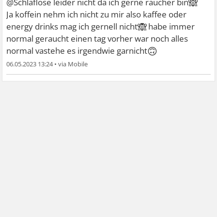
🙈
@Schlaflose leider nicht da ich gerne raucher bin
Ja koffein nehm ich nicht zu mir also kaffee oder
🙈
energy drinks mag ich gernell nicht
habe immer
normal geraucht einen tag vorher war noch alles
🙃
normal vastehe es irgendwie garnicht
06.05.2023 13:24
•