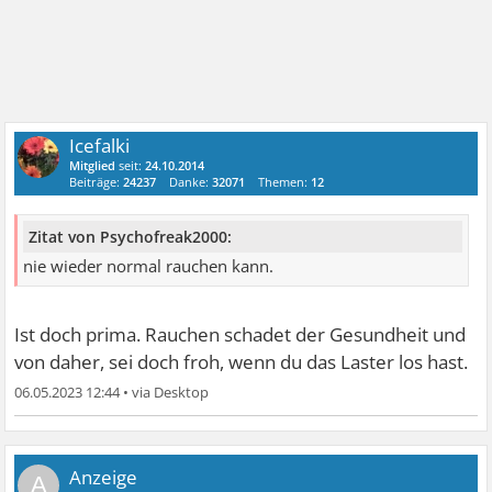
Icefalki
Mitglied
seit:
24.10.2014
Beiträge:
24237
Danke:
32071
Themen:
12
Zitat von Psychofreak2000:
nie wieder normal rauchen kann.
Ist doch prima. Rauchen schadet der Gesundheit und
von daher, sei doch froh, wenn du das Laster los hast.
06.05.2023 12:44
•
A