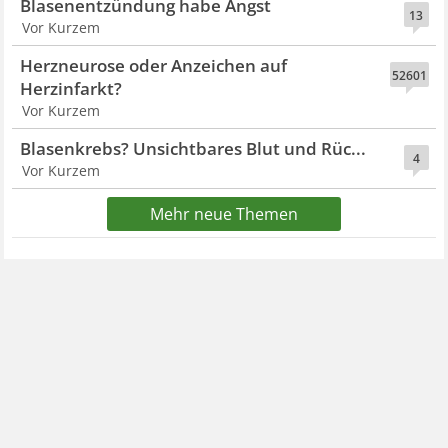
Blasenentzündung habe Angst
13
Vor Kurzem
Herzneurose oder Anzeichen auf
52601
Herzinfarkt?
Vor Kurzem
Blasenkrebs? Unsichtbares Blut und Rüc...
4
Vor Kurzem
Mehr neue Themen