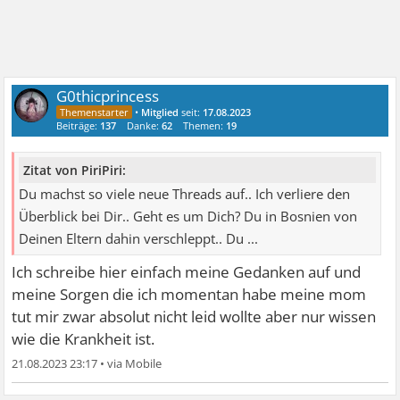
G0thicprincess
•
Mitglied
seit:
17.08.2023
Beiträge:
137
Danke:
62
Themen:
19
Zitat von PiriPiri:
Du machst so viele neue Threads auf.. Ich verliere den
Überblick bei Dir.. Geht es um Dich? Du in Bosnien von
Deinen Eltern dahin verschleppt.. Du ...
Ich schreibe hier einfach meine Gedanken auf und
meine Sorgen die ich momentan habe meine mom
tut mir zwar absolut nicht leid wollte aber nur wissen
wie die Krankheit ist.
21.08.2023 23:17
•