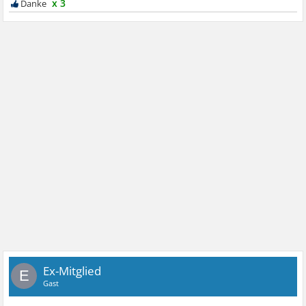
x 3
Ex-Mitglied
E
Gast