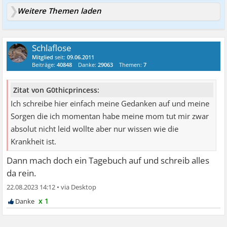
Weitere Themen laden
Schlaflose
Mitglied
seit:
09.06.2011
Beiträge:
40848
Danke:
29063
Themen:
7
Zitat von G0thicprincess:
Ich schreibe hier einfach meine Gedanken auf und meine
Sorgen die ich momentan habe meine mom tut mir zwar
absolut nicht leid wollte aber nur wissen wie die
Krankheit ist.
Dann mach doch ein Tagebuch auf und schreib alles
da rein.
22.08.2023 14:12
•
x 1