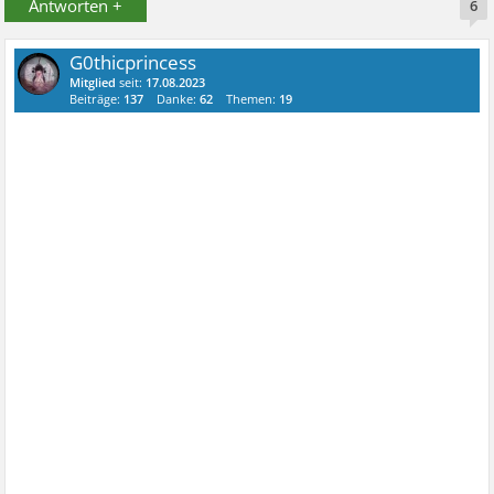
Antworten +
6
G0thicprincess
Mitglied
seit:
17.08.2023
Beiträge:
137
Danke:
62
Themen:
19