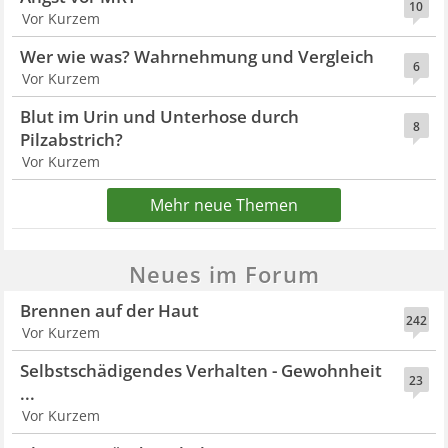
10
Vor Kurzem
Wer wie was? Wahrnehmung und Vergleich
6
Vor Kurzem
Blut im Urin und Unterhose durch
8
Pilzabstrich?
Vor Kurzem
Mehr neue Themen
Neues im Forum
Brennen auf der Haut
242
Vor Kurzem
Selbstschädigendes Verhalten - Gewohnheit
23
...
Vor Kurzem