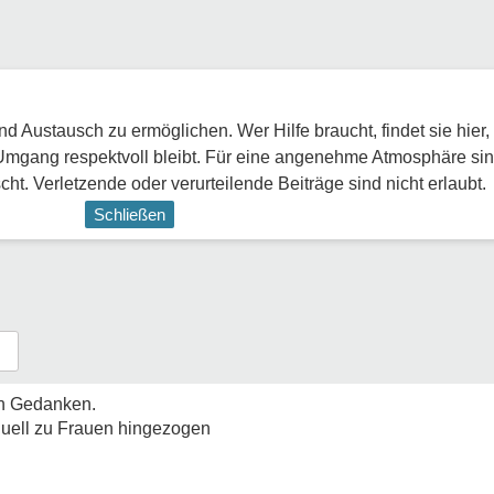
 Austausch zu ermöglichen. Wer Hilfe braucht, findet sie hier,
Umgang respektvoll bleibt. Für eine angenehme Atmosphäre sin
ht. Verletzende oder verurteilende Beiträge sind nicht erlaubt.
Schließen
en Gedanken.
.uell zu Frauen hingezogen