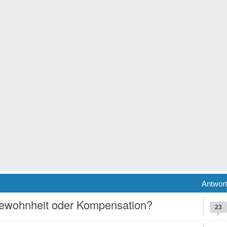
Antwor
Gewohnheit oder Kompensation?
23