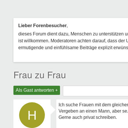
Lieber Forenbesucher
,
dieses Forum dient dazu, Menschen zu unterstützen und
ist willkommen. Moderatoren achten darauf, dass der 
ermutigende und einfühlsame Beiträge explizit erwünsc
Frau zu Frau
Als Gast antworten +
Ich suche Frauen mit dem gleich
H
Vergeben an einen Mann, aber se
Gerne auch privat schreiben.