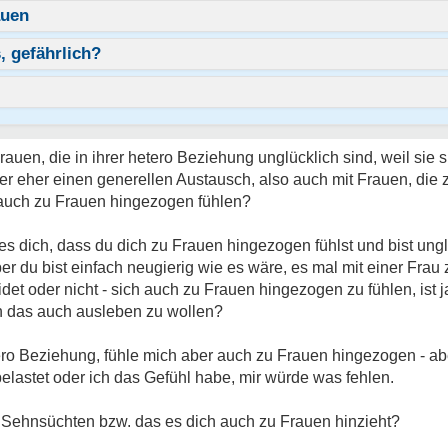
auen
, gefährlich?
auen, die in ihrer hetero Beziehung unglücklich sind, weil sie 
r eher einen generellen Austausch, also auch mit Frauen, die z
auch zu Frauen hingezogen fühlen?
t es dich, dass du dich zu Frauen hingezogen fühlst und bist un
ber du bist einfach neugierig wie es wäre, es mal mit einer Frau
det oder nicht - sich auch zu Frauen hingezogen zu fühlen, ist j
h das auch ausleben zu wollen?
tero Beziehung, fühle mich aber auch zu Frauen hingezogen - 
elastet oder ich das Gefühl habe, mir würde was fehlen.
Sehnsüchten bzw. das es dich auch zu Frauen hinzieht?