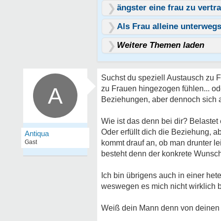
ängster eine frau zu vertr
Als Frau alleine unterwegs
Weitere Themen laden
Suchst du speziell Austausch zu Fr
A
zu Frauen hingezogen fühlen... ode
Beziehungen, aber dennoch sich 
Wie ist das denn bei dir? Belaste
Oder erfüllt dich die Beziehung, a
Antiqua
Gast
kommt drauf an, ob man drunter lei
besteht denn der konkrete Wunsc
Ich bin übrigens auch in einer he
weswegen es mich nicht wirklich b
Weiß dein Mann denn von deinen 