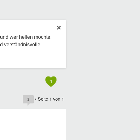
×
 und wer helfen möchte,
d verständnisvolle,
1
• Seite
1
von
1
3