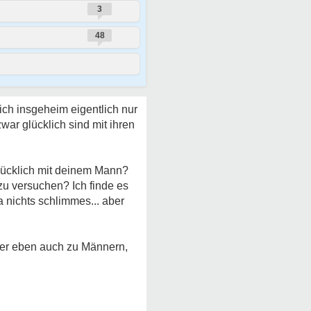
3
48
sich insgeheim eigentlich nur
war glücklich sind mit ihren
glücklich mit deinem Mann?
 zu versuchen? Ich finde es
a nichts schlimmes... aber
aber eben auch zu Männern,