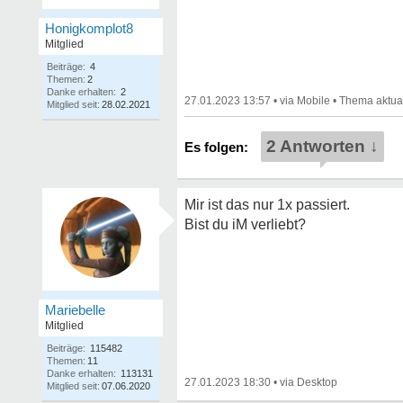
Honigkomplot8
Mitglied
Beiträge:
4
Themen:
2
Danke erhalten:
2
27.01.2023 13:57
•
•
Mitglied seit:
28.02.2021
2 Antworten ↓
Mir ist das nur 1x passiert.
Bist du iM verliebt?
Mariebelle
Mitglied
Beiträge:
115482
Themen:
11
Danke erhalten:
113131
27.01.2023 18:30
•
Mitglied seit:
07.06.2020