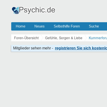
Home
Neues
Selbsthilfe Foren
Suche
Foren-Übersicht
Gefühle, Sorgen & Liebe
Kummerforu