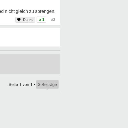
d nicht gleich zu sprengen.
x 1
#3
Seite
1
von
1
•
3 Beiträge