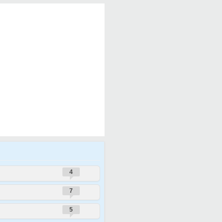
4
7
5