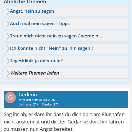
Ähnliche Themen
Angst, nein zu sagen
Auch mal nein sagen - Tipps
Traue mich nicht nein zu sagen / werde niemand gerecht
Ich konnte nicht "Nein" zu ihm sagen:(
Tagesklinik ja oder nein?
Weitere Themen laden
Gedeon
G
Mitglied
seit:
07.04.2026
Beiträge:
217
Danke:
271
Sag ihr ab, erkläre ihr dass du dich dort am Flughafen
nicht auskennst und dir der Gedanke dort hin fahren
zu müssen nun Angst bereitet.