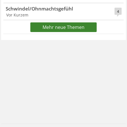
Schwindel/Ohnmachtsgefühl
4
Vor Kurzem
Mehr neue Themen