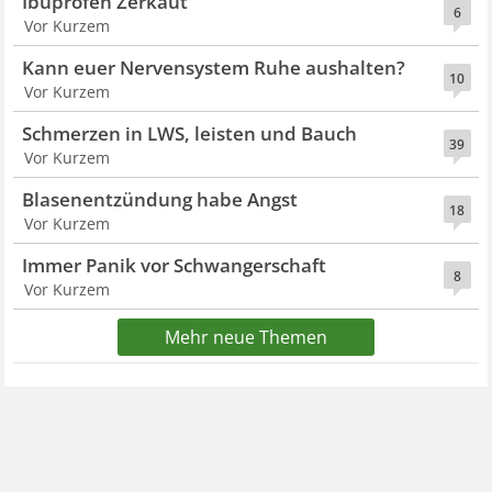
Ibuprofen Zerkaut
6
Vor Kurzem
Kann euer Nervensystem Ruhe aushalten?
10
Vor Kurzem
Schmerzen in LWS, leisten und Bauch
39
Vor Kurzem
Blasenentzündung habe Angst
18
Vor Kurzem
Immer Panik vor Schwangerschaft
8
Vor Kurzem
Mehr neue Themen