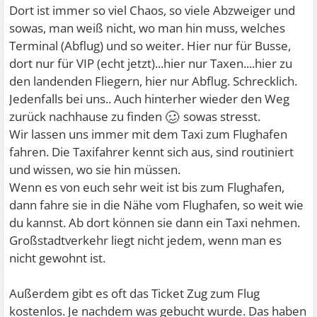
Dort ist immer so viel Chaos, so viele Abzweiger und
sowas, man weiß nicht, wo man hin muss, welches
Terminal (Abflug) und so weiter. Hier nur für Busse,
dort nur für VIP (echt jetzt)...hier nur Taxen....hier zu
den landenden Fliegern, hier nur Abflug. Schrecklich.
Jedenfalls bei uns.. Auch hinterher wieder den Weg
🥴
zurück nachhause zu finden
sowas stresst.
Wir lassen uns immer mit dem Taxi zum Flughafen
fahren. Die Taxifahrer kennt sich aus, sind routiniert
und wissen, wo sie hin müssen.
Wenn es von euch sehr weit ist bis zum Flughafen,
dann fahre sie in die Nähe vom Flughafen, so weit wie
du kannst. Ab dort können sie dann ein Taxi nehmen.
Großstadtverkehr liegt nicht jedem, wenn man es
nicht gewohnt ist.
Außerdem gibt es oft das Ticket Zug zum Flug
kostenlos. Je nachdem was gebucht wurde. Das haben