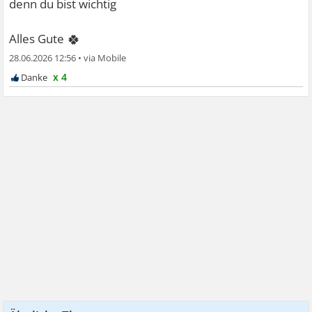
denn du bist wichtig
🍀
Alles Gute
28.06.2026 12:56
•
x 4