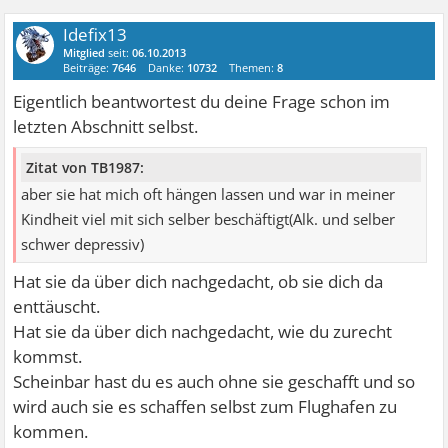
Idefix13
Mitglied
seit:
06.10.2013
Beiträge:
7646
Danke:
10732
Themen:
8
Eigentlich beantwortest du deine Frage schon im
letzten Abschnitt selbst.
Zitat von TB1987:
aber sie hat mich oft hängen lassen und war in meiner
Kindheit viel mit sich selber beschäftigt(Alk. und selber
schwer depressiv)
Hat sie da über dich nachgedacht, ob sie dich da
enttäuscht.
Hat sie da über dich nachgedacht, wie du zurecht
kommst.
Scheinbar hast du es auch ohne sie geschafft und so
wird auch sie es schaffen selbst zum Flughafen zu
kommen.