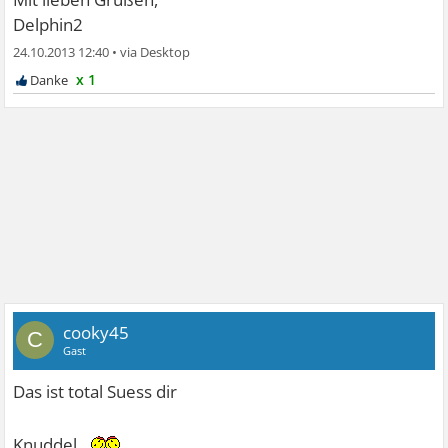
Delphin2
24.10.2013 12:40
•
x 1
cooky45
C
Gast
Das ist total Suess dir
Knuddel