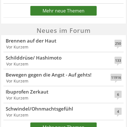
Mehr neue Themen
Neues im Forum
Brennen auf der Haut
250
Vor Kurzem
Schilddrüse/ Hashimoto
133
Vor Kurzem
Bewegen gegen die Angst - Auf gehts!
11916
Vor Kurzem
Ibuprofen Zerkaut
6
Vor Kurzem
Schwindel/Ohnmachtsgefühl
4
Vor Kurzem