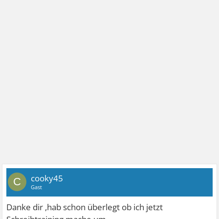
cooky45
C
Gast
Danke dir ,hab schon überlegt ob ich jetzt