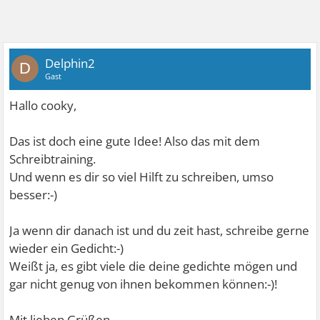
Delphin2
D
Gast
Hallo cooky,
Das ist doch eine gute Idee! Also das mit dem
Schreibtraining.
Und wenn es dir so viel Hilft zu schreiben, umso
besser:-)
Ja wenn dir danach ist und du zeit hast, schreibe gerne
wieder ein Gedicht:-)
Weißt ja, es gibt viele die deine gedichte mögen und
gar nicht genug von ihnen bekommen können:-)!
Mit lieben Grüßen,