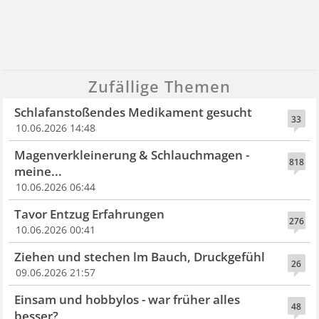
Zufällige Themen
Schlafanstoßendes Medikament gesucht
33
10.06.2026 14:48
Magenverkleinerung & Schlauchmagen -
818
meine...
10.06.2026 06:44
Tavor Entzug Erfahrungen
276
10.06.2026 00:41
Ziehen und stechen lm Bauch, Druckgefühl
26
09.06.2026 21:57
Einsam und hobbylos - war früher alles
48
besser?