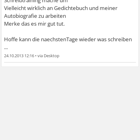
Schreibtraining mache um
Vielleicht wirklich an Gedichtebuch und meiner
Autobiografie zu arbeiten
Merke das es mir gut tut.
Hoffe kann die naechstenTage wieder was schreiben
...
24.10.2013 12:16
•