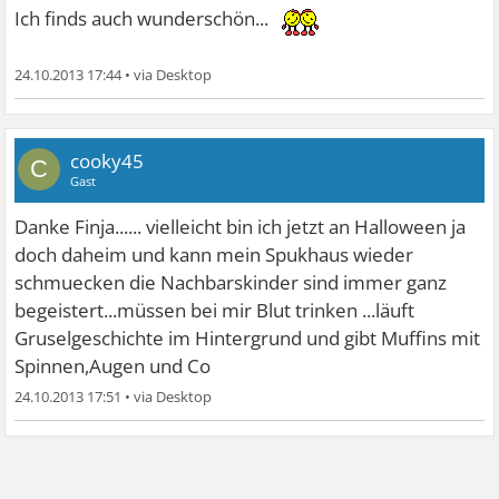
Ich finds auch wunderschön...
24.10.2013 17:44
•
cooky45
C
Gast
Danke Finja...... vielleicht bin ich jetzt an Halloween ja
doch daheim und kann mein Spukhaus wieder
schmuecken die Nachbarskinder sind immer ganz
begeistert...müssen bei mir Blut trinken ...läuft
Gruselgeschichte im Hintergrund und gibt Muffins mit
Spinnen,Augen und Co
24.10.2013 17:51
•