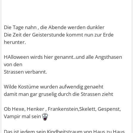
Die Tage nahn , die Abende werden dunkler
Die Zeit der Geisterstunde kommt nun zur Erde
herunter.
HAlloween wirds hier genannt..und alle Angsthasen
von den
Strassen verbannt.
Wilde Kostüme wurden aufwendig genaeht
damit man gar gruselig durch die Strassen zieht
Ob Hexe, Henker , Frankenstein,Skelett, Gespenst,
Vampir mal sein
Das ist jedem sein Kindheitstraum von Haus zu Haus