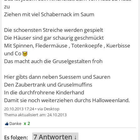
zu
Ziehen mit viel Schabernack im Saum
Die schoensten Streiche werden gespielt
Die Häuser sind gar schaurig geschmückt
Mit Spinnen, Fledermäuse , Totenkoepfe , Kuerbisse
und Co
Das macht auch die Gruselgestalten froh
Hier gibts dann neben Suessem und Sauren
Den Zaubertrank und Gruselmuffins
In die durchfrohrene Kinderhand
Damit sie noch weiterziehen durchs Halloweenland.
20.10.2013 17:24
•
24.10.2013
x 2
7 Antworten ↓