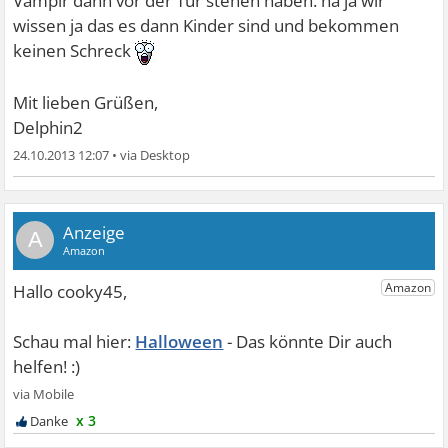
Vampir dann vor der Tür stehen haben. na ja wir
wissen ja das es dann Kinder sind und bekommen
keinen Schreck
Mit lieben Grüßen,
Delphin2
24.10.2013 12:07
•
A
Halloween
x 3