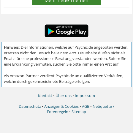
Mehr neue Themen
Kontakt
•
Über uns
•
Impressum
Datenschutz
•
Anzeigen & Cookies
•
AGB
•
Netiquette /
Forenregeln
•
Sitemap