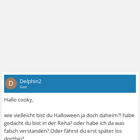
Delphin2
D
Gast
Hallo cooky,
wie vielleicht bist du Halloween ja doch daheim?! habe
gedacht du bist in der Reha? oder habe ich da was
falsch verstanden? Oder fährst du erst später los
dorthin?